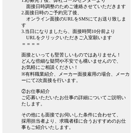
1.応募完了後、弊社コールセンターより
面接日時調整のためご連絡させていただきます
2.面接日時のご予約完了後、
オンライン面接のURLをSMSにてお送り致しま
す
3.当日になりましたら、面接時間10分前より
URLをクリックいただきご入室願います
＝＝＝＝
面接といっても堅苦しいものではありません！
どんな些細な疑問や不安でも構いませんので、
お気軽にご相談ください！
※有料職業紹介、メーカー面接雇用の場合、メーカ
ーにて2次面接を行います。
②お仕事紹介
ご応募いただいたお仕事の詳細についてご説明い
たします。
その他にも面接でお伺いした条件に合わせて、
採用担当者より、求職者様に合うおすすめのお仕
事もご紹介いたします。