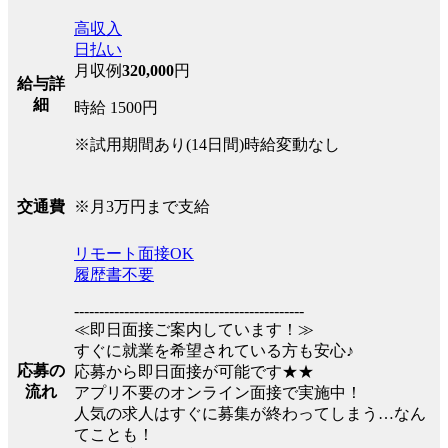
高収入
日払い
月収例
320,000
円
給与詳
細
時給 1500円
※試用期間あり(14日間)時給変動なし
※月3万円まで支給
交通費
リモート面接OK
履歴書不要
----------------------------------------------
≪即日面接ご案内しています！≫
すぐに就業を希望されている方も安心♪
応募の
応募から即日面接が可能です★★
流れ
アプリ不要のオンライン面接で実施中！
人気の求人はすぐに募集が終わってしまう…なん
てことも！