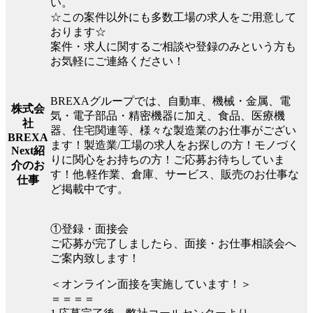
い。
☆この案件以外にも多数工場の求人をご用意して
おります☆
案件・求人に関するご相談や登録のみという方も
お気軽にご連絡ください！
BREXAグループでは、自動車、機械・金属、電
株式会
気・電子部品・精密機器に加え、食品、医療機
社
器、住宅関連等、様々な製造業のお仕事がござい
BREXA
ます！製造業/工場の求人をお探しの方！モノづく
Next紹
りに関心をお持ちの方！ご応募お待ちしていま
介のお
す！他.軽作業、倉庫、サービス、販売のお仕事な
仕事
ど掲載中です。
①登録・面接会
ご応募が完了しましたら、面接・お仕事相談会へ
ご案内致します！
＜オンライン面接を実施しています！＞
＝＝＝＝