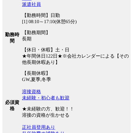
派遣社員
【勤務時間】日勤
[1] 08:10～17:10(休憩65分)
【勤務期間】
勤務時
長期
間
【休日・休暇】土・日
★年間休日122日★※会社カレンダーによる【その
他長期休暇あり】
【長期休暇】
GW,夏季,冬季
溶接資格
未経験・初心者も歓迎
必須資
格
★未経験の方、歓迎！！
溶接の資格が生かせる
正社員登用あり