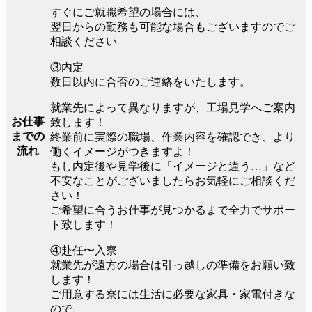
すぐにご就職希望の場合には、
翌日からの勤務も可能な場合もございますのでご
相談ください
③内定
数日以内に合否のご連絡をいたします。
就業先によって異なりますが、工場見学へご案内
お仕事
致します！
までの
終業前に実際の職場、作業内容を確認でき、より
流れ
働くイメージがつきますよ！
もし内定後や見学後に「イメージと違う…」など
不安なことがございましたらお気軽にご相談くだ
さい！
ご希望に合うお仕事が見つかるまで全力でサポー
ト致します！
④赴任〜入寮
就業先が遠方の場合は引っ越しの準備をお願い致
します！
ご用意する寮には生活に必要な家具・家電付きな
ので、