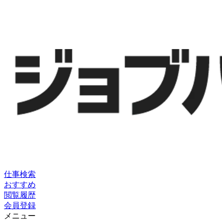
仕事検索
おすすめ
閲覧履歴
会員登録
メニュー