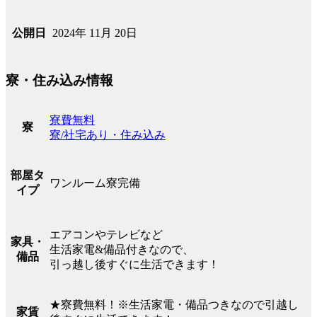
2024年 11月 20日
公開日
寮・住み込み情報
寮費無料
寮
寮/社宅あり・住み込み
部屋タ
ワンルーム寮完備
イプ
エアコンやテレビなど
家具・
生活家電&備品付きなので、
備品
引っ越し後すぐに生活できます！
★寮費無料！※生活家電・備品つきなので引越し
家賃