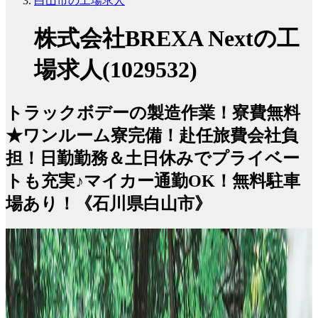
白山市の工場求人
株式会社BREXA Nextの工
場求人(1029532)
トラックボデーの製造作業！寮費無料
★ワンルーム寮完備！赴任旅費会社負
担！日勤勤務＆土日休みでプライベー
トも充実♪マイカー通勤OK！無料駐車
場あり！《石川県白山市》