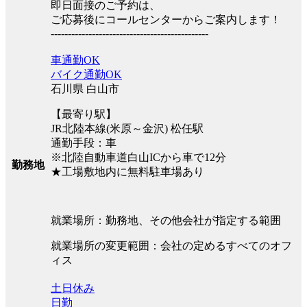
即日面接のご予約は、
ご応募後にコールセンターからご案内します！
----------------------------------------------
車通勤OK
バイク通勤OK
石川県 白山市
【最寄り駅】
JR北陸本線(米原～金沢) 松任駅
通勤手段：車
※北陸自動車道白山ICから車で12分
勤務地
★工場敷地内に無料駐車場あり
就業場所：勤務地、その他会社が指定する範囲
就業場所の変更範囲：会社の定めるすべてのオフ
ィス
土日休み
日勤