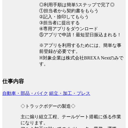
◎利用手順は簡単5ステップで完了◎
①担当者から契約書をもらう
②記入・捺印してもらう
③担当者に提出する
④専用アプリをダウンロード
⑤アプリで申請！最短翌日振込まれる！
※アプリを利用するためには、簡単な事
前登録が必要です。
※対象企業は株式会社BREXA Nextのみで
す。
仕事内容
自動車・部品・バイク
組立・加工・プレス
◇トラックボデーの製造◇
主に煽り組立工程、テールゲート搭載に係る作業
になります。