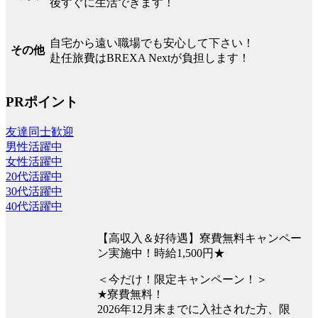
後すぐに生活できます！
自宅から遠い職場でも安心して下さい！
その他
赴任旅費はBREXA Nextが負担します！
PRポイント
友達同士歓迎
男性活躍中
女性活躍中
20代活躍中
30代活躍中
40代活躍中
【高収入＆好待遇】寮費無料キャンペー
ン実施中！時給1,500円★
＜今だけ！限定キャンペーン！＞
★寮費無料！
2026年12月末までに入社された方、限