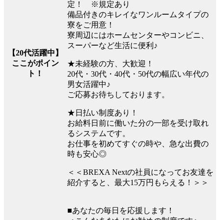
定！ ※規定あり
備品付きのキレイなワンルームタイプの
寮をご用意！
寮周辺にはホームセンターやコンビニ、
スーパーなど生活に便利♪
【20代活躍中】
ここがポイン
★未経験の方、大歓迎！
ト！
20代・30代・40代・50代の幅広い年代の
男女活躍中♪
ご応募お待ちしております。
★日払い制度あり！
お給料日前に働いた分の一部を受け取れ
るシステムです。
お仕事を初めてすぐの時や、急な出費の
時も安心◎
＜＜BREXA Nextの社員になってお友達を
紹介すると、最大15万円もらえる！＞＞
■あなたの毎日を応援します！