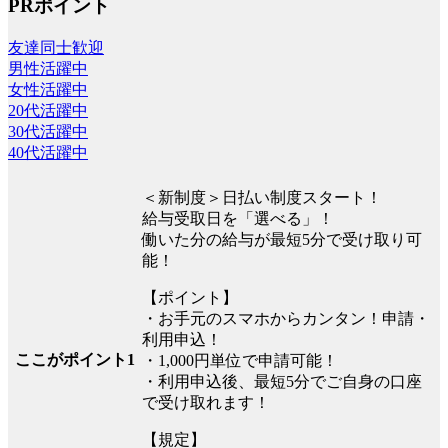
PRポイント
友達同士歓迎
男性活躍中
女性活躍中
20代活躍中
30代活躍中
40代活躍中
＜新制度＞日払い制度スタート！
給与受取日を「選べる」！
働いた分の給与が最短5分で受け取り可
能！
【ポイント】
・お手元のスマホからカンタン！申請・
利用申込！
ここがポイント1
・1,000円単位で申請可能！
・利用申込後、最短5分でご自身の口座
で受け取れます！
【規定】