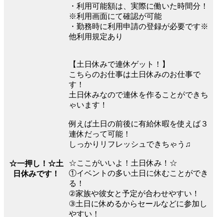
・利用可能額は、実際に働いた時間分！
※利用画面にて確認が可能
・勤務時に利用申請の登録が必要です※
他利用規定あり
【土日休みで連休ゲット！】
こちらのお仕事は土日休みのお仕事で
す！
土日休みなので連休を作ることができち
ゃいます！
例えば土日の前後に有給休暇を使えば３
連休だって可能！
しっかりリフレッシュできちゃう♫
☆ここがいいよ！土日休み！☆
☆一押し！☆土
①イベントの多い土日に休むことができ
日休みです！
る！
②家族や彼女と予定が合わせやすい！
③土日に休めるからセールなどに参加し
やすい！