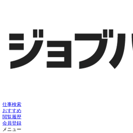
仕事検索
おすすめ
閲覧履歴
会員登録
メニュー