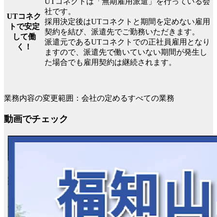
UTコネクトは「無期雇用派遣」を行っている会
社です。
UTコネク
採用決定後はUTコネクトと期間を定めない雇用
トで安定
契約を結び、派遣先でご勤務いただきます。
して働
派遣元であるUTコネクトでの正社員雇用となり
く！
ますので、派遣先で働いていない期間が発生し
た場合でも雇用契約は継続されます。
業務内容の変更範囲：会社の定めるすべての業務
動画でチェック