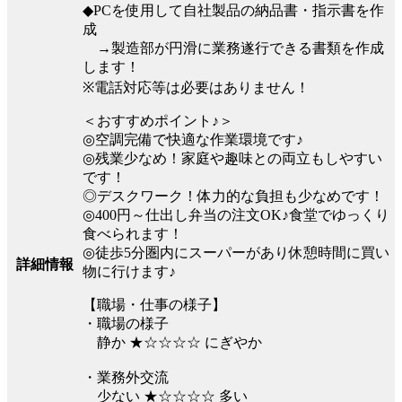
◆PCを使用して自社製品の納品書・指示書を作
成
→製造部が円滑に業務遂行できる書類を作成
します！
※電話対応等は必要はありません！
＜おすすめポイント♪＞
◎空調完備で快適な作業環境です♪
◎残業少なめ！家庭や趣味との両立もしやすい
です！
◎デスクワーク！体力的な負担も少なめです！
◎400円～仕出し弁当の注文OK♪食堂でゆっくり
食べられます！
◎徒歩5分圏内にスーパーがあり休憩時間に買い
詳細情報
物に行けます♪
【職場・仕事の様子】
・職場の様子
静か ★☆☆☆☆ にぎやか
・業務外交流
少ない ★☆☆☆☆ 多い