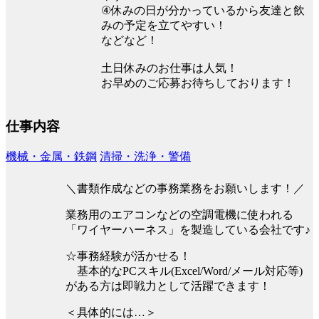
④休みの日が分かっているから友達と飲
みの予定を立てやすい！
などなど！
土日休みのお仕事は人気！
お早めのご応募お待ちしております！
仕事内容
機械・金属・鉄鋼
清掃・洗浄・警備
＼書類作成などの事務業務をお願いします！／
業務用のエアコンなどの空調電機に使われる
「ワイヤーハーネス」を製造している会社です♪
☆事務経験が活かせる！
基本的なPCスキル(Excel/Word/メール対応等)
がある方は即戦力として活躍できます！
＜具体的には…＞