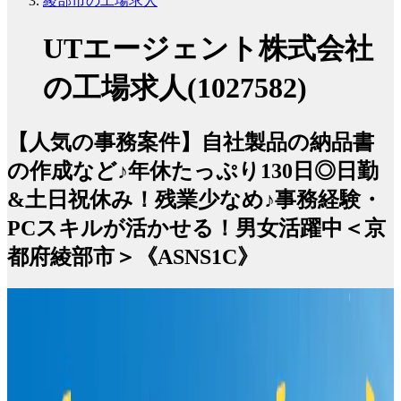
綾部市の工場求人
UTエージェント株式会社
の工場求人(1027582)
【人気の事務案件】自社製品の納品書
の作成など♪年休たっぷり130日◎日勤
&土日祝休み！残業少なめ♪事務経験・
PCスキルが活かせる！男女活躍中＜京
都府綾部市＞《ASNS1C》