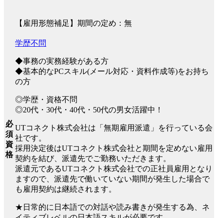
【雇用形態補足】期間の定め：無
学歴不問
◆事務の実務経験がある方
◆基本的なPCスキル(メール対応・資料作成等)をお持ち
の方
◎学歴・資格不問
◎20代・30代・40代・50代の男女活躍中！
必
UTコネクト株式会社は「無期雇用派遣」を行っている会
須
社です。
資
採用決定後はUTコネクト株式会社と期間を定めない雇用
格
契約を結び、派遣先でご勤務いただきます。
派遣元であるUTコネクト株式会社での正社員雇用となり
ますので、派遣先で働いていない期間が発生した場合で
も雇用契約は継続されます。
★日常的に日本語での対話や読み書きが発生する為、ネ
イティブレベルの日本語スキルが必要です。