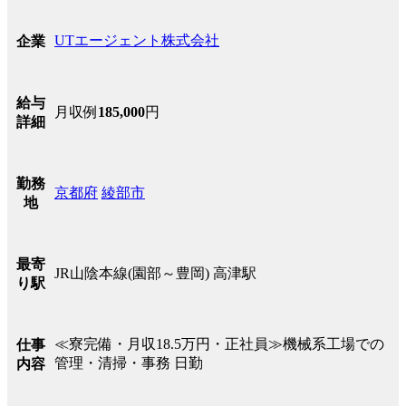
UTエージェント株式会社
企業
給与
月収例
185,000
円
詳細
勤務
京都府
綾部市
地
最寄
JR山陰本線(園部～豊岡) 高津駅
り駅
≪寮完備・月収18.5万円・正社員≫機械系工場での
仕事
管理・清掃・事務 日勤
内容