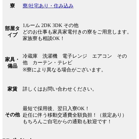
寮/社宅あり・住み込み
寮
1ルーム 2DK 3DK その他
部屋タ
どのお仕事も家具家電付きの寮をご用意します。
イプ
家族寮も相談OK！
冷蔵庫 洗濯機 電子レンジ エアコン その
家具・
他 カーテン・テレビ
備品
※寮により異なる場合がございます。
詳しくはお問い合わせください。
家賃
最短で採用後、翌日入寮OK！
その他
赴任に伴う移動交通費全額負担！（規定あり）
もちろんご自宅からの通勤も歓迎です！