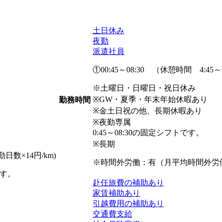
土日休み
夜勤
派遣社員
①00:45～08:30 （休憩時間 4:45～
※土曜日・日曜日・祝日休み
※GW・夏季・年末年始休暇あり
勤務時間
※金土日祝の他、長期休暇あり
※夜勤専属
0:45～08:30の固定シフトです。
※長期
日数×14円/km)
※時間外労働：有（月平均時間外労働 
す。
赴任旅費の補助あり
家賃補助あり
引越費用の補助あり
交通費支給