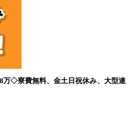
収18万◇寮費無料、金土日祝休み、大型連