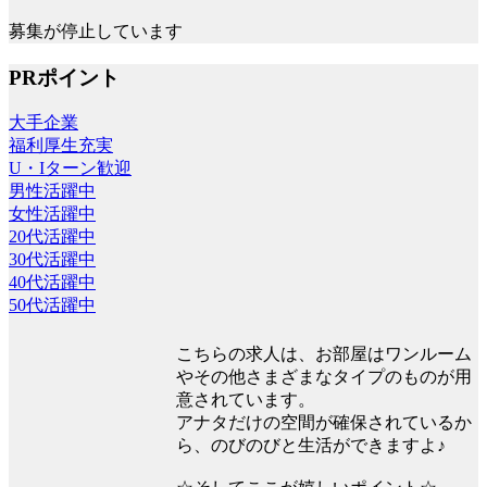
募集が停止しています
PRポイント
大手企業
福利厚生充実
U・Iターン歓迎
男性活躍中
女性活躍中
20代活躍中
30代活躍中
40代活躍中
50代活躍中
こちらの求人は、お部屋はワンルーム
やその他さまざまなタイプのものが用
意されています。
アナタだけの空間が確保されているか
ら、のびのびと生活ができますよ♪