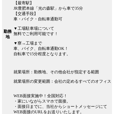
【最寄駅】
JR豊肥本線「光の森駅」から車で35分
【交通手段】
車・バイク・自転車通勤可
▼工場駐車場について
勤務
無料でご利用可能です！
地
▼寮→工場まで
車、バイク、自転車通勤OK！
自転車で15分程度となります。
就業場所：勤務地、その他会社が指定する範囲
就業場所の変更範囲：会社の定めるすべてのオフィス
WEB面接実施中！全国対応！
・家にいながらスマホで面接。
・面接日までに、当社からショートメッセージにて
WEB面接のURLをお送りいたします。