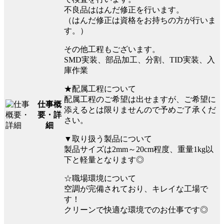
不良品ははんだ修正を行います。
（はんだ修正は資格をお持ちの方が行いま
す。）
その他工程もございます。
SMD実装、部品加工、分割、TID実装、入
庫作業
★配属工程について
配属工程のご希望は出せますが、ご希望に
仕事概
添えるとは限りませんので予めご了承くだ
要・詳
さい。
細
▼取り扱う製品について
製品サイズは2mm～20cm程度、重量1kg以
下と軽量となります◎
☆職場環境について
空調が完備されており、キレイな工場で
す！
クリーンで快適な環境でのお仕事です◎