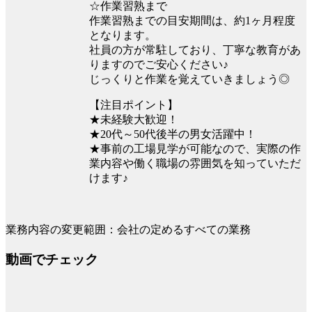
☆作業習熟まで
作業習熟までの目安期間は、約1ヶ月程度
となります。
社員の方が常駐しており、丁寧な教育があ
りますのでご安心ください♪
じっくりと作業を覚えていきましょう◎
【注目ポイント】
★未経験大歓迎！
★20代～50代後半の男女活躍中！
★事前の工場見学が可能なので、実際の作
業内容や働く職場の雰囲気を知っていただ
けます♪
業務内容の変更範囲：会社の定めるすべての業務
動画でチェック