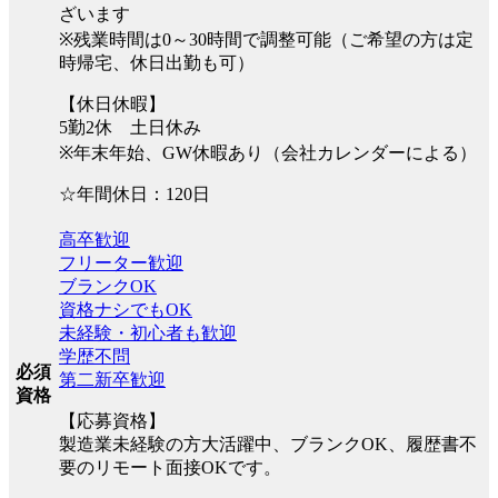
ざいます
※残業時間は0～30時間で調整可能（ご希望の方は定
時帰宅、休日出勤も可）
【休日休暇】
5勤2休 土日休み
※年末年始、GW休暇あり（会社カレンダーによる）
☆年間休日：120日
高卒歓迎
フリーター歓迎
ブランクOK
資格ナシでもOK
未経験・初心者も歓迎
学歴不問
必須
第二新卒歓迎
資格
【応募資格】
製造業未経験の方大活躍中、ブランクOK、履歴書不
要のリモート面接OKです。