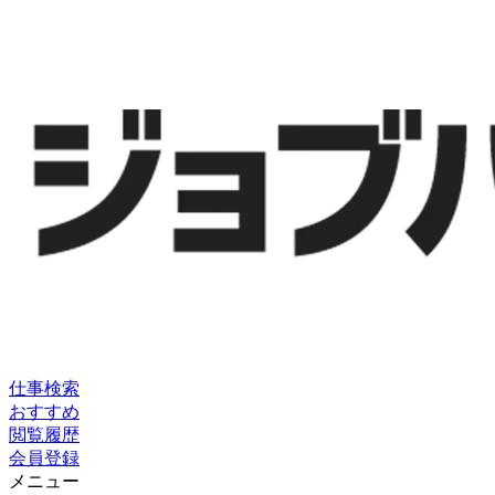
仕事検索
おすすめ
閲覧履歴
会員登録
メニュー