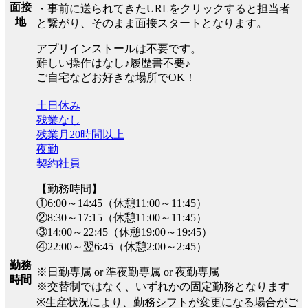
面接
・事前に送られてきたURLをクリックすると担当者
地
と繋がり、そのまま面接スタートとなります。
アプリインストールは不要です。
難しい操作はなし♪履歴書不要♪
ご自宅などお好きな場所でOK！
土日休み
残業なし
残業月20時間以上
夜勤
契約社員
【勤務時間】
①6:00～14:45（休憩11:00～11:45）
②8:30～17:15（休憩11:00～11:45）
③14:00～22:45（休憩19:00～19:45）
④22:00～翌6:45（休憩2:00～2:45）
勤務
※日勤専属 or 準夜勤専属 or 夜勤専属
時間
※交替制ではなく、いずれかの固定勤務となります
※生産状況により、勤務シフトが変更になる場合がご