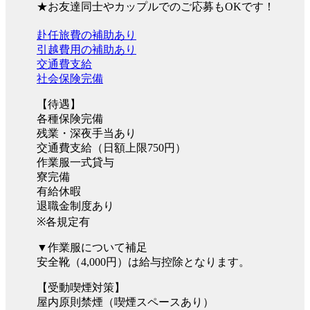
★お友達同士やカップルでのご応募もOKです！
赴任旅費の補助あり
引越費用の補助あり
交通費支給
社会保険完備
【待遇】
各種保険完備
残業・深夜手当あり
交通費支給（日額上限750円）
作業服一式貸与
寮完備
有給休暇
退職金制度あり
※各規定有
▼作業服について補足
安全靴（4,000円）は給与控除となります。
【受動喫煙対策】
屋内原則禁煙（喫煙スペースあり）