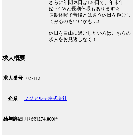
さらに年間休日は120日で、年末年
始・GWと長期休暇もあります☆
長期休暇で普段とは違う休日を過ごし
てみるのもいいかも…♪
休日を自由に過ごしたい方はこちらの
求人をお見逃しなく！
求人概要
求人番号
1027112
フジアルテ株式会社
企業
月収例
274,000
円
給与詳細