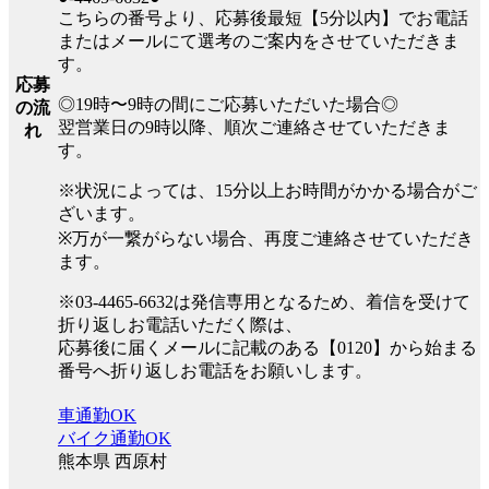
こちらの番号より、応募後最短【5分以内】でお電話
またはメールにて選考のご案内をさせていただきま
す。
応募
◎19時〜9時の間にご応募いただいた場合◎
の流
翌営業日の9時以降、順次ご連絡させていただきま
れ
す。
※状況によっては、15分以上お時間がかかる場合がご
ざいます。
※万が一繋がらない場合、再度ご連絡させていただき
ます。
※03-4465-6632は発信専用となるため、着信を受けて
折り返しお電話いただく際は、
応募後に届くメールに記載のある【0120】から始まる
番号へ折り返しお電話をお願いします。
車通勤OK
バイク通勤OK
熊本県 西原村