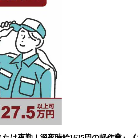
は夜勤！深夜時給1625円の軽作業』《お仕事