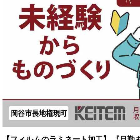
【フィルムのラミネート加工】 『日勤また