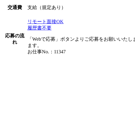
支給（規定あり）
交通費
リモート面接OK
履歴書不要
応募の流
「Webで応募」ボタンよりご応募をお願いいた
れ
ます。
お仕事No.：11347