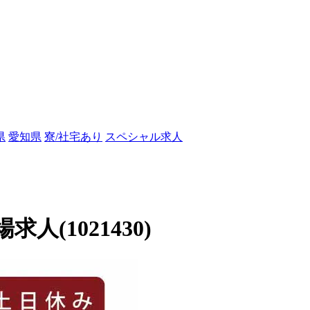
県
愛知県
寮/社宅あり
スペシャル求人
(1021430)