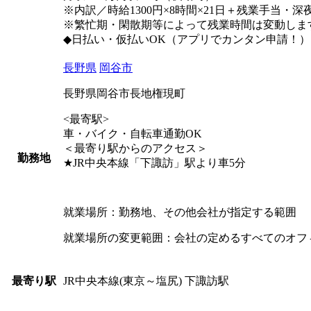
※内訳／時給1300円×8時間×21日＋残業手当・深
※繁忙期・閑散期等によって残業時間は変動しま
◆日払い・仮払いOK（アプリでカンタン申請！）
長野県
岡谷市
長野県岡谷市長地権現町
<最寄駅>
車・バイク・自転車通勤OK
＜最寄り駅からのアクセス＞
勤務地
★JR中央本線「下諏訪」駅より車5分
就業場所：勤務地、その他会社が指定する範囲
就業場所の変更範囲：会社の定めるすべてのオフ
JR中央本線(東京～塩尻) 下諏訪駅
最寄り駅