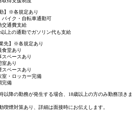
格取得支援制度
勤】※各規定あり
・バイク・自転車通勤可
勤交通費支給
km以上の通勤でガソリン代も支給
業先】※各規定あり
員食堂あり
事スペースあり
憩室あり
煙スペースあり
衣室・ロッカー完備
調完備
2時以降の勤務が発生する場合、18歳以上の方のみ勤務頂きま
動喫煙対策あり、詳細は面接時にお伝えします。