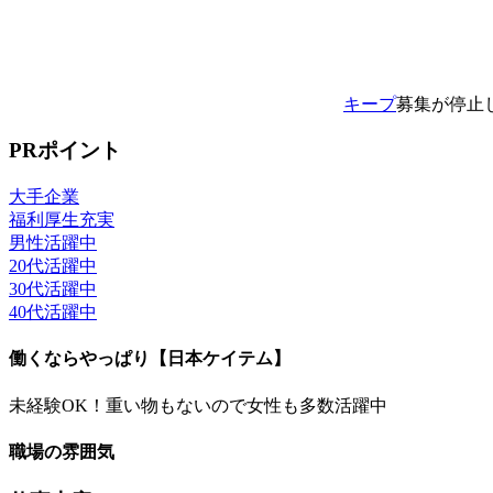
キープ
募集が停止
PRポイント
大手企業
福利厚生充実
男性活躍中
20代活躍中
30代活躍中
40代活躍中
働くならやっぱり【日本ケイテム】
未経験OK！重い物もないので女性も多数活躍中
職場の雰囲気