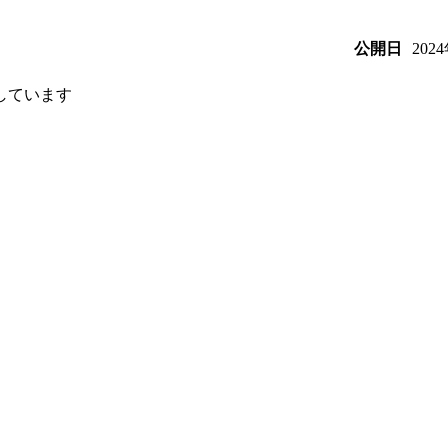
202
公開日
しています