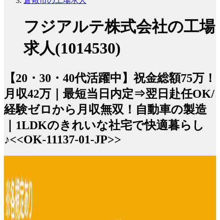
倉敷市の工場求人
フジアルテ株式会社の工場
求人(1014530)
【20・30・40代活躍中】祝金総額75万！
月収42万｜最短当日内定⇒翌日赴任OK/
経験ゼロから月収無双！自動車の製造
｜1LDKのきれいな社宅で快適暮らし
♪<<OK-11137-01-JP>>