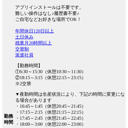
アプリインストールは不要です。
難しい操作はなし♪履歴書不要♪
ご自宅などお好きな場所でOK！
年間休日120日以上
土日休み
残業月20時間以上
交替制
派遣社員
【勤務時間】
①6:30～15:30（休憩10:30～11:30）
②18:15～3:15（休憩22:15～23:15）
※2交替
▼夜勤時間は生産状況により、下記の時間に変更にな
る場合があります
・16:45～1:45（休憩20:45～21:45）
・17:15～2:15（休憩21:15～22:15）
勤務
・17:45～2:45（休憩21:45～22:45）
時間
・18:00～3:00（休憩22:00～23:00）