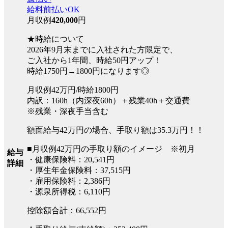
給料前払いOK
月収例
420,000
円
★時給について
2026年9月末までに入社された方限定で、
ご入社から1年間、時給50円アップ！
時給1750円→1800円になります◎
月収例42万円/時給1800円
内訳：160h（内深夜60h）＋残業40h＋交通費
※残業・深夜手当含む
額面給与42万円の場合、手取り額は35.3万円！！
■月収例42万円の手取り額のイメージ ※初月
給与
・健康保険料：20,541円
詳細
・厚生年金保険料：37,515円
・雇用保険料：2,386円
・源泉所得税：6,110円
控除額合計：66,552円