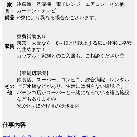
冷蔵庫 洗濯機 電子レンジ エアコン その他
家
カーテン・テレビ
具・
備品
※寮により異なる場合がございます。
寮費補助あり
東京・大阪なら、8～10万円以上する広い社宅に格安
家賃
で住めます！
カップル・家族とのご入居も、ご相談ください◎
【寮周辺環境】
飲食店、スーパー、コンビニ、総合病院、レンタル
ビデオ店などがあり、生活には困らない環境です。
その
パチンコ店がスーパーと一緒になっている複合施設
他
などもあります◎
※10分～15分程度の徒歩圏内
仕事内容