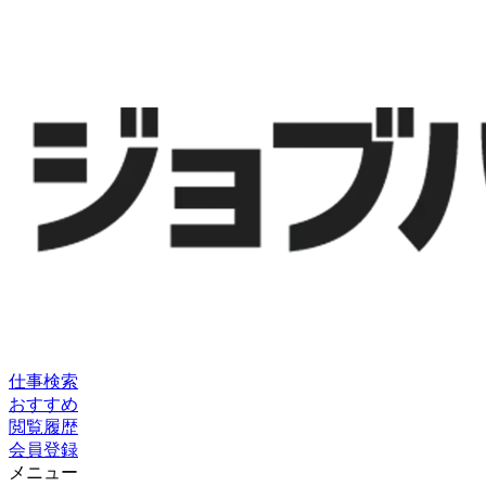
仕事検索
おすすめ
閲覧履歴
会員登録
メニュー