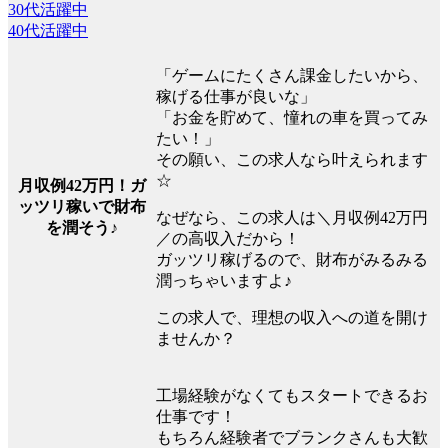
30代活躍中
40代活躍中
「ゲームにたくさん課金したいから、
稼げる仕事が良いな」
「お金を貯めて、憧れの車を買ってみ
たい！」
その願い、この求人なら叶えられます
☆
月収例42万円！ガ
ッツリ稼いで財布
なぜなら、この求人は＼月収例42万円
を潤そう♪
／の高収入だから！
ガッツリ稼げるので、財布がみるみる
潤っちゃいますよ♪
この求人で、理想の収入への道を開け
ませんか？
工場経験がなくてもスタートできるお
仕事です！
もちろん経験者でブランクさんも大歓