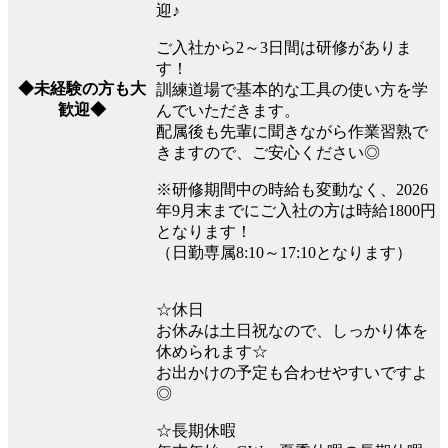
迎♪
ご入社から2～3日間は研修がありま
す！
◆未経験の方も大
訓練道場で基本的な工具の使い方を学
歓迎◆
んでいただきます。
配属後も先輩に聞きながら作業習熟で
きますので、ご安心ください◎
※研修期間中の時給も変動なく、2026
年9月末までにご入社の方は時給1800円
となります！
（日勤専属8:10～17:10となります）
☆休日
お休みは土日祝なので、しっかり体を
休められます☆
お出かけの予定も合わせやすいですよ
◎
☆長期休暇