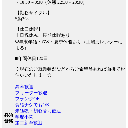
・18:30～3:30（休憩 22:30～23:30）
【勤務サイクル】
5勤2休
【休日休暇】
土日祝休み、長期休暇あり
※年末年始・GW・夏季休暇あり（工場カレンダーに
よる）
■年間休日120日
※現在のご就業状況などからご希望等あれば面接でお
伺いいたします☆
高卒歓迎
フリーター歓迎
ブランクOK
資格ナシでもOK
未経験・初心者も歓迎
必須
学歴不問
資格
第二新卒歓迎