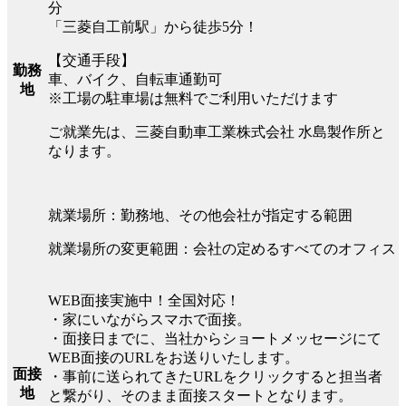
分
「三菱自工前駅」から徒歩5分！
【交通手段】
勤務
車、バイク、自転車通勤可
地
※工場の駐車場は無料でご利用いただけます
ご就業先は、三菱自動車工業株式会社 水島製作所と
なります。
就業場所：勤務地、その他会社が指定する範囲
就業場所の変更範囲：会社の定めるすべてのオフィス
WEB面接実施中！全国対応！
・家にいながらスマホで面接。
・面接日までに、当社からショートメッセージにて
WEB面接のURLをお送りいたします。
面接
・事前に送られてきたURLをクリックすると担当者
地
と繋がり、そのまま面接スタートとなります。