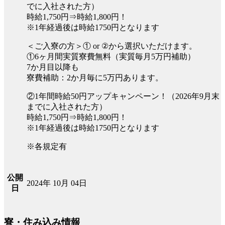
でに入社された方）
時給1,750円⇒時給1,800円！
※1年経過後は時給1750円となります
＜ご入寮の方＞① or ②から選択いただけます。
①6ヶ月間実質寮費無料（実質毎月5万円補助）
7か月目以降も
寮費補助：2か月毎に5万円あります。
②1年間時給50円アップキャンペーン！（2026年9月末
までに入社された方）
時給1,750円⇒時給1,800円！
※1年経過後は時給1750円となります
※各規定有
公開
2024年 10月 04日
日
寮・住み込み情報