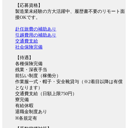
【応募資格】
製造業未経験の方大活躍中、履歴書不要のリモート面
接OKです。
赴任旅費の補助あり
引越費用の補助あり
交通費支給
社会保険完備
【待遇】
各種保険完備
残業・深夜手当
前払い制度（稼働分）
作業服一式・帽子・安全靴貸与（※2着目以降は有償
となります）
交通費支給（日額上限750円）
寮完備
有給休暇
退職金制度あり
※各規定有