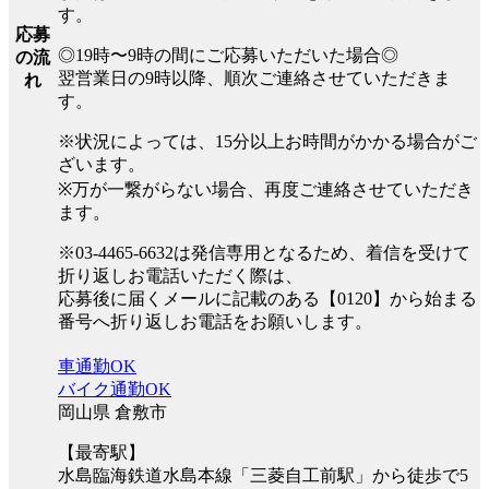
す。
応募
◎19時〜9時の間にご応募いただいた場合◎
の流
翌営業日の9時以降、順次ご連絡させていただきま
れ
す。
※状況によっては、15分以上お時間がかかる場合がご
ざいます。
※万が一繋がらない場合、再度ご連絡させていただき
ます。
※03-4465-6632は発信専用となるため、着信を受けて
折り返しお電話いただく際は、
応募後に届くメールに記載のある【0120】から始まる
番号へ折り返しお電話をお願いします。
車通勤OK
バイク通勤OK
岡山県 倉敷市
【最寄駅】
水島臨海鉄道水島本線「三菱自工前駅」から徒歩で5