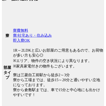
寮費無料
寮/社宅あり・住み込み
寮
即入寮OK
1R～2LDKと広いお部屋のご用意もあるので、お荷物
が多い方も安心◎
※エリア、物件の空き状況により異なります。
※家具家電付きの物件もございます。
部屋
タイ
寮は三菱自工前駅から徒歩2～3分
プ
寮から工場までは、徒歩15～20分と通いやすい立地
になっております。
寮から倉敷駅までは、車で15分と中心地にも出かけ
やすいです！