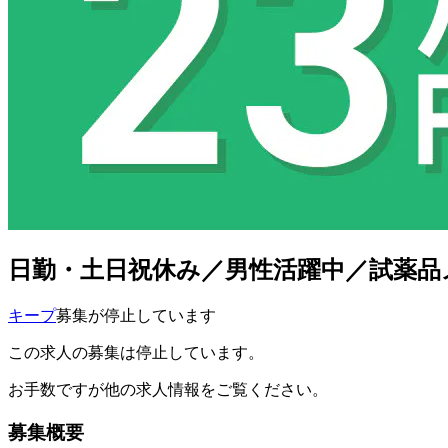
日勤・土日祝休み／男性活躍中／試薬品
キープ
募集が停止しています
この求人の募集は停止しています。
お手数ですが他の求人情報をご覧ください。
募集概要