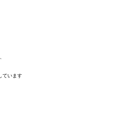
、
しています