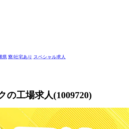
縄県
寮/社宅あり
スペシャル求人
場求人(1009720)