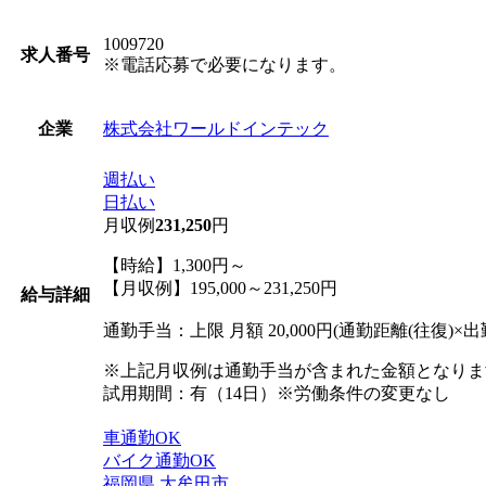
1009720
求人番号
※電話応募で必要になります。
株式会社ワールドインテック
企業
週払い
日払い
月収例
231,250
円
【時給】1,300円～
【月収例】195,000～231,250円
給与詳細
通勤手当：上限 月額 20,000円(通勤距離(往復)×出
※上記月収例は通勤手当が含まれた金額となりま
試用期間：有（14日）※労働条件の変更なし
車通勤OK
バイク通勤OK
福岡県
大牟田市