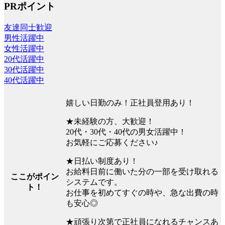
PRポイント
友達同士歓迎
男性活躍中
女性活躍中
20代活躍中
30代活躍中
40代活躍中
嬉しい日勤のみ！正社員登用あり！
★未経験の方、大歓迎！
20代・30代・40代の男女活躍中！
お気軽にご応募ください♪
★日払い制度あり！
お給料日前に働いた分の一部を受け取れる
ここがポイン
システムです。
ト！
お仕事を初めてすぐの時や、急な出費の時
も安心◎
★頑張り次第で正社員になれるチャンスあ