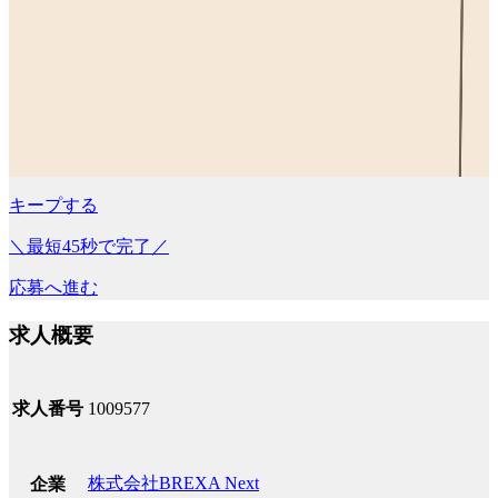
キープする
＼最短45秒で完了／
応募へ進む
求人概要
求人番号
1009577
株式会社BREXA Next
企業