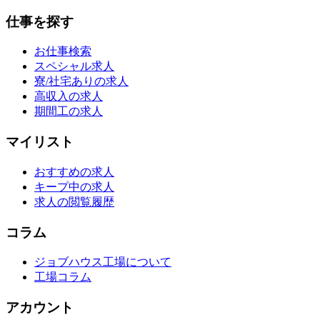
仕事を探す
お仕事検索
スペシャル求人
寮/社宅ありの求人
高収入の求人
期間工の求人
マイリスト
おすすめの求人
キープ中の求人
求人の閲覧履歴
コラム
ジョブハウス工場について
工場コラム
アカウント