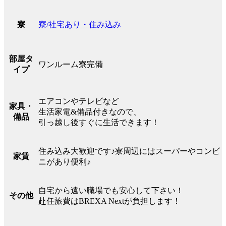
寮/社宅あり・住み込み
寮
部屋タ
ワンルーム寮完備
イプ
エアコンやテレビなど
家具・
生活家電&備品付きなので、
備品
引っ越し後すぐに生活できます！
住み込み大歓迎です♪寮周辺にはスーパーやコンビ
家賃
ニがあり便利♪
自宅から遠い職場でも安心して下さい！
その他
赴任旅費はBREXA Nextが負担します！