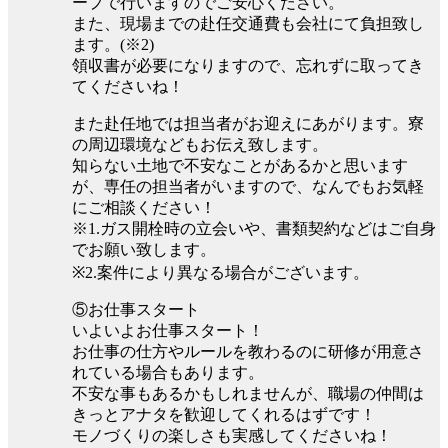
ープで行いますのでご安心ください。
また、現場までの赴任交通費も会社にて負担致し
ます。(※2)
領収書が必要になりますので、忘れずに取ってき
てくださいね！
また赴任地では担当者がお迎えにあがります。寮
の周辺環境などもお伝え致します。
知らない土地で不安なことがあるかと思います
が、専任の担当者がいますので、なんでもお気軽
にご相談ください！
※1.ガス開栓時の立会いや、書類契約などはご自身
でお願い致します。
※2.案件により異なる場合がございます。
⑤お仕事スタート
いよいよお仕事スタート！
お仕事の仕方やルールを教わるのに研修が用意さ
れている場合もあります。
不安な事もあるかもしれませんが、職場の仲間は
きっとアナタを歓迎してくれるはずです！
モノづくりの楽しさも実感してくださいね！