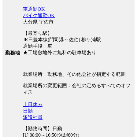
車通勤OK
バイク通勤OK
大分県 宇佐市
【最寄り駅】
JR日豊本線(門司港～佐伯) 柳ケ浦駅
通勤手段：車
★工場敷地外に無料の駐車場あり
勤務地
就業場所：勤務地、その他会社が指定する範囲
就業場所の変更範囲：会社の定めるすべてのオフ
ィス
土日休み
日勤
派遣社員
【勤務時間】日勤
[1] 08:00～16:50(休憩60分)