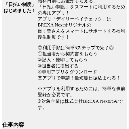
給料日前にお金がもらえる、
「日払い制度」
「日払い制度」をスマートに利用するため
はじめました！
の専用アプリ！
アプリ「デイリーペイチェック」は
BREXA Nextオリジナルの
働く皆さんをスマートにサポートする福利
厚生制度です！
◎利用手順は簡単5ステップで完了◎
①担当者から契約書をもらう
②記入・捺印してもらう
③担当者に提出する
④専用アプリをダウンロード
⑤アプリで申請！最短翌日振込まれる！
※アプリを利用するためには、簡単な事前
登録が必要です。
※対象企業は株式会社BREXA Nextのみで
す。
仕事内容