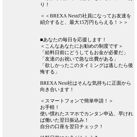
り！
＜＜BREXA Nextの社員になってお友達を
紹介すると、最大15万円もらえる！＞＞
■あなたの毎日を応援します！
＜こんなあなたにお勧めの制度です＞
「給料日前にどうしてもお金が必要だ」
「友達のお祝いで急な出費がある」
「欲しかったこのタイミングは逃したら後
悔する」
BREXA Next社はそんな気持ちに正面から
向き合います！
＜スマートフォンで簡単申請！＞
お手軽！
使い慣れたスマホでカンタン申込、早けれ
ば働いた翌日振込み！
自分の口座を翌日チェック！