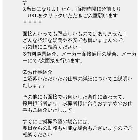
す
3.当日になりましたら、面接時間10分前より
URLをクリックいただきご入室願います
＝＝＝＝
面接といっても堅苦しいものではありません！
どんな些細な疑問や不安でも構いませんので、
お気軽にご相談ください！
※有料職業紹介、メーカー面接雇用の場合、メーカ
ーにて2次面接を行います。
②お仕事紹介
ご応募いただいたお仕事の詳細についてご説明い
たします。
その他にも面接でお伺いした条件に合わせて、
採用担当者より、求職者様に合うおすすめのお仕
事もご紹介いたします。
すぐにご就職希望の場合には、
翌日からの勤務も可能な場合もございますのでご
相談ください