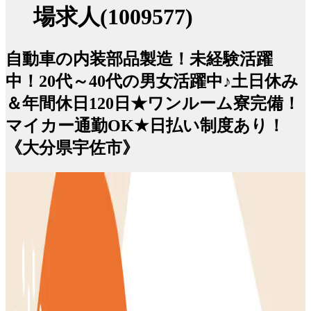
場求人(1009577)
自動車の内装部品製造！未経験活躍
中！20代～40代の男女活躍中♪土日休み
＆年間休日120日★ワンルーム寮完備！
マイカー通勤OK★日払い制度あり！
《大分県宇佐市》