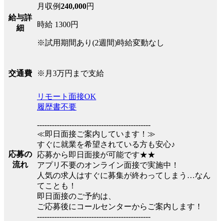
月収例
240,000
円
給与詳
時給 1300円
細
※試用期間あり(2週間)時給変動なし
※月3万円まで支給
交通費
リモート面接OK
履歴書不要
----------------------------------------------
≪即日面接ご案内しています！≫
すぐに就業を希望されている方も安心♪
応募の
応募から即日面接が可能です★★
流れ
アプリ不要のオンライン面接で実施中！
人気の求人はすぐに募集が終わってしまう…なん
てことも！
即日面接のご予約は、
ご応募後にコールセンターからご案内します！
----------------------------------------------