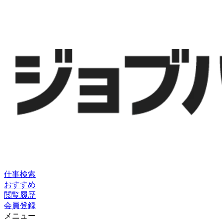
仕事検索
おすすめ
閲覧履歴
会員登録
メニュー