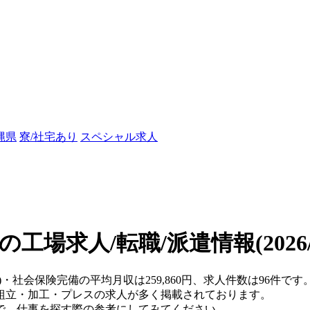
縄県
寮/社宅あり
スペシャル求人
の工場求人/転職/派遣情報
(202
県)・社会保険完備の平均月収は259,860円、求人件数は96件
組立・加工・プレスの求人が多く掲載されております。
で、仕事を探す際の参考にしてみてください。