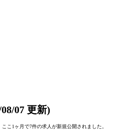
6/08/07 更新)
です。ここ1ヶ月で7件の求人が新規公開されました。