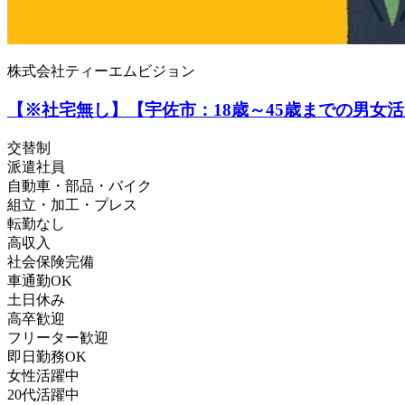
株式会社ティーエムビジョン
【※社宅無し】【宇佐市：18歳～45歳までの男女
交替制
派遣社員
自動車・部品・バイク
組立・加工・プレス
転勤なし
高収入
社会保険完備
車通勤OK
土日休み
高卒歓迎
フリーター歓迎
即日勤務OK
女性活躍中
20代活躍中