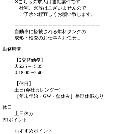
※こちらの求人は通勤案件です。
社宅、寮等はございませんので、
ご了承の程宜しくお願い致します。
ーーーーーーーーーーーーーーーーーー
自動車に搭載される燃料タンクの
成形・検査のお仕事をお任せ...
勤務時間
【2交替勤務】
①6:25～15:05
②18:00〜2:40
【休日】
土日(会社カレンダー)
［年末年始・GW・盆休み］長期休暇あり
休日
土日休み
PRポイント
おすすめポイント