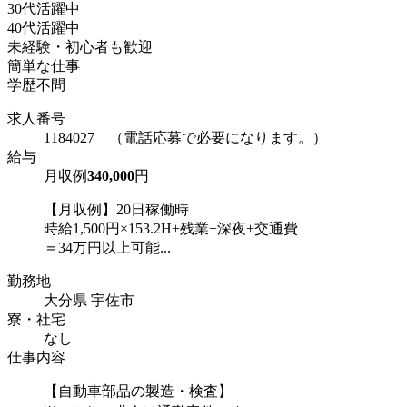
30代活躍中
40代活躍中
未経験・初心者も歓迎
簡単な仕事
学歴不問
求人番号
1184027 （電話応募で必要になります。）
給与
月収例
340,000
円
【月収例】20日稼働時
時給1,500円×153.2H+残業+深夜+交通費
＝34万円以上可能...
勤務地
大分県 宇佐市
寮・社宅
なし
仕事内容
【自動車部品の製造・検査】