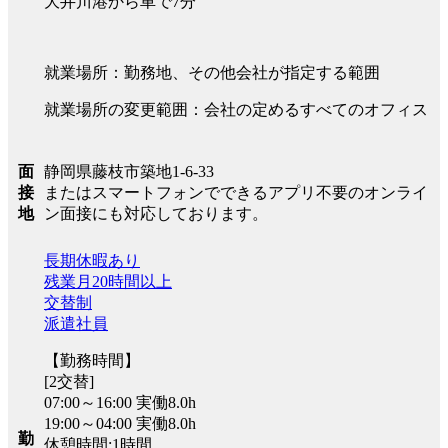
大井川港から車で7分
就業場所：勤務地、その他会社が指定する範囲
就業場所の変更範囲：会社の定めるすべてのオフィス
静岡県藤枝市築地1-6-33
面
またはスマートフォンでできるアプリ不要のオンライ
接
ン面接にも対応しております。
地
長期休暇あり
残業月20時間以上
交替制
派遣社員
【勤務時間】
[2交替]
07:00～16:00 実働8.0h
19:00～04:00 実働8.0h
勤
休憩時間:1時間