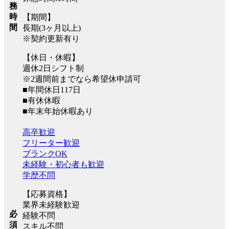
務
時
【期間】
間
長期(3ヶ月以上)
※契約更新有り
【休日・休暇】
週休2日シフト制
※2週間前までなら希望休申請可
■年間休日117日
■有休休暇
■年末年始休暇あり
高卒歓迎
フリーター歓迎
ブランクOK
未経験・初心者も歓迎
学歴不問
【応募資格】
業界未経験歓迎
必
経験不問
須
スキル不問