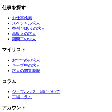
仕事を探す
お仕事検索
スペシャル求人
寮/社宅ありの求人
高収入の求人
期間工の求人
マイリスト
おすすめの求人
キープ中の求人
求人の閲覧履歴
コラム
ジョブハウス工場について
工場コラム
アカウント