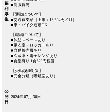
福
■制服貸与
利
厚
【通勤について】
生
■交通費支給（上限：13,694円／月）
■車・バイク通勤OK
【職場について】
■休憩スペースあり
■更衣室・ロッカーあり
■自動販売機あり
■冷蔵庫・電子レンジあり
■食堂有り 1食620円程度
【受動喫煙対策】
■完全分煙（喫煙室あり）
公
2024年 07月 30日
開
日