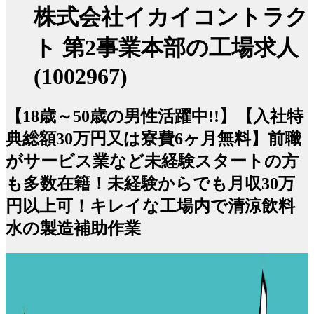
株式会社イカイコントラク
ト 第2事業本部の工場求人
(1002967)
【18歳～50歳の男性活躍中!!】【入社特
典総額30万円又は寮費6ヶ月無料】前職
がサービス業など未経験スタートの方
も多数在籍！未経験からでも月収30万
円以上可！キレイな工場内で清涼飲料
水の製造補助作業