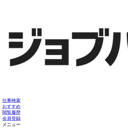
仕事検索
おすすめ
閲覧履歴
会員登録
メニュー