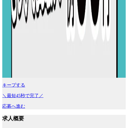
キープする
＼最短45秒で完了／
応募へ進む
求人概要