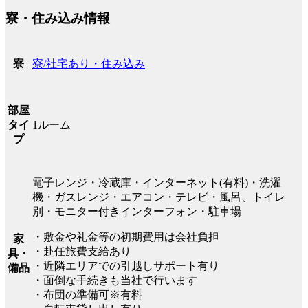
寮・住み込み情報
寮/社宅あり・住み込み
寮
部屋
1ルーム
タイ
プ
電子レンジ・冷蔵庫・インターネット(有料)・洗濯
機・ガスレンジ・エアコン・テレビ・風呂、トイレ
別・モニター付きインターフォン・駐車場
・敷金や礼金等の初期費用は会社負担
家
・赴任旅費支給あり
具・
・近隣エリアでの引越しサポート有り
備品
・面倒な手続きも当社で行います
・布団の準備可※有料