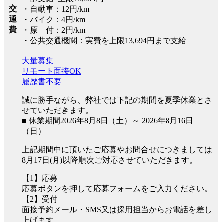
交
・自動車：12円/km
通
・バイク：4円/km
費
・原 付：2円/km
・公共交通機関：実費を上限13,694円まで支給
大量募集
リモート面接OK
履歴書不要
誠に勝手ながら、弊社では下記の期間を夏季休業とさ
せていただきます。
■ 休業期間2026年8月8日（土）～ 2026年8月16日
（日）
上記期間中に頂いたご応募やお問合せにつきましては
8月17日(月)以降順次ご対応させていただきます。
【1】応募
応募ボタンを押して応募フォームをご入力ください。
【2】受付
面接予約メール・SMS又は採用担当からお電話を差し
上げます。