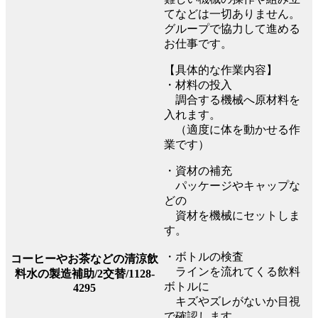
てなどは一切ありません。
グループで協力して進める
お仕事です。
【具体的な作業内容】
・材料の投入
調合する機械へ原材料を
入れます。
（適度に体を動かせる作
業です）
・資材の補充
パッケージやキャップな
どの
資材を機械にセットしま
す。
・ボトルの検査
コーヒーやお茶などの清涼飲
ラインを流れてくる飲料
料水の製造補助/2交替/1128-
ボトルに
4295
キズやズレがないか目視
で確認します。