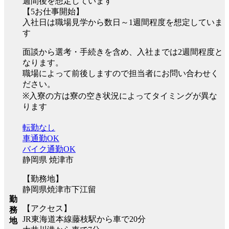
週間後を想定しています
【5お仕事開始】
入社日は職場見学から数日～1週間程度を想定していま
す
面談から選考・手続きを含め、入社までは2週間程度と
なります。
職場によって前後しますので担当者にお問い合わせく
ださい。
※入寮の方は寮の空き状況によってタイミングが異な
ります
転勤なし
車通勤OK
バイク通勤OK
静岡県 焼津市
【勤務地】
静岡県焼津市下江留
勤
【アクセス】
務
JR東海道本線藤枝駅から車で20分
地