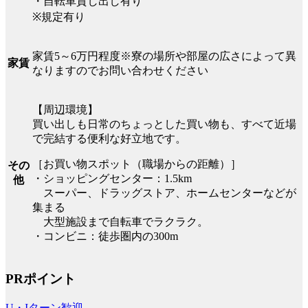
・自転車貸し出し有り
※規定有り
家賃5～6万円程度※寮の場所や部屋の広さによって異
家賃
なりますのでお問い合わせください
【周辺環境】
買い出しも日常のちょっとした買い物も、すべて近場
で完結する便利な好立地です。
［お買い物スポット（職場からの距離）］
その
・ショッピングセンター：1.5km
他
スーパー、ドラッグストア、ホームセンターなどが
集まる
大型施設まで自転車でラクラク。
・コンビニ：徒歩圏内の300m
PRポイント
U・Iターン歓迎