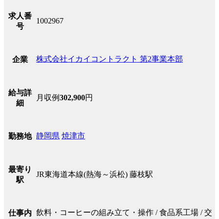
求人番
1002967
号
株式会社イカイコントラクト 第2事業本部
企業
給与詳
月収例
302,900
円
細
静岡県
焼津市
勤務地
最寄り
JR東海道本線(熱海～浜松) 藤枝駅
駅
飲料・コーヒーの組み立て・操作 / 食品系工場 / 交
仕事内