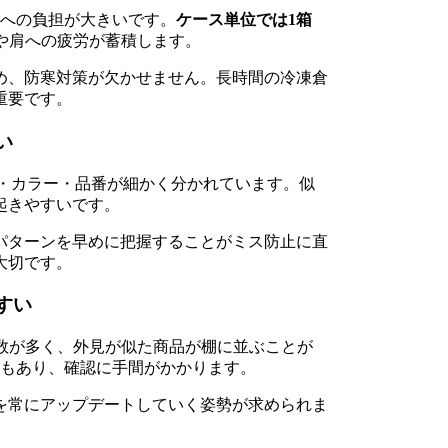
体への負担が大きいです。
ケース単位では1箱
や肩への疲労が蓄積します。
め、防寒対策が欠かせません。長時間の冷凍倉
重要です。
い
L）・カラー・品番が細かく分かれています。似
起きやすいです。
パターンを早めに把握することがミス防止に直
大切です。
すい
数が多く、外見が似た商品が棚に並ぶことが
ともあり、確認に手間がかかります。
を常にアップデートしていく姿勢が求められま