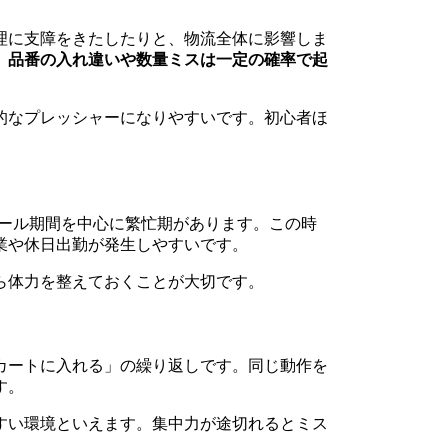
理に支障をきたしたりと、物流全体に影響しま
、
品番の入れ違いや数量ミスは一定の確率で起
的なプレッシャーになりやすいです。初心者ほ
セール期間を中心に繁忙期があります。この時
業や休日出勤が発生しやすいです。
ら体力を整えておくことが大切です。
カートに入れる」の繰り返しです。同じ動作を
す。
すい環境といえます。集中力が途切れるとミス