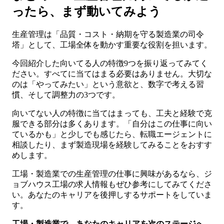
ったら、まず動いてみよう
生産管理は「品質・コスト・納期を守る製造業の司令
塔」として、工場全体を動かす重要な役割を担います。
今回紹介した向いてる人の特徴9つを振り返ってみてく
ださい。すべてに当てはまる必要はありません。大切な
のは「やってみたい」という意欲と、数字で考える習
慣、そして調整力の3つです。
向いてない人の特徴に当てはまっても、工夫と経験で克
服できる部分は多くあります。「自分はこの仕事に向い
ているかも」と少しでも感じたら、転職エージェントに
相談したり、まず製造現場を経験してみることをおすす
めします。
工場・製造業での生産管理の仕事に興味があるなら、ジ
ョブハウス工場の求人情報もぜひ参考にしてみてくださ
い。あなたのキャリアを後押しするサポートをしていま
す。
工場・製造業で、あなたのキャリアを次のステージへ。