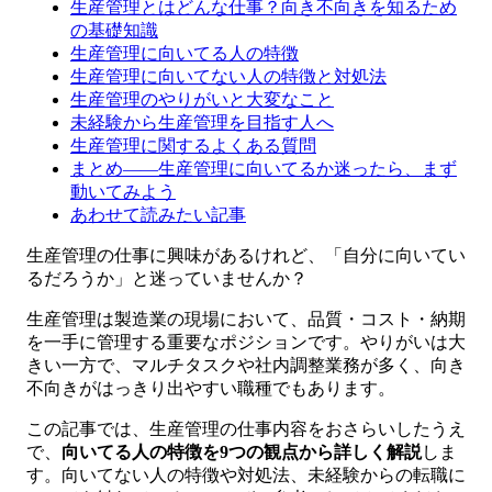
生産管理とはどんな仕事？向き不向きを知るため
の基礎知識
生産管理に向いてる人の特徴
生産管理に向いてない人の特徴と対処法
生産管理のやりがいと大変なこと
未経験から生産管理を目指す人へ
生産管理に関するよくある質問
まとめ——生産管理に向いてるか迷ったら、まず
動いてみよう
あわせて読みたい記事
生産管理の仕事に興味があるけれど、「自分に向いてい
るだろうか」と迷っていませんか？
生産管理は製造業の現場において、品質・コスト・納期
を一手に管理する重要なポジションです。やりがいは大
きい一方で、マルチタスクや社内調整業務が多く、向き
不向きがはっきり出やすい職種でもあります。
この記事では、生産管理の仕事内容をおさらいしたうえ
で、
向いてる人の特徴を9つの観点から詳しく解説
しま
す。向いてない人の特徴や対処法、未経験からの転職に