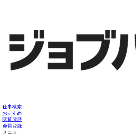
仕事検索
おすすめ
閲覧履歴
会員登録
メニュー