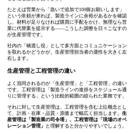
たとえば営業から「急いで追加で100個お願いします」
という依頼が来れば、製造ラインに余裕があるかを確認
し、材料が足りなければ購買に手配をかけ、無理なら営
業に代替案を提示する——こうした調整を日々こなすの
が生産管理です。
社内の「橋渡し役」として多方面とコミュニケーション
を取れるかどうかが、生産管理担当者の適性を大きく左
右します。
生産管理と工程管理の違い
よく混同されるのが「生産管理」と「工程管理」の違い
です。工程管理は「製造ラインの進捗をスケジュール通
りに管理する」という比較的範囲の絞られた業務です。
それに対して生産管理は、工程管理を含む上位概念とし
て、計画・在庫・品質・原価まで幅広く担当します。
生
産管理は「製造業の司令塔」、工程管理は「現場のオペ
レーション管理」
と理解すると分かりやすいでしょう。