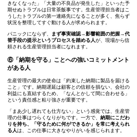
きなくなった」「大量の不良品が発生した」といった予
期せぬトラブルは日常茶飯事です。生産管理担当者はこ
うしたトラブルの第一連絡先になることが多く、焦らず
状況を整理してすぐ動ける人が求められます。
パニックにならず、
まず事実確認→影響範囲の把握→代
替手段の提示というプロセスを踏める人
が、現場から信
頼される生産管理担当者になれます。
⑥「納期を守る」ことへの強いコミットメント
がある人
生産管理の最大の使命は「約束した納期に製品を届ける
こと」です。納期遅延は顧客との信頼を損ない、会社の
利益にも直結するため、「なんとかして間に合わせる」
という責任感と粘り強さが重要です。
「まあ少し遅れても仕方ない」という感覚では、生産管
理の仕事はつらくなりがちです。一方で、
納期にこだわ
りを持ち、「守るために何ができるか」を常に考えられ
る人
は、この仕事に大きなやりがいを感じられます。