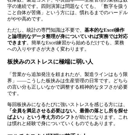
字の連続です。四則演算は問題なくても、「数字を扱う
こと自体が苦痛」という方には、慣れるまでのハードル
がやや高めです。
ただし、統計の専門知識は不要で、
基本的なExcel操作
と論理的なデータ整理が身についていれば実務では対応
できます
。簡単なExcel練習から始めるだけでも、業務
への入りやすさが大きく変わります。
板挟みのストレスに極端に弱い人
「営業から追加発注を頼まれたが、製造ラインはもう限
界」——こうした板挟みは生産管理の日常です。どちら
の言い分も正しいなかで調整する精神的なタフさが必要
です。
毎回板挟みになるたびに強いストレスを感じる方には、
「全員を満足させる必要はない、最善の落とし所を探せ
ばよい」という考え方のシフト
が助けになります。これ
は慣れと経験で身についていくものでもあります。