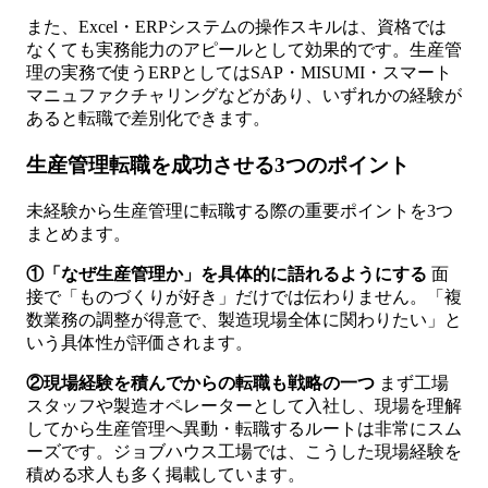
また、Excel・ERPシステムの操作スキルは、資格では
なくても実務能力のアピールとして効果的です。生産管
理の実務で使うERPとしてはSAP・MISUMI・スマート
マニュファクチャリングなどがあり、いずれかの経験が
あると転職で差別化できます。
生産管理転職を成功させる3つのポイント
未経験から生産管理に転職する際の重要ポイントを3つ
まとめます。
①「なぜ生産管理か」を具体的に語れるようにする
面
接で「ものづくりが好き」だけでは伝わりません。「複
数業務の調整が得意で、製造現場全体に関わりたい」と
いう具体性が評価されます。
②現場経験を積んでからの転職も戦略の一つ
まず工場
スタッフや製造オペレーターとして入社し、現場を理解
してから生産管理へ異動・転職するルートは非常にスム
ーズです。ジョブハウス工場では、こうした現場経験を
積める求人も多く掲載しています。