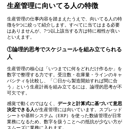
生産管理に向いてる人の特徴
生産管理の仕事内容を踏まえたうえで、向いてる人の特
徴を9つに絞って紹介します。すべてに当てはまる必要
はありませんが、7つ以上該当する方は特に相性が良い
といえます。
①論理的思考でスケジュールを組み立てられる
人
生産管理の核心は「いつまでに何をどれだけ作るか」を
数字で整理する力です。受注数・在庫量・ラインのキャ
パシティを比較し、「〇日から製造開始すれば間に合
う」という生産計画を組み立てるには、論理的思考が不
可欠です。
感覚で動くのではなく、
データと計算式に基づいて意思
決定できる人
が生産管理には向いています。スプレッド
シートや基幹システム（ERP）を使った数値管理が日常
業務になるため、数字を扱うことへの抵抗が少ない方が
スムーズに業務に入れます。