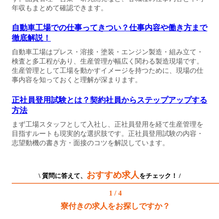
年収もまとめて確認できます。
自動車工場での仕事ってきつい？仕事内容や働き方まで
徹底解説！
自動車工場はプレス・溶接・塗装・エンジン製造・組み立て・
検査と多工程があり、生産管理が幅広く関わる製造現場です。
生産管理として工場を動かすイメージを持つために、現場の仕
事内容を知っておくと理解が深まります。
正社員登用試験とは？契約社員からステップアップする
方法
まず工場スタッフとして入社し、正社員登用を経て生産管理を
目指すルートも現実的な選択肢です。正社員登用試験の内容・
志望動機の書き方・面接のコツを解説しています。
おすすめ求人
\ 質問に答えて、
をチェック！ /
1 / 4
寮付きの求人をお探しですか？