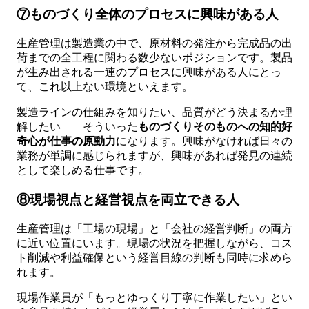
⑦ものづくり全体のプロセスに興味がある人
生産管理は製造業の中で、原材料の発注から完成品の出
荷までの全工程に関わる数少ないポジションです。製品
が生み出される一連のプロセスに興味がある人にとっ
て、これ以上ない環境といえます。
製造ラインの仕組みを知りたい、品質がどう決まるか理
解したい——そういった
ものづくりそのものへの知的好
奇心が仕事の原動力
になります。興味がなければ日々の
業務が単調に感じられますが、興味があれば発見の連続
として楽しめる仕事です。
⑧現場視点と経営視点を両立できる人
生産管理は「工場の現場」と「会社の経営判断」の両方
に近い位置にいます。現場の状況を把握しながら、コス
ト削減や利益確保という経営目線の判断も同時に求めら
れます。
現場作業員が「もっとゆっくり丁寧に作業したい」とい