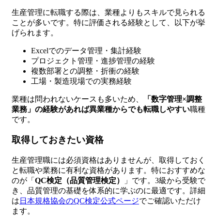
生産管理に転職する際は、業種よりもスキルで見られる
ことが多いです。特に評価される経験として、以下が挙
げられます。
Excelでのデータ管理・集計経験
プロジェクト管理・進捗管理の経験
複数部署との調整・折衝の経験
工場・製造現場での実務経験
業種は問われないケースも多いため、
「数字管理×調整
業務」の経験があれば異業種からでも転職しやすい
職種
です。
取得しておきたい資格
生産管理職には必須資格はありませんが、取得しておく
と転職や業務に有利な資格があります。特におすすめな
のが「
QC検定（品質管理検定）
」です。3級から受験で
き、品質管理の基礎を体系的に学ぶのに最適です。詳細
は
日本規格協会のQC検定公式ページ
でご確認いただけ
ます。