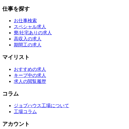
仕事を探す
お仕事検索
スペシャル求人
寮/社宅ありの求人
高収入の求人
期間工の求人
マイリスト
おすすめの求人
キープ中の求人
求人の閲覧履歴
コラム
ジョブハウス工場について
工場コラム
アカウント