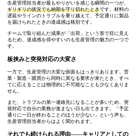
生産管理担当者が最もやりがいを感じる瞬間の一つが、
ギリギリの状況でも納期を守り切れたとき
です。材料の
遅延やラインのトラブルを乗り越えて、予定通りに製品
を届けられたときの達成感は格別です。
チームで取り組んだ成果が「出荷」という形で目に見え
るため、達成感を得やすいのも生産管理の魅力の一つで
す。
板挟みと突発対応の大変さ
一方で、生産管理の大変な側面もはっきりあります。営
業・製造・購買から同時に異なる要求が来たとき、すべ
てに応えることは物理的に不可能なことも少なくありま
せん。
また、トラブルの第一連絡先になることが多いため、突
発対応で自分の業務が進まない日も出てきます。「予定
通りに一日が終わることのほうが少ない」という声も、
生産管理担当者からはよく聞かれます。
それでも続けられる理由——キャリアとしての