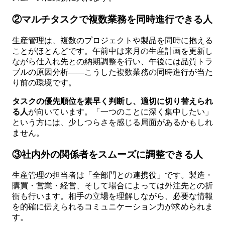
②マルチタスクで複数業務を同時進行できる人
生産管理は、複数のプロジェクトや製品を同時に抱える
ことがほとんどです。午前中は来月の生産計画を更新し
ながら仕入れ先との納期調整を行い、午後には品質トラ
ブルの原因分析——こうした複数業務の同時進行が当た
り前の環境です。
タスクの優先順位を素早く判断し、適切に切り替えられ
る人
が向いています。「一つのことに深く集中したい」
という方には、少しつらさを感じる局面があるかもしれ
ません。
③社内外の関係者をスムーズに調整できる人
生産管理の担当者は「全部門との連携役」です。製造・
購買・営業・経営、そして場合によっては外注先との折
衝も行います。相手の立場を理解しながら、必要な情報
を的確に伝えられるコミュニケーション力が求められま
す。