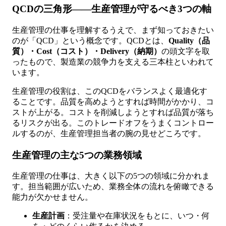
QCDの三角形——生産管理が守るべき3つの軸
生産管理の仕事を理解するうえで、まず知っておきたい
のが「QCD」という概念です。QCDとは、
Quality（品
質）・Cost（コスト）・Delivery（納期）
の頭文字を取
ったもので、製造業の競争力を支える三本柱といわれて
います。
生産管理の役割は、このQCDをバランスよく最適化す
ることです。品質を高めようとすれば時間がかかり、コ
ストが上がる。コストを削減しようとすれば品質が落ち
るリスクが出る。このトレードオフをうまくコントロー
ルするのが、生産管理担当者の腕の見せどころです。
生産管理の主な5つの業務領域
生産管理の仕事は、大きく以下の5つの領域に分かれま
す。担当範囲が広いため、業務全体の流れを俯瞰できる
能力が欠かせません。
生産計画
：受注量や在庫状況をもとに、いつ・何