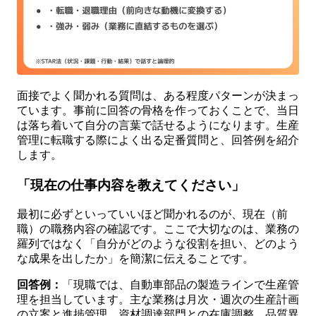
面接でよく聞かれる質問は、ある程度パターンが決まっ
ています。事前に回答の骨格を作っておくことで、当日
は落ち着いて自分の言葉で話せるようになります。生産
管理に転職する際によく出る定番質問と、回答例を紹介
します。
「現在の仕事内容を教えてください」
最初に必ずといっていいほど聞かれるのが、現在（前
職）の職務内容の確認です。ここで大切なのは、業務の
羅列ではなく「自分がどのような役割を担い、どのよう
な成果を出したか」を簡潔に伝えることです。
回答例：
「現職では、自動車部品の製造ラインで生産管
理を担当しています。主な業務は月次・週次の生産計画
の立案と進捗管理、資材調達部門との在庫調整、品質異