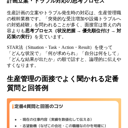
計画立案・トラブル対応の思考プロセス
生産計画の立案やトラブル発生時の対応は、生産管理職
の根幹業務です。「突発的な受注増加や設備トラブルへ
の対処経験」を問われることが多く、面接官は答えの内
容よりも
思考プロセス（状況把握 → 優先順位付け → 対
応策の実行）
を見ています。
STAR法（Situation・Task・Action・Result）を使って
「どんな状況で」「何が求められ」「自分は何をして」
「どんな結果が出たか」の順で話すと、論理的に伝えや
すくなります。
生産管理の面接でよく聞かれる定番
質問と回答例