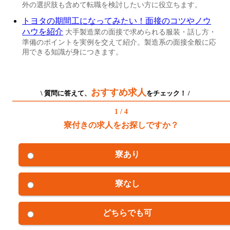
外の選択肢も含めて転職を検討したい方に役立ちます。
トヨタの期間工になってみたい！面接のコツやノウ
ハウを紹介
大手製造業の面接で求められる服装・話し方・
準備のポイントを実例を交えて紹介。製造系の面接全般に応
用できる知識が身につきます。
おすすめ求人
\ 質問に答えて、
をチェック！ /
1 / 4
寮付きの求人をお探しですか？
寮あり
寮なし
どちらでも可