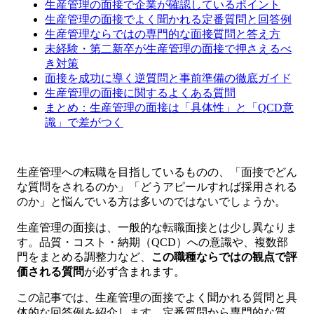
生産管理の面接で企業が確認しているポイント
生産管理の面接でよく聞かれる定番質問と回答例
生産管理ならではの専門的な面接質問と答え方
未経験・第二新卒が生産管理の面接で押さえるべ
き対策
面接を成功に導く逆質問と事前準備の徹底ガイド
生産管理の面接に関するよくある質問
まとめ：生産管理の面接は「具体性」と「QCD意
識」で差がつく
生産管理への転職を目指しているものの、「面接でどん
な質問をされるのか」「どうアピールすれば採用される
のか」と悩んでいる方は多いのではないでしょうか。
生産管理の面接は、一般的な転職面接とは少し異なりま
す。品質・コスト・納期（QCD）への意識や、複数部
門をまとめる調整力など、
この職種ならではの観点で評
価される質問
が必ず含まれます。
この記事では、生産管理の面接でよく聞かれる質問と具
体的な回答例を紹介します。定番質問から専門的な質