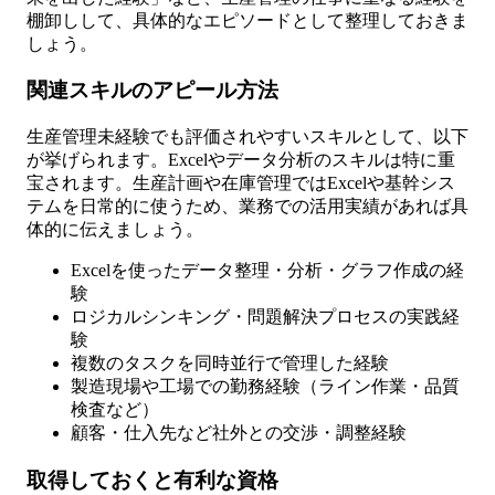
棚卸しして、具体的なエピソードとして整理しておきま
しょう。
関連スキルのアピール方法
生産管理未経験でも評価されやすいスキルとして、以下
が挙げられます。Excelやデータ分析のスキルは特に重
宝されます。生産計画や在庫管理ではExcelや基幹シス
テムを日常的に使うため、業務での活用実績があれば具
体的に伝えましょう。
Excelを使ったデータ整理・分析・グラフ作成の経
験
ロジカルシンキング・問題解決プロセスの実践経
験
複数のタスクを同時並行で管理した経験
製造現場や工場での勤務経験（ライン作業・品質
検査など）
顧客・仕入先など社外との交渉・調整経験
取得しておくと有利な資格