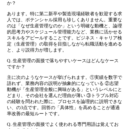
か？
あります。特に第二新卒や製造現場経験者を歓迎する求
人では、ポテンシャル採用も珍しくありません。重要な
のは「なぜ生産管理なのか」という明確な動機と、論理
的思考力やスケジュール管理能力など、業務に活かせる
スキルをアピールすることです。ビジネス・キャリア検
定（生産管理）の取得を目指しながら転職活動を進める
と、より説得力が増します。
Q. 生産管理の面接で落ちやすいケースはどんなケース
ですか？
主に次のようなケースが挙げられます。①実績を数字で
語れず、業務内容の説明が抽象的になっている ②志望
動機が「生産管理全般に興味がある」というレベルにと
どまり、その会社を選んだ理由が薄い ③トラブル対応
の経験を問われた際に、プロセスを論理的に説明できな
い、の3点です。回答の「具体性」を高めることが通過
率改善の最短ルートです。
Q. 生産管理の面接でよく使われる専門用語は覚えてお