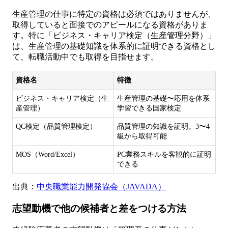
生産管理の仕事に特定の資格は必須ではありませんが、
取得していると面接でのアピールになる資格がありま
す。特に「ビジネス・キャリア検定（生産管理分野）」
は、生産管理の基礎知識を体系的に証明できる資格とし
て、転職活動中でも取得を目指せます。
資格名
特徴
ビジネス・キャリア検定（生
生産管理の基礎〜応用を体系
産管理）
学習できる国家検定
QC検定（品質管理検定）
品質管理の知識を証明。3〜4
級から取得可能
MOS（Word/Excel）
PC業務スキルを客観的に証明
できる
出典：
中央職業能力開発協会（JAVADA）
志望動機で他の候補者と差をつける方法