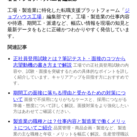
工場・製造業に特化した転職支援プラットフォーム「
ジ
ョブハウス工場
」編集部です。工場・製造業の仕事内容
や待遇、期間工・派遣など、幅広い情報を現場の知見と
最新データをもとに正確かつわかりやすく発信していま
す。
関連記事
正社員登用試験とは？筆記テスト・面接のコツから
志望動機の書き方まで解説
工場での正社員登用試験の内
容や、試験・面接を突破するための具体的なポイントを詳し
く紹介しています。キャリアアップを目指す方におすすめで
す。
期間工の面接に落ちる理由と受かるための対策につ
いて
面接で不採用になりがちなケースと、採用につながる
準備・態度について詳しく解説。面接対策をより強化したい
方はあわせてご確認ください。
製造業の職種とは？仕事内容と製造業で働くメリッ
トについてご紹介
品質管理・商品企画・製造など、製造
業の主な職種と年収・メリットを幅広く解説。生産管理職以