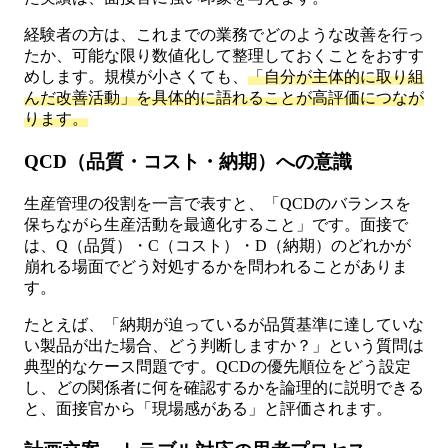
経験者の方は、これまでの業務でどのような改善を行っ
たか、可能な限り数値化して整理しておくことをおすす
めします。規模が小さくても、
「自分が主体的に取り組
んだ改善活動」を具体的に語れることが高評価につなが
ります。
QCD（品質・コスト・納期）への意識
生産管理の役割を一言で表すと、「QCDのバランスを
保ちながら生産活動を最適化すること」です。面接で
は、Q（品質）・C（コスト）・D（納期）のどれかが
崩れる場面でどう対処するかを問われることがありま
す。
たとえば、「納期が迫っているが品質基準に達していな
い製品が出た場合、どう判断しますか？」という質問は
典型的なケース問題です。QCDの優先順位をどう設定
し、どの関係者に何を確認するかを論理的に説明できる
と、面接官から「現場感がある」と評価されます。