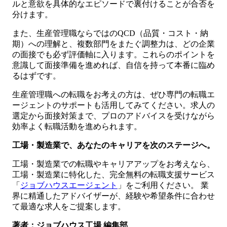
ルと意欲を具体的なエピソードで裏付けることが合否を
分けます。
また、生産管理職ならではのQCD（品質・コスト・納
期）への理解と、複数部門をまたぐ調整力は、どの企業
の面接でも必ず評価軸に入ります。これらのポイントを
意識して面接準備を進めれば、自信を持って本番に臨め
るはずです。
生産管理職への転職をお考えの方は、ぜひ専門の転職エ
ージェントのサポートも活用してみてください。求人の
選定から面接対策まで、プロのアドバイスを受けながら
効率よく転職活動を進められます。
工場・製造業で、あなたのキャリアを次のステージへ。
工場・製造業での転職やキャリアアップをお考えなら、
工場・製造業に特化した、完全無料の転職支援サービス
「
ジョブハウスエージェント
」をご利用ください。 業
界に精通したアドバイザーが、経験や希望条件に合わせ
て最適な求人をご提案します。
著者：ジョブハウス工場 編集部