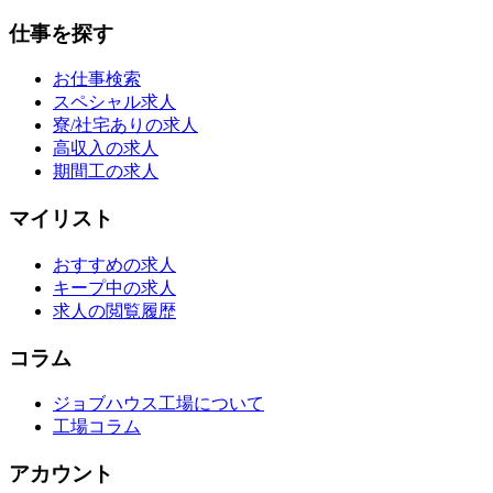
仕事を探す
お仕事検索
スペシャル求人
寮/社宅ありの求人
高収入の求人
期間工の求人
マイリスト
おすすめの求人
キープ中の求人
求人の閲覧履歴
コラム
ジョブハウス工場について
工場コラム
アカウント