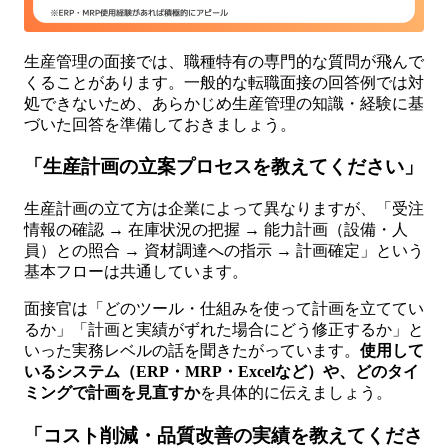
生産管理の面接では、職種特有の専門的な質問が飛んで
くることがあります。一般的な転職面接の回答例では対
処できないため、あらかじめ生産管理の知識・経験に基
づいた回答を準備しておきましょう。
「生産計画の立案プロセスを教えてください」
生産計画の立て方は企業によって異なりますが、「受注
情報の確認 → 在庫状況の把握 → 能力計画（設備・人
員）との照合 → 資材調達への指示 → 計画確定」という
基本フローは共通しています。
面接官は「どのツール・仕組みを使って計画を立ててい
るか」「計画と実績がずれた場合にどう修正するか」と
いった実務レベルの話を聞きたがっています。
使用して
いるシステム（ERP・MRP・Excelなど）や、どのタイ
ミングで計画を見直すか
を具体的に伝えましょう。
「コスト削減・品質改善の実績を教えてくださ