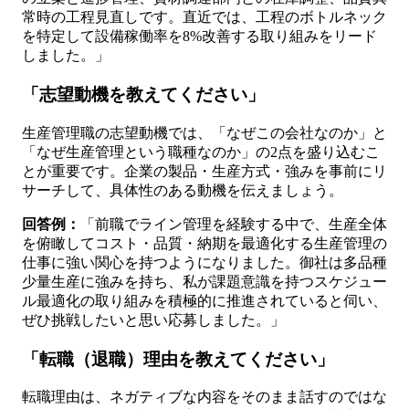
常時の工程見直しです。直近では、工程のボトルネック
を特定して設備稼働率を8%改善する取り組みをリード
しました。」
「志望動機を教えてください」
生産管理職の志望動機では、「なぜこの会社なのか」と
「なぜ生産管理という職種なのか」の2点を盛り込むこ
とが重要です。企業の製品・生産方式・強みを事前にリ
サーチして、具体性のある動機を伝えましょう。
回答例：
「前職でライン管理を経験する中で、生産全体
を俯瞰してコスト・品質・納期を最適化する生産管理の
仕事に強い関心を持つようになりました。御社は多品種
少量生産に強みを持ち、私が課題意識を持つスケジュー
ル最適化の取り組みを積極的に推進されていると伺い、
ぜひ挑戦したいと思い応募しました。」
「転職（退職）理由を教えてください」
転職理由は、ネガティブな内容をそのまま話すのではな