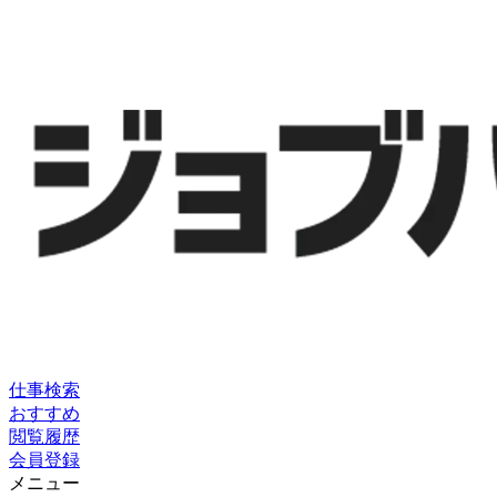
仕事検索
おすすめ
閲覧履歴
会員登録
メニュー