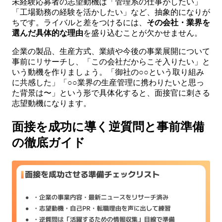
未経験応募者の志望動機は「管理系の仕事がしたい」
「工場勤務の経験を活かしたい」など、抽象的になりが
ちです。ライバルと差をつけるには、
その会社・業界を
選んだ具体的な理由
を盛り込むことが欠かせません。
企業の製品、生産方式、業績や今後の事業展開について
事前にリサーチし、「この会社だからこそ入りたい」と
いう動機を作りましょう。「御社の○○という取り組み
に共感した」「○○業界の生産管理に携わりたいと思っ
た背景は〜」という形で具体化すると、面接官に刺さる
志望動機になります。
面接を成功に導く逆質問と事前準備
の徹底ガイド