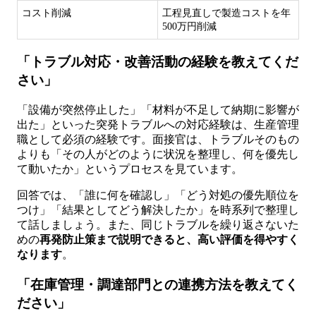
コスト削減
工程見直しで製造コストを年
500万円削減
「トラブル対応・改善活動の経験を教えてくだ
さい」
「設備が突然停止した」「材料が不足して納期に影響が
出た」といった突発トラブルへの対応経験は、生産管理
職として必須の経験です。面接官は、トラブルそのもの
よりも「その人がどのように状況を整理し、何を優先し
て動いたか」というプロセスを見ています。
回答では、「誰に何を確認し」「どう対処の優先順位を
つけ」「結果としてどう解決したか」を時系列で整理し
て話しましょう。また、同じトラブルを繰り返さないた
めの
再発防止策まで説明できると、高い評価を得やすく
なります
。
「在庫管理・調達部門との連携方法を教えてく
ださい」