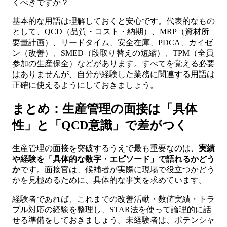
くべきですか？
基本的な用語は理解しておくと安心です。代表的なもの
として、QCD（品質・コスト・納期）、MRP（資材所
要量計画）、リードタイム、安全在庫、PDCA、カイゼ
ン（改善）、SMED（段取り替えの短縮）、TPM（全員
参加の生産保全）などがあります。すべてを覚える必要
はありませんが、自分が経験した業務に関連する用語は
正確に使えるようにしておきましょう。
まとめ：生産管理の面接は「具体
性」と「QCD意識」で差がつく
生産管理の面接を突破するうえで最も重要なのは、
実績
や経験を「具体的な数字・エピソード」で語れるかどう
か
です。面接官は、候補者が実際に現場で役立つかどう
かを見極めるために、具体的な事実を求めています。
経験者であれば、これまでの改善活動・数値実績・トラ
ブル対応の経験を整理し、STAR法を使って論理的に話
せる準備をしておきましょう。未経験者は、ポテンシャ