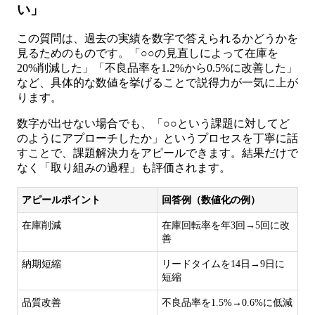
い」
この質問は、過去の実績を数字で答えられるかどうかを
見るためのものです。「○○の見直しによって在庫を
20%削減した」「不良品率を1.2%から0.5%に改善した」
など、具体的な数値を挙げることで説得力が一気に上が
ります。
数字が出せない場合でも、「○○という課題に対してど
のようにアプローチしたか」というプロセスを丁寧に話
すことで、課題解決力をアピールできます。結果だけで
なく「取り組みの過程」も評価されます。
アピールポイント
回答例（数値化の例）
在庫削減
在庫回転率を年3回→5回に改
善
納期短縮
リードタイムを14日→9日に
短縮
品質改善
不良品率を1.5%→0.6%に低減