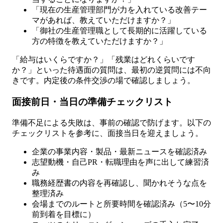
「現在の生産管理部門が力を入れている改善テー
マがあれば、教えていただけますか？」
「御社の生産管理職として長期的に活躍している
方の特徴を教えていただけますか？」
「給与はいくらですか？」「残業はどれくらいです
か？」といった待遇面の質問は、最初の逆質問には不向
きです。内定後の条件交渉の場で確認しましょう。
面接前日・当日の準備チェックリスト
準備不足による失敗は、事前の確認で防げます。以下の
チェックリストを参考に、面接当日を迎えましょう。
企業の事業内容・製品・最新ニュースを確認済み
志望動機・自己PR・転職理由を声に出して練習済
み
職務経歴書の内容を再確認し、聞かれそうな点を
整理済み
会場までのルートと所要時間を確認済み（5〜10分
前到着を目標に）