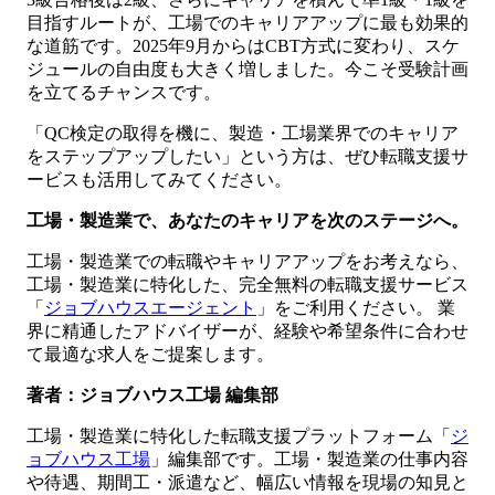
目指すルートが、工場でのキャリアアップに最も効果的
な道筋です。2025年9月からはCBT方式に変わり、スケ
ジュールの自由度も大きく増しました。今こそ受験計画
を立てるチャンスです。
「QC検定の取得を機に、製造・工場業界でのキャリア
をステップアップしたい」という方は、ぜひ転職支援サ
ービスも活用してみてください。
工場・製造業で、あなたのキャリアを次のステージへ。
工場・製造業での転職やキャリアアップをお考えなら、
工場・製造業に特化した、完全無料の転職支援サービス
「
ジョブハウスエージェント
」をご利用ください。 業
界に精通したアドバイザーが、経験や希望条件に合わせ
て最適な求人をご提案します。
著者：ジョブハウス工場 編集部
工場・製造業に特化した転職支援プラットフォーム「
ジ
ョブハウス工場
」編集部です。工場・製造業の仕事内容
や待遇、期間工・派遣など、幅広い情報を現場の知見と