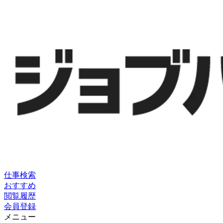
仕事検索
おすすめ
閲覧履歴
会員登録
メニュー