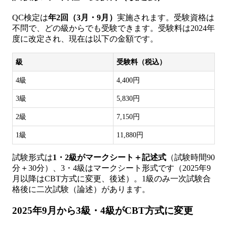
QC検定は
年2回（3月・9月）
実施されます。受験資格は
不問で、どの級からでも受験できます。受験料は2024年
度に改定され、現在は以下の金額です。
級
受験料（税込）
4級
4,400円
3級
5,830円
2級
7,150円
1級
11,880円
試験形式は
1・2級がマークシート＋記述式
（試験時間90
分＋30分）、3・4級はマークシート形式です（2025年9
月以降はCBT方式に変更、後述）。1級のみ一次試験合
格後に二次試験（論述）があります。
2025年9月から3級・4級がCBT方式に変更