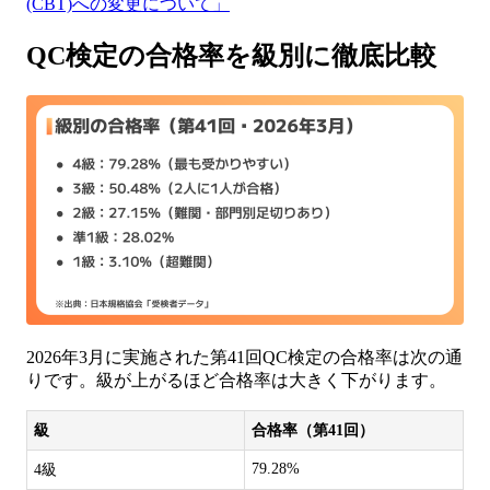
(CBT)への変更について」
QC検定の合格率を級別に徹底比較
2026年3月に実施された第41回QC検定の合格率は次の通
りです。級が上がるほど合格率は大きく下がります。
級
合格率（第41回）
79.28%
4級