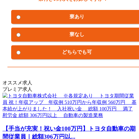
寮あり
寮なし
どちらでも可
オススメ求人
プレミア求人
【手当が充実！祝い金100万円】トヨタ自動車の期
間従業員｜総額306万円以...