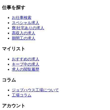
仕事を探す
お仕事検索
スペシャル求人
寮/社宅ありの求人
高収入の求人
期間工の求人
マイリスト
おすすめの求人
キープ中の求人
求人の閲覧履歴
コラム
ジョブハウス工場について
工場コラム
アカウント