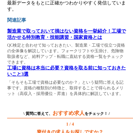
最新データをもとに正確かつわかりやすく発信していま
す。
関連記事
製造業で取っておいて損はない資格を一挙紹介！工場で
活かせる特別教育・技能講習・国家資格とは
QC検定と合わせて知っておきたい、製造業・工場で役立つ資格
の全体像を解説しています。フォークリフトや玉掛け、危険物
取扱者など、給料アップ・転職に直結する資格一覧をチェック
できます。
工場に資格は本当に必要？資格を取る前に知っておきた
いこと3選
「そもそも工場で資格は必要なのか？」という疑問に答える記
事です。資格の種類別の特徴と、取得することで得られるメリ
ット（高収入・採用優位・昇進）を具体的に解説しています。
おすすめ求人
\ 質問に答えて、
をチェック！ /
1 / 4
寮付きの求人をお探しですか？