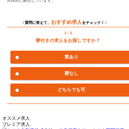
具体的に解説しています。
おすすめ求人
\ 質問に答えて、
をチェック！ /
1 / 4
寮付きの求人をお探しですか？
寮あり
寮なし
どちらでも可
オススメ求人
プレミア求人