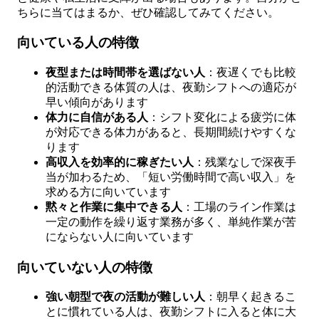
ちらに当てはまるか、ぜひ確認してみてください。
向いている人の特徴
夜型または時間帯を選ばない人
：夜遅くでも比較
的活動できる体質の人は、夜勤シフトへの適応が
早い傾向があります
体力に自信がある人
：シフト変化による疲労に体
が対応できる体力があると、長期間続けやすくな
ります
高収入を効率的に稼ぎたい人
：残業なしで深夜手
当が加わるため、「短い労働時間で高い収入」を
求める方に向いています
黙々と作業に集中できる人
：工場のライン作業は
一定の動作を繰り返す業務が多く、単純作業が苦
にならない人に向いています
向いていない人の特徴
強い朝型で夜の活動が難しい人
：朝早く起きるこ
とに慣れている人は、夜勤シフトに入ると体に大