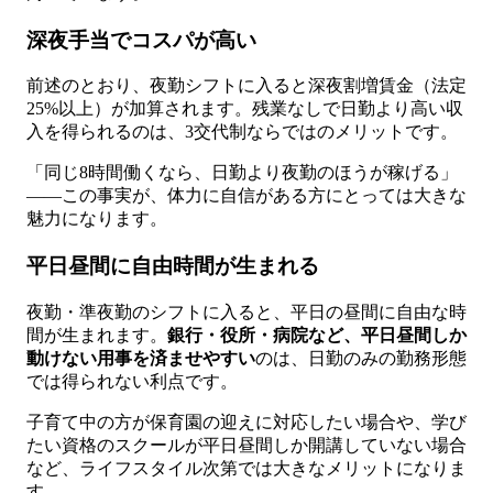
深夜手当でコスパが高い
前述のとおり、夜勤シフトに入ると深夜割増賃金（法定
25%以上）が加算されます。残業なしで日勤より高い収
入を得られるのは、3交代制ならではのメリットです。
「同じ8時間働くなら、日勤より夜勤のほうが稼げる」
——この事実が、体力に自信がある方にとっては大きな
魅力になります。
平日昼間に自由時間が生まれる
夜勤・準夜勤のシフトに入ると、平日の昼間に自由な時
間が生まれます。
銀行・役所・病院など、平日昼間しか
動けない用事を済ませやすい
のは、日勤のみの勤務形態
では得られない利点です。
子育て中の方が保育園の迎えに対応したい場合や、学び
たい資格のスクールが平日昼間しか開講していない場合
など、ライフスタイル次第では大きなメリットになりま
す。