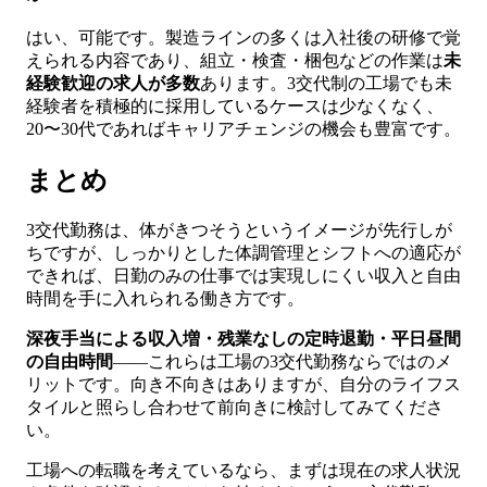
はい、可能です。製造ラインの多くは入社後の研修で覚
えられる内容であり、組立・検査・梱包などの作業は
未
経験歓迎の求人が多数
あります。3交代制の工場でも未
経験者を積極的に採用しているケースは少なくなく、
20〜30代であればキャリアチェンジの機会も豊富です。
まとめ
3交代勤務は、体がきつそうというイメージが先行しが
ちですが、しっかりとした体調管理とシフトへの適応が
できれば、日勤のみの仕事では実現しにくい収入と自由
時間を手に入れられる働き方です。
深夜手当による収入増・残業なしの定時退勤・平日昼間
の自由時間
——これらは工場の3交代勤務ならではのメ
リットです。向き不向きはありますが、自分のライフス
タイルと照らし合わせて前向きに検討してみてくださ
い。
工場への転職を考えているなら、まずは現在の求人状況