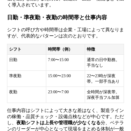
く導入されています。
日勤・準夜勤・夜勤の時間帯と仕事内容
シフトの呼び方や時間帯は企業・工場によって異なりま
すが、代表的なパターンは次のとおりです。
シフト
時間帯（例）
特徴
日勤
7:00〜15:00
通常の日中勤務。
手当なし
準夜勤
15:00〜23:00
22〜23時が深夜
帯。一部手当あり
夜勤
23:00〜7:00
全時間が深夜帯。
深夜手当フル加算
仕事内容はシフトによって大きな差はなく、製造ライン
の稼働・品質チェック・設備点検などが中心です。ただ
し、
夜勤シフトは上長や管理職が少なくなる
分、ベテラ
ンのリーダーが中心となって現場をまとめる体制が一般