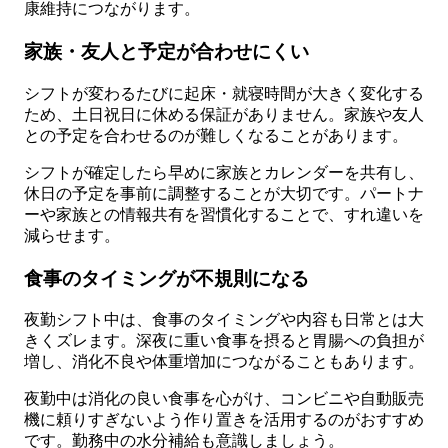
康維持につながります。
家族・友人と予定が合わせにくい
シフトが変わるたびに起床・就寝時間が大きく変化する
ため、土日祝日に休める保証がありません。家族や友人
との予定を合わせるのが難しくなることがあります。
シフトが確定したら早めに家族とカレンダーを共有し、
休日の予定を事前に調整することが大切です。パートナ
ーや家族との情報共有を習慣化することで、すれ違いを
減らせます。
食事のタイミングが不規則になる
夜勤シフト中は、食事のタイミングや内容も日常とは大
きくズレます。深夜に重い食事を摂ると胃腸への負担が
増し、消化不良や体重増加につながることもあります。
夜勤中は消化の良い食事を心がけ、コンビニや自動販売
機に頼りすぎないよう作り置きを活用するのがおすすめ
です。勤務中の水分補給も意識しましょう。