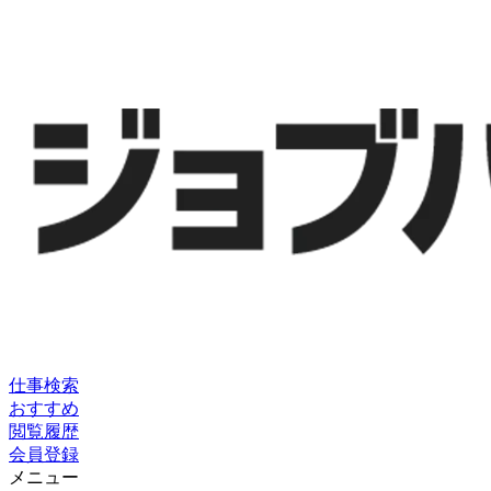
仕事検索
おすすめ
閲覧履歴
会員登録
メニュー