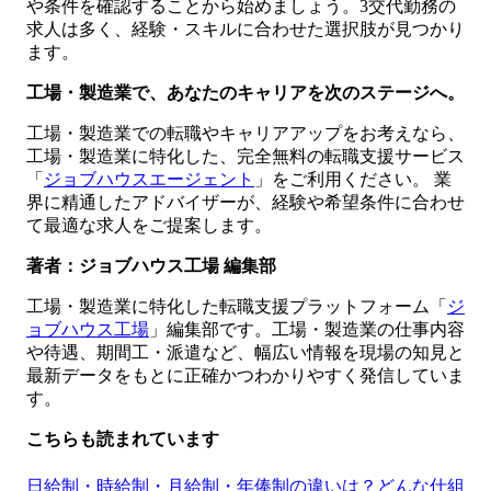
や条件を確認することから始めましょう。3交代勤務の
求人は多く、経験・スキルに合わせた選択肢が見つかり
ます。
工場・製造業で、あなたのキャリアを次のステージへ。
工場・製造業での転職やキャリアアップをお考えなら、
工場・製造業に特化した、完全無料の転職支援サービス
「
ジョブハウスエージェント
」をご利用ください。 業
界に精通したアドバイザーが、経験や希望条件に合わせ
て最適な求人をご提案します。
著者：ジョブハウス工場 編集部
工場・製造業に特化した転職支援プラットフォーム「
ジ
ョブハウス工場
」編集部です。工場・製造業の仕事内容
や待遇、期間工・派遣など、幅広い情報を現場の知見と
最新データをもとに正確かつわかりやすく発信していま
す。
こちらも読まれています
日給制・時給制・月給制・年俸制の違いは？どんな仕組