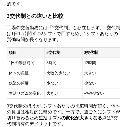
的です。
2交代制との違いと比較
工場の交替勤務には「2交代制」も存在します。2交代制
は1日12時間ずつ2シフトで回すため、1シフトあたりの
労働時間が長くなります。
項目
3交代制
2交代制
1日の勤務時間
8時間
12時間
体への負担
比較的少ない
大きい
残業の頻度
少ない
少ない
生活リズムの変化
大きい
やや少ない
3交代制のほうが1シフトあたりの拘束時間が短く、体へ
の負担は相対的に軽めです。一方で、週ごとにシフトが
切り替わるため
生活リズムの変化が大きくなる
点は3交
代制特有のデメリットです。