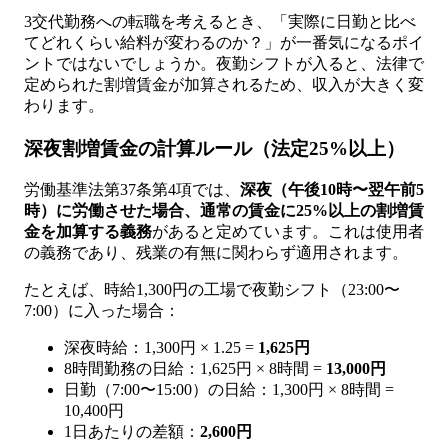
3交代勤務への転職を考えるとき、「実際に日勤と比べ
てどれくらい給料が変わるのか？」が一番気になるポイ
ントではないでしょうか。夜勤シフトが入ると、法律で
定められた割増賃金が加算されるため、収入が大きく変
わります。
深夜割増賃金の計算ルール（法定25%以上）
労働基準法第37条第4項では、
深夜（午後10時〜翌午前5
時）に労働させた場合、通常の賃金に25%以上の割増賃
金を加算する義務
があると定めています。これは使用者
の義務であり、残業の有無に関わらず適用されます。
たとえば、時給1,300円の工場で夜勤シフト（23:00〜
7:00）に入った場合：
深夜時給：1,300円 × 1.25 =
1,625円
8時間勤務の日給：1,625円 × 8時間 =
13,000円
日勤（7:00〜15:00）の日給：1,300円 × 8時間 =
10,400円
1日あたりの差額：
2,600円