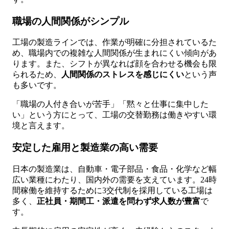
職場の人間関係がシンプル
工場の製造ラインでは、作業が明確に分担されているた
め、職場内での複雑な人間関係が生まれにくい傾向があ
ります。また、シフトが異なれば顔を合わせる機会も限
られるため、
人間関係のストレスを感じにくい
という声
も多いです。
「職場の人付き合いが苦手」「黙々と仕事に集中した
い」という方にとって、工場の交替勤務は働きやすい環
境と言えます。
安定した雇用と製造業の高い需要
日本の製造業は、自動車・電子部品・食品・化学など幅
広い業種にわたり、国内外の需要を支えています。24時
間稼働を維持するために3交代制を採用している工場は
多く、
正社員・期間工・派遣を問わず求人数が豊富
で
す。