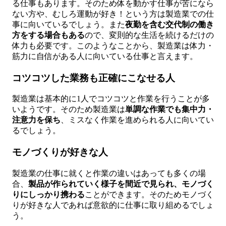
る仕事もあります。そのため体を動かす仕事が苦になら
ない方や、むしろ運動が好き！という方は製造業での仕
事に向いているでしょう。また
夜勤を含む交代制の働き
方をする場合もある
ので、変則的な生活を続けるだけの
体力も必要です。このようなことから、製造業は体力・
筋力に自信がある人に向いている仕事と言えます。
コツコツした業務も正確にこなせる人
製造業は基本的に1人でコツコツと作業を行うことが多
いようです。そのため製造業は
単調な作業でも集中力・
注意力を保ち
、ミスなく作業を進められる人に向いてい
るでしょう。
モノづくりが好きな人
製造業の仕事に就くと作業の違いはあっても多くの場
合、
製品が作られていく様子を間近で見られ、モノづく
りにしっかり携わる
ことができます。そのためモノづく
りが好きな人であれば意欲的に仕事に取り組めるでしょ
う。