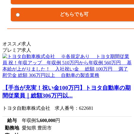
どちらでも可
オススメ求人
プレミア求人
【手当が充実！祝い金100万円】トヨタ自動車の期
間従業員｜総額306万円以...
トヨタ自動車株式会社 求人番号：622681
給与
年収例
5,600,000
円
勤務地
愛知県 豊田市