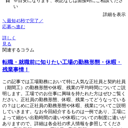
日
※目安になります、表記なしは面接時にご相談くださ
い
詳細を表示
＼最短45秒で完了／
応募へ進む
詳しく
見る
関連するコラム
転職・就職前に知りたい工場の勤務形態・休暇・
残業事情！
この記事では工場勤務において特に人気な正社員と契約社員
（期間工）の勤務形態や休暇、残業の平均時間についてご説
明します。工場でのお仕事に興味を持たれた方はぜひご覧く
ださい。正社員の勤務形態、休暇、残業ってどうなっている
の？はじめに正社員の勤務形態や休暇、残業についてご説明
していきます。なお今回紹介するものは一例であり、工場に
よって細かい出勤時間の違いや休暇についての制度に違いが
ありますので、詳細は各会社の求人情報を参照してくださ