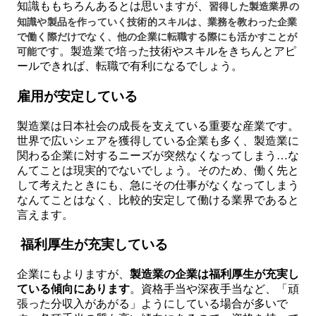
習得した製造業界の
知識ももちろんあるとは思いますが、
知識や製品を作っていく技術的スキルは、業務を教わった企業
で働く際だけでなく、他の企業に転職する際にも活かすことが
可能
です。製造業で培った技術やスキルをきちんとアピ
ールできれば、転職で有利になるでしょう。
雇用が安定している
製造業は日本社会の成長を支えている重要な産業です。
世界で広いシェアを獲得している企業も多く、製造業に
関わる企業に対するニーズが突然なくなってしまう…な
んてことは現実的でないでしょう。そのため、働く先と
して考えたときにも、急にその仕事がなくなってしまう
なんてことはなく、比較的安定して働ける業界であると
言えます。
福利厚生が充実している
企業にもよりますが、
製造業の企業は福利厚生が充実し
ている傾向にあります
。資格手当や深夜手当など、「頑
張った分収入があがる」ようにしている場合が多いで