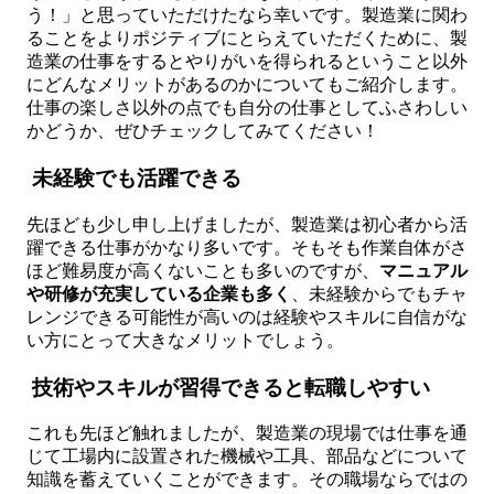
う！」と思っていただけたなら幸いです。製造業に関わ
ることをよりポジティブにとらえていただくために、製
造業の仕事をするとやりがいを得られるということ以外
にどんなメリットがあるのかについてもご紹介します。
仕事の楽しさ以外の点でも自分の仕事としてふさわしい
かどうか、ぜひチェックしてみてください！
未経験でも活躍できる
先ほども少し申し上げましたが、製造業は初心者から活
躍できる仕事がかなり多いです。そもそも作業自体がさ
ほど難易度が高くないことも多いのですが、
マニュアル
や研修が充実している企業も多く
、未経験からでもチャ
レンジできる可能性が高いのは経験やスキルに自信がな
い方にとって大きなメリットでしょう。
技術やスキルが習得できると転職しやすい
これも先ほど触れましたが、製造業の現場では仕事を通
じて工場内に設置された機械や工具、部品などについて
知識を蓄えていくことができます。その職場ならではの