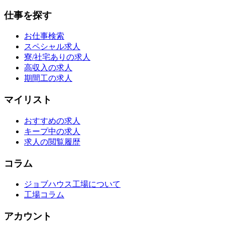
仕事を探す
お仕事検索
スペシャル求人
寮/社宅ありの求人
高収入の求人
期間工の求人
マイリスト
おすすめの求人
キープ中の求人
求人の閲覧履歴
コラム
ジョブハウス工場について
工場コラム
アカウント