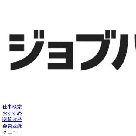
仕事検索
おすすめ
閲覧履歴
会員登録
メニュー