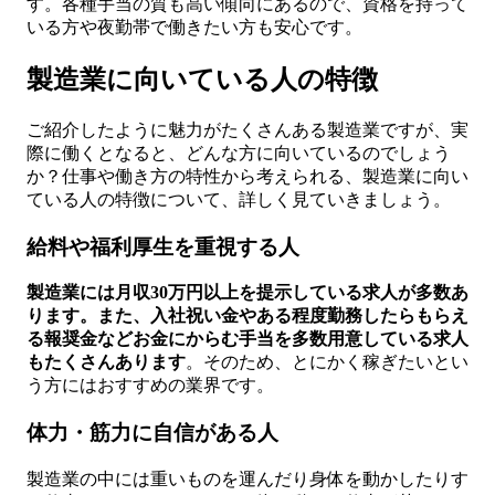
す。各種手当の質も高い傾向にあるので、資格を持って
いる方や夜勤帯で働きたい方も安心です。
製造業に向いている人の特徴
ご紹介したように魅力がたくさんある製造業ですが、実
際に働くとなると、どんな方に向いているのでしょう
か？仕事や働き方の特性から考えられる、製造業に向い
ている人の特徴について、詳しく見ていきましょう。
給料や福利厚生を重視する人
製造業には月収30万円以上を提示している求人が多数あ
ります。また、入社祝い金やある程度勤務したらもらえ
る報奨金などお金にからむ手当を多数用意している求人
もたくさんあります
。そのため、とにかく稼ぎたいとい
う方にはおすすめの業界です。
体力・筋力に自信がある人
製造業の中には重いものを運んだり身体を動かしたりす