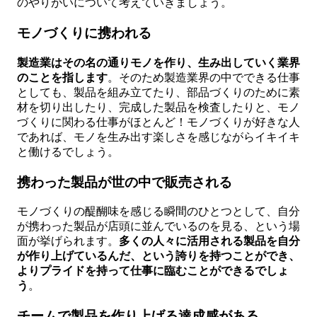
のやりがいについて考えていきましょう。
モノづくりに携われる
製造業はその名の通りモノを作り、生み出していく業界
のことを指します
。そのため製造業界の中でできる仕事
としても、製品を組み立てたり、部品づくりのために素
材を切り出したり、完成した製品を検査したりと、モノ
づくりに関わる仕事がほとんど！モノづくりが好きな人
であれば、モノを生み出す楽しさを感じながらイキイキ
と働けるでしょう。
携わった製品が世の中で販売される
モノづくりの醍醐味を感じる瞬間のひとつとして、自分
が携わった製品が店頭に並んでいるのを見る、という場
面が挙げられます。
多くの人々に活用される製品を自分
が作り上げているんだ、という誇りを持つことができ、
よりプライドを持って仕事に臨むことができるでしょ
う
。
チームで製品を作り上げる達成感がある