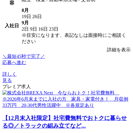
容
8月
19日
26日
9月
入社日
2日
9日
16日
23日
※目安になります、表記なしは面接時にご相談く
ださい
詳細を表示
＼最短45秒で完了／
応募へ進む
詳しく
見る
プレミア求人
【12月末入社限定】社宅費無料でおトクに暮らせ
る◎／トラックの組み立てなど...