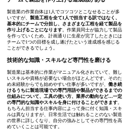
製造業の作業自体は1人でコツコツとこなせることが多
いですが、
製造工程を全て1人で担当する訳ではなく、
基本的にチームで分担し、さまざまな工程を経て製品を
作り上げることになります
。作業員同士が協力して製品
を作っていくため、計画通りに生産が完了したときには
チームで1つの目標を成し遂げたという達成感を感じる
ことができるでしょう。
技術的な知識・スキルなど専門性を磨ける
製造業は基本的に作業がマニュアル化されていて、難し
いスキルや資格が必要ない場合がほとんどです。そのた
め未経験からでも始めやすい仕事が多いですが、
働き続
けるうちに製造現場での専門用語や製品ができるまでの
仕組みについて、工具の使い方、業界の動向など…一定
の専門的な知識やスキルを身に付けることができます
。
もちろん担当する仕事内容によって身に付く知識・スキ
ルは異なりますが、日常生活では触れることのない製造
の世界に詳しくなり、自分の強みとしてその専門性を高
めていくことは可能です。