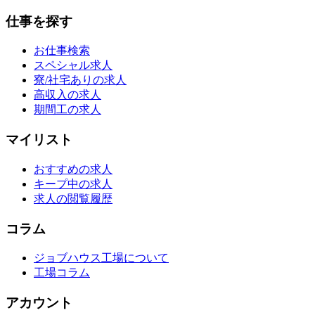
仕事を探す
お仕事検索
スペシャル求人
寮/社宅ありの求人
高収入の求人
期間工の求人
マイリスト
おすすめの求人
キープ中の求人
求人の閲覧履歴
コラム
ジョブハウス工場について
工場コラム
アカウント