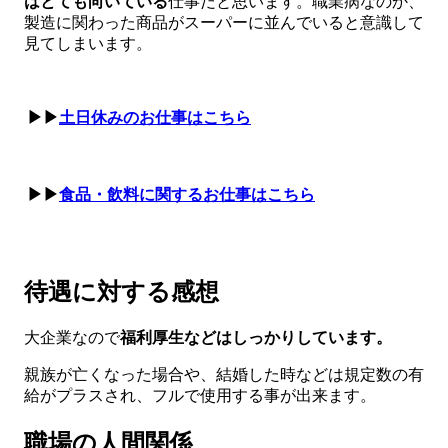
はとても向いている
仕事だと思います。職業病なのか、
製造に関わった商品がスーパーに並んでいると意識して
見てしまいます。
▶▶
土日休みのお仕事はこちら
▶▶
食品・飲料に関するお仕事はこちら
待遇に対する感想
大企業なので
福利厚生などはしっかりしています。
親族が亡くなった場合や、結婚した時などは規定数の有
給がプラスされ、フルで使用する事が出来ます。
職場の人間関係