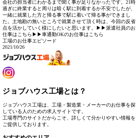
会社の担当者にわかるまで聞く事が足りなかったです。21時
過ぎに終業すると周りは暗く駅に到着するか不安でしたが、
一緒に就業した方と帰る事で駅に着いて帰る事ができまし
た。土地勘の無いところで就業させて頂く時は、今回の反省
点を活かしていく様にしたいと思います。▶▶派遣社員のお
仕事はこちら▶▶車通勤OKのお仕事はこちら
工場のお仕事エピソード
2021/10/26
ジョブハウス工場とは？
ジョブハウス工場は、工場・製造業・メーカーのお仕事を探
している人のための求人サイトです。
工場専門のサイトだからこそ、詳しくて分かりやすい情報を
ご提供しております。
おすすめのエリア