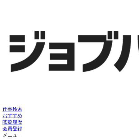
仕事検索
おすすめ
閲覧履歴
会員登録
メニュー