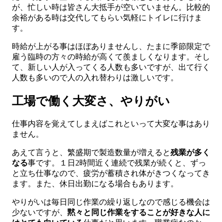
が、忙しい時は皆さん大抵手が空いていません。比較的
余裕がある時は交代してもらい気軽にトイレに行けま
す。
時給が上がる事はほぼありませんし、たまに季節限定で
雇う臨時の方々の時給が高くて羨ましくなります。そし
て、新しい人が入ってくる人数も多いですが、出て行く
人数も多いので人の入れ替わりは激しいです。
工場で働く大変さ、やりがい
仕事内容を覚えてしまえばこれといって大変な事はあり
ません。
あえて言うと、繁盛期で製造数量が増えると
残業が多く
なる
事です。１日2時間近く連続で残業が続くと、ずっ
と立ち仕事なので、疲労が蓄積され体がきつくなってき
ます。また、休日出勤になる場合もあります。
やりがいは毎日同じ作業の繰り返しなので感じる機会は
少ないですが、
黙々と同じ作業をすることが好きな人に