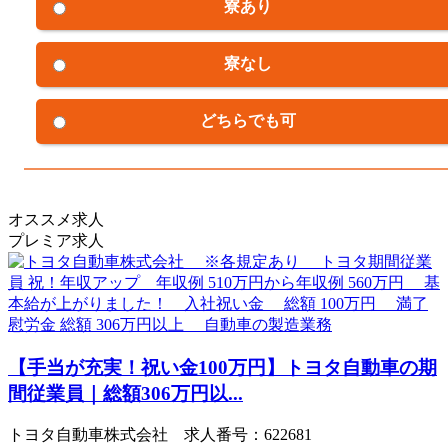
寮あり
寮なし
どちらでも可
オススメ求人
プレミア求人
【手当が充実！祝い金100万円】トヨタ自動車の期
間従業員｜総額306万円以...
トヨタ自動車株式会社 求人番号：622681