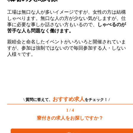
工場は無口な人が多いイメージですが、女性の方は結構
しゃべります。無口な人の方が少ない気がしますが、仕
事に必要な事しか話さない方もいるので、
しゃべる
のが
苦手な人も問題なく働けます。
親睦会と命名したイベントがいろいろと開催されていま
すが、参加は強制ではないので毎回参加する人・しない
人様々です。
おすすめ求人
\ 質問に答えて、
をチェック！ /
1 / 4
寮付きの求人をお探しですか？