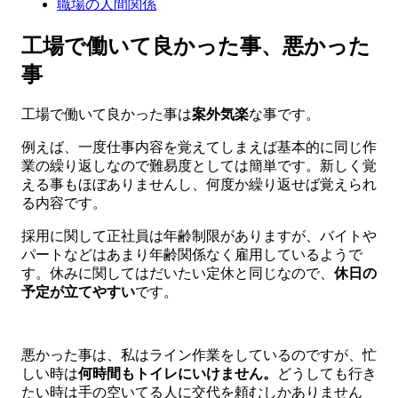
職場の人間関係
工場で働いて良かった事、悪かった
事
工場で働いて良かった事は
案外気楽
な事です。
例えば、一度仕事内容を覚えてしまえば基本的に同じ作
業の繰り返しなので難易度としては簡単です。新しく覚
える事もほぼありませんし、何度か繰り返せば覚えられ
る内容です。
採用に関して正社員は年齢制限がありますが、バイトや
パートなどはあまり年齢関係なく雇用しているようで
す。休みに関してはだいたい定休と同じなので、
休日の
予定が立てやすい
です。
悪かった事は、私はライン作業をしているのですが、忙
しい時は
何時間もトイレにいけません。
どうしても行き
たい時は手の空いてる人に交代を頼むしかありません