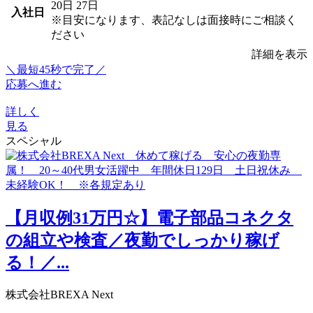
20日
27日
入社日
※目安になります、表記なしは面接時にご相談く
ださい
詳細を表示
＼最短45秒で完了／
応募へ進む
詳しく
見る
スペシャル
【月収例31万円☆】電子部品コネクタ
の組立や検査／夜勤でしっかり稼げ
る！／...
株式会社BREXA Next