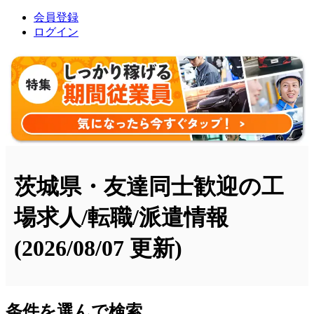
会員登録
ログイン
茨城県・友達同士歓迎の工
場求人/転職/派遣情報
(2026/08/07 更新)
条件を選んで検索