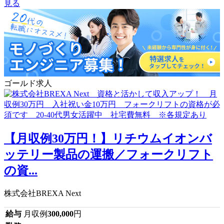
見る
ゴールド求人
【月収例30万円！】リチウムイオンバ
ッテリー製品の運搬／フォークリフト
の資...
株式会社BREXA Next
給与
月収例
300,000
円