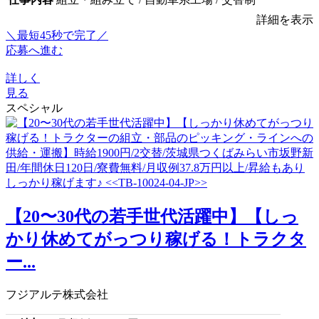
詳細を表示
＼最短45秒で完了／
応募へ進む
詳しく
見る
スペシャル
【20〜30代の若手世代活躍中】【しっ
かり休めてがっつり稼げる！トラクタ
ー...
フジアルテ株式会社