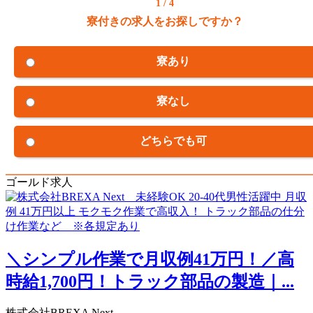
1 / 4
寮付きの求人をお探しですか？
寮あり
寮なし
どちらでも可
ゴールド求人
＼シンプル作業で月収例41万円！／高
時給1,700円！トラック部品の製造｜...
株式会社BREXA Next