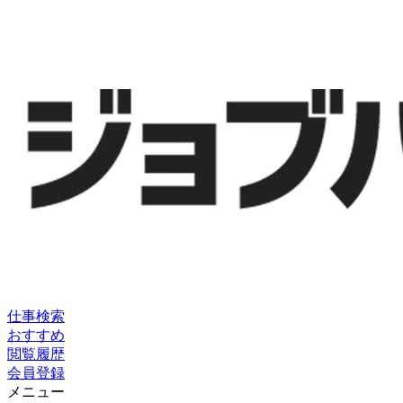
仕事検索
おすすめ
閲覧履歴
会員登録
メニュー