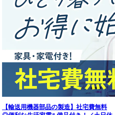
【輸送用機器部品の製造】社宅費無料