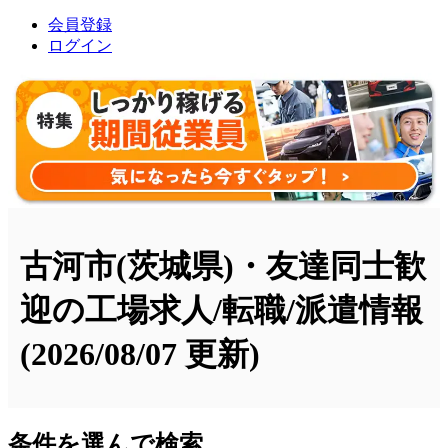
会員登録
ログイン
古河市(茨城県)・友達同士歓
迎の工場求人/転職/派遣情報
(2026/08/07 更新)
条件を選んで検索