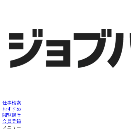
仕事検索
おすすめ
閲覧履歴
会員登録
メニュー