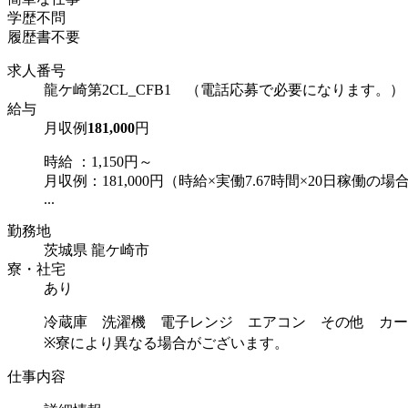
学歴不問
履歴書不要
求人番号
龍ケ崎第2CL_CFB1 （電話応募で必要になります。）
給与
月収例
181,000
円
時給 ：1,150円～
月収例：181,000円（時給×実働7.67時間×20日稼働の場
...
勤務地
茨城県 龍ケ崎市
寮・社宅
あり
冷蔵庫 洗濯機 電子レンジ エアコン その他 カー
※寮により異なる場合がございます。
仕事内容