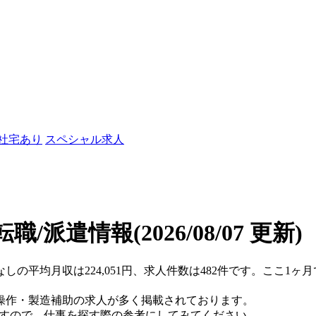
/社宅あり
スペシャル求人
転職/派遣情報
(2026/08/07 更新)
なしの平均月収は224,051円、求人件数は482件です。ここ1
操作・製造補助の求人が多く掲載されております。
ますので、仕事を探す際の参考にしてみてください。