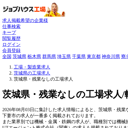
求人掲載希望の企業様
仕事検索
キープ
閲覧履歴
ログイン
会員登録
全国
茨城県
栃木県
群馬県
埼玉県
千葉県
東京都
神奈川県
寮
工場・製造業求人
茨城県の工場求人
茨城県・残業なしの工場求人
茨城県・残業なしの工場求人/
2026年08月03日に集計した求人情報によると、茨城県・残業
下妻市の求人が一番多く掲載されております。
また業界別では機械・金属・鉄鋼の求人が、職種別では機械
UTエージェント株式会社（関東）の求人も掲載されており