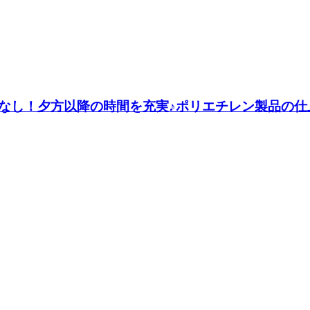
本残業なし！夕方以降の時間を充実♪ポリエチレン製品の仕上