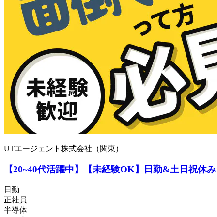
UTエージェント株式会社（関東）
【20~40代活躍中】【未経験OK】日勤&土日祝休
日勤
正社員
半導体