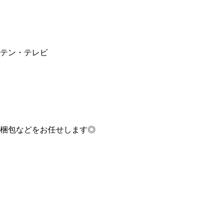
テン・テレビ
梱包などをお任せします◎