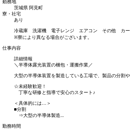
勤務地
茨城県 阿見町
寮・社宅
あり
冷蔵庫 洗濯機 電子レンジ エアコン その他 カー
※寮により異なる場合がございます。
仕事内容
詳細情報
＼半導体露光装置の梱包・運搬作業／
大型の半導体装置を製造している工場で、製品の分割や
☆未経験歓迎！
丁寧な研修と指導で安心のスタート♪
＜具体的には…＞
■分割
⇒大型の半導体製造...
勤務時間