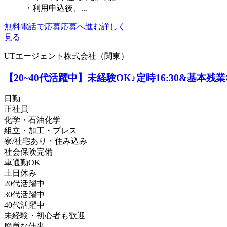
・利用申込後、...
無料電話で応募
応募へ進む
詳しく
見る
UTエージェント株式会社（関東）
【20~40代活躍中】未経験OK♪定時16:30&基
日勤
正社員
化学・石油化学
組立・加工・プレス
寮/社宅あり・住み込み
社会保険完備
車通勤OK
土日休み
20代活躍中
30代活躍中
40代活躍中
未経験・初心者も歓迎
簡単な仕事