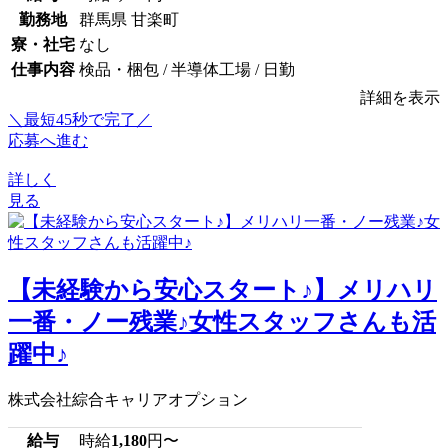
勤務地
群馬県 甘楽町
寮・社宅
なし
仕事内容
検品・梱包 / 半導体工場 / 日勤
詳細を表示
＼最短45秒で完了／
応募へ進む
詳しく
見る
【未経験から安心スタート♪】メリハリ
一番・ノー残業♪女性スタッフさんも活
躍中♪
株式会社綜合キャリアオプション
給与
時給
1,180
円〜