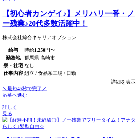
【初心者カンゲイ♪】メリハリ一番・ノ
ー残業♪20代多数活躍中！
株式会社綜合キャリアオプション
給与
時給
1,250
円〜
勤務地
群馬県 高崎市
寮・社宅
なし
仕事内容
組立 / 食品系工場 / 日勤
詳細を表示
＼最短45秒で完了／
応募へ進む
詳しく
見る