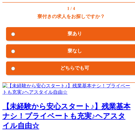
1 / 4
寮付きの求人をお探しですか？
寮あり
寮なし
どちらでも可
【未経験から安心スタート♪】残業基本
ナシ！プライベートも充実♪ヘアスタ
イル自由☆