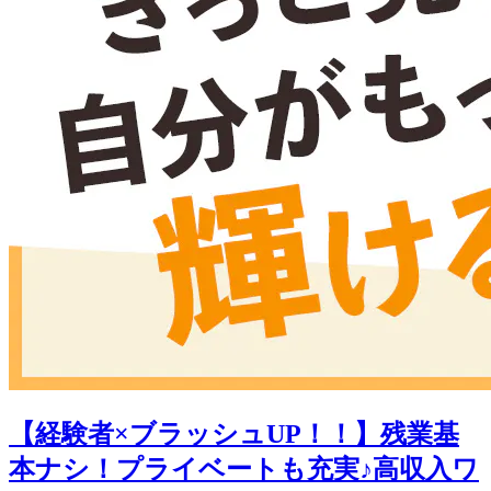
【経験者×ブラッシュUP！！】残業基
本ナシ！プライベートも充実♪高収入ワ