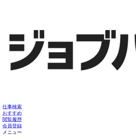
仕事検索
おすすめ
閲覧履歴
会員登録
メニュー