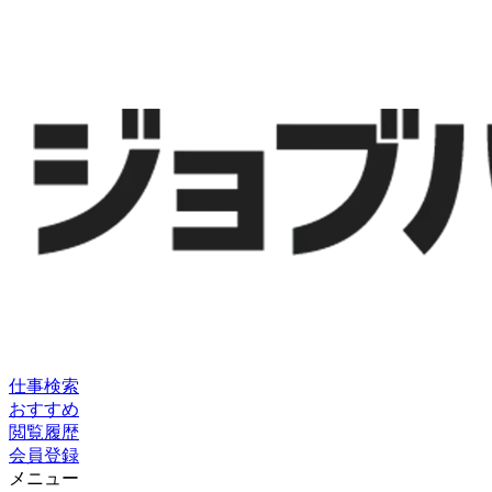
仕事検索
おすすめ
閲覧履歴
会員登録
メニュー