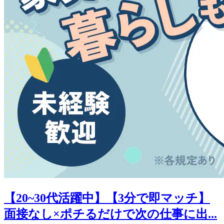
【20~30代活躍中】【3分で即マッチ】
面接なし×ポチるだけで次の仕事に出...