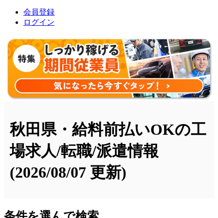
会員登録
ログイン
秋田県・給料前払いOKの工
場求人/転職/派遣情報
(2026/08/07 更新)
条件を選んで検索