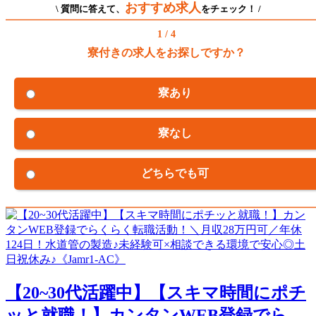
おすすめ求人
\ 質問に答えて、
をチェック！ /
1 / 4
寮付きの求人をお探しですか？
寮あり
寮なし
どちらでも可
【20~30代活躍中】【スキマ時間にポチ
ッと就職！】カンタンWEB登録でら...