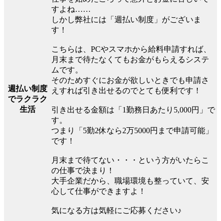
すよね……
しかし弊社には「週払い制度」がございま
す！
こちらは、PCやスマホから給料申請すれば、
月末まで待たなくてもお金がもらえるシステ
ムです。
そのためすぐにお金が欲しいときでも申請さ
週払い制度
えすれば引き出せるのでとても便利です！
でラクラク
生活
引き出せる金額は「1勤務日あたり5,000円」で
す。
つまり「5勤2休なら2万5000円まで申請可能」
です！
月末まで待てない・・・という方がいたらこ
の仕事で決まり！
大手企業だから、職場環境も整っていて、安
心して仕事ができますよ！
気になる方は気軽にご応募ください♪