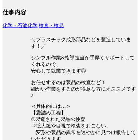
仕事内容
化学・石油化学
検査・検品
＼プラスチック成形部品などを製造していま
す！／
シンプル作業&指導担当が手厚くサポートして
くれるので、
安心して就業できます◎
お任せするのは製品の検査など！
細かい作業をするのが得意な方にオススメです
♪
＜具体的には…＞
【袋詰め工程】
①製造された製品の検査
⇒拡大鏡や目視で検査をおこない、
変形や製品の異常を速やかに見つけ報告して
いただきます