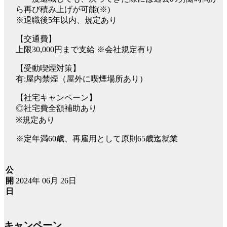
ら再び積み上げが可能(※)
※退職後5年以内、規定あり
【交通費】
上限30,000円まで支給 ※会社規定有り
【受動喫煙対策】
有:屋内禁煙（屋外に喫煙場所あり）
【社宅キャンペーン】
◎社宅費全額補助あり
※規定あり
※定年満60歳、再雇用として原則65歳迄就業
公
2024年 06月 26日
開
日
キャンペーン