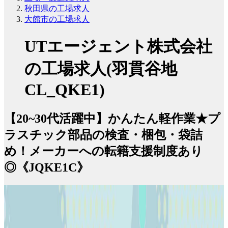
秋田県の工場求人
大館市の工場求人
UTエージェント株式会社
の工場求人(羽貫谷地
CL_QKE1)
【20~30代活躍中】かんたん軽作業★プ
ラスチック部品の検査・梱包・袋詰
め！メーカーへの転籍支援制度あり
◎《JQKE1C》