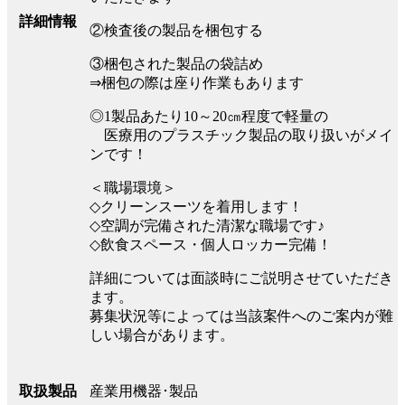
詳細情報
②検査後の製品を梱包する
③梱包された製品の袋詰め
⇒梱包の際は座り作業もあります
◎1製品あたり10～20㎝程度で軽量の
医療用のプラスチック製品の取り扱いがメイ
ンです！
＜職場環境＞
◇クリーンスーツを着用します！
◇空調が完備された清潔な職場です♪
◇飲食スペース・個人ロッカー完備！
詳細については面談時にご説明させていただき
ます。
募集状況等によっては当該案件へのご案内が難
しい場合があります。
産業用機器･製品
取扱製品