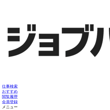
仕事検索
おすすめ
閲覧履歴
会員登録
メニュー