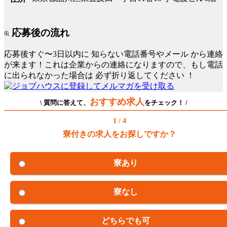
応募後の流れ
応募後すぐ〜3日以内に
知らない電話番号やメール
から連絡
が来ます！これは企業からの連絡になりますので、もし電話
に出られなかった場合は
必ず折り返してください
！
おすすめ求人
\ 質問に答えて、
をチェック！ /
1 / 4
寮付きの求人をお探しですか？
寮あり
寮なし
どちらでも可