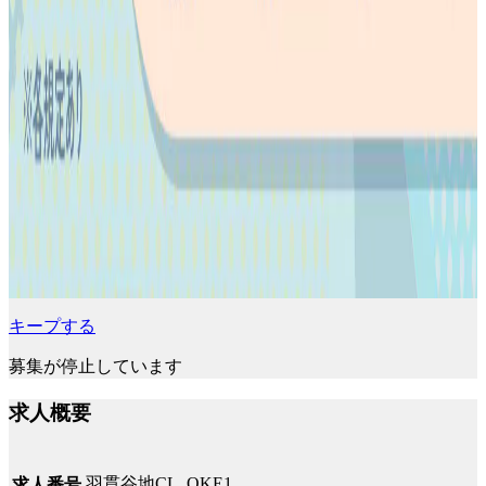
キープする
募集が停止しています
求人概要
羽貫谷地CL_QKE1
求人番号