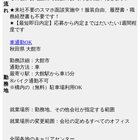
流
★来社不要のスマホ面談実施中！服装自由、履歴書・職
れ
務経歴書も不要です！
★【最短即日内定】応募から内定まではだいたい1週間程
度です
車通勤OK
秋田県 大館市
勤務詳細：大館市
通勤方法：車
最寄り駅：大館駅から車15分
勤
※バイク通勤不可
務
※構内の（無料）駐車場利用OK
地
就業場所：勤務地、その他会社が指定する範囲
就業場所の変更範囲：会社の定めるすべてのオフィス
全国各地のキャリアセンター