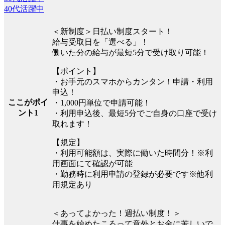
40代活躍中
＜新制度＞日払い制度スタート！
給与受取日を「選べる」！
働いた分の給与が最短5分で受け取り可能！
【ポイント】
・お手元のスマホからカンタン！申請・利用
申込！
ここがポイ
・1,000円単位で申請可能！
ント1
・利用申込後、最短5分でご自身の口座で受け
取れます！
【規定】
・利用可能額は、実際に働いた時間分！※利
用画面にて確認が可能
・勤務時に利用申請の登録が必要です※他利
用規定あり
＜あってよかった！週払い制度！＞
仕事を始めたころって意外とお金に苦しいで