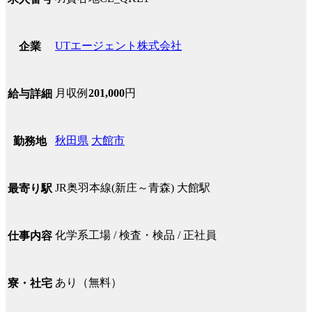
UTエージェント株式会社
企業
月収例
201,000
円
給与詳細
秋田県
大館市
勤務地
JR奥羽本線(新庄～青森) 大館駅
最寄り駅
化学系工場 / 検査・検品 / 正社員
仕事内容
あり（無料）
寮・社宅