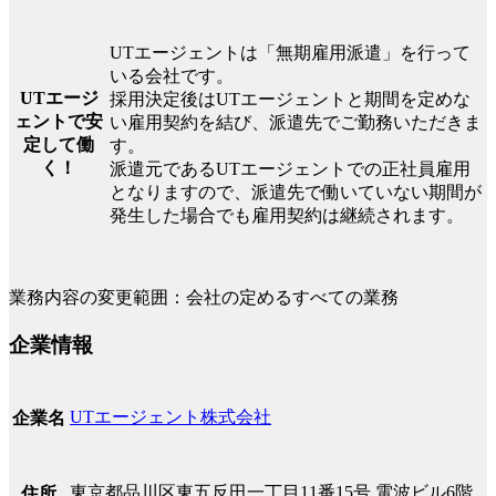
UTエージェントは「無期雇用派遣」を行って
いる会社です。
UTエージ
採用決定後はUTエージェントと期間を定めな
ェントで安
い雇用契約を結び、派遣先でご勤務いただきま
定して働
す。
く！
派遣元であるUTエージェントでの正社員雇用
となりますので、派遣先で働いていない期間が
発生した場合でも雇用契約は継続されます。
業務内容の変更範囲：会社の定めるすべての業務
企業情報
UTエージェント株式会社
企業名
東京都品川区東五反田一丁目11番15号 電波ビル6階
住所