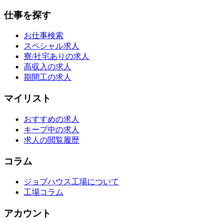
仕事を探す
お仕事検索
スペシャル求人
寮/社宅ありの求人
高収入の求人
期間工の求人
マイリスト
おすすめの求人
キープ中の求人
求人の閲覧履歴
コラム
ジョブハウス工場について
工場コラム
アカウント