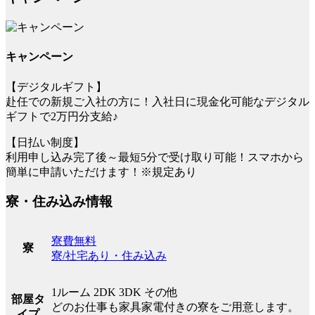
キャンペーン
【デジタルギフト】
赴任での新規ご入社の方に！入社日に現金化可能なデジタル
ギフトで2万円分支給♪
【日払い制度】
利用申し込み完了後～最短5分で受け取り可能！スマホから
簡単に申請いただけます！※規定あり
寮・住み込み情報
寮費無料
寮
寮/社宅あり・住み込み
1ルーム 2DK 3DK その他
部屋タ
どのお仕事も家具家電付きの寮をご用意します。
イプ