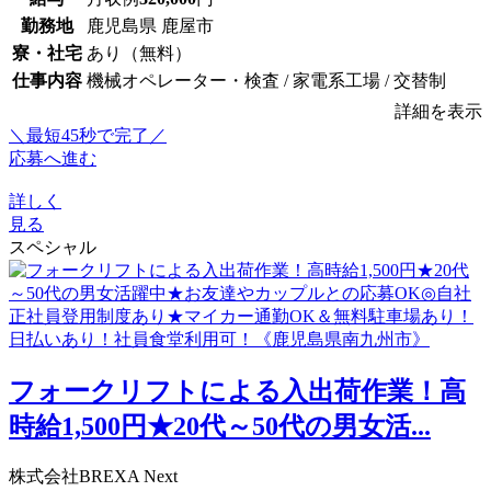
勤務地
鹿児島県 鹿屋市
寮・社宅
あり（無料）
仕事内容
機械オペレーター・検査 / 家電系工場 / 交替制
詳細を表示
＼最短45秒で完了／
応募へ進む
詳しく
見る
スペシャル
フォークリフトによる入出荷作業！高
時給1,500円★20代～50代の男女活...
株式会社BREXA Next