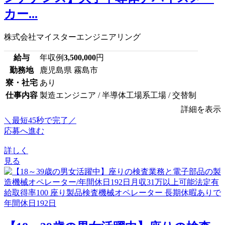
カー...
株式会社マイスターエンジニアリング
給与
年収例
3,500,000
円
勤務地
鹿児島県 霧島市
寮・社宅
あり
仕事内容
製造エンジニア / 半導体工場系工場 / 交替制
詳細を表示
＼最短45秒で完了／
応募へ進む
詳しく
見る