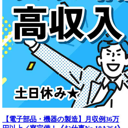
【電子部品・機器の製造】月収例36万