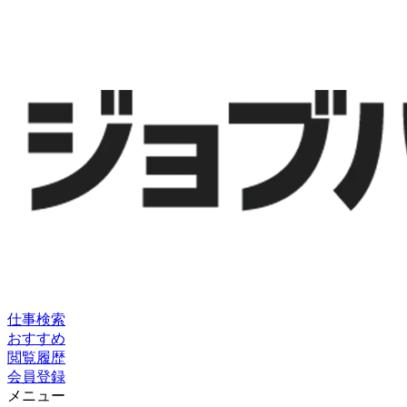
仕事検索
おすすめ
閲覧履歴
会員登録
メニュー