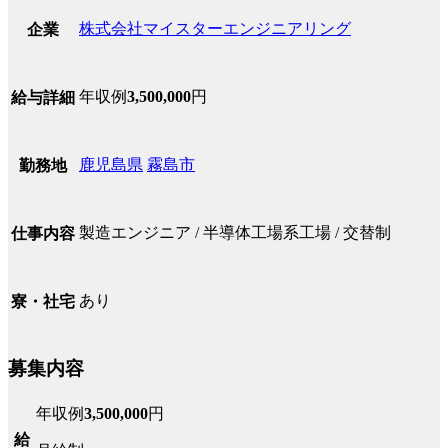
株式会社マイスターエンジニアリング
企業
年収例
3,500,000
円
給与詳細
鹿児島県
霧島市
勤務地
製造エンジニア / 半導体工場系工場 / 交替制
仕事内容
あり
寮・社宅
募集内容
年収例
3,500,000
円
給