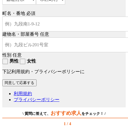
町名・番地
必須
建物名・部屋番号
任意
性別
任意
男性
女性
下記利用規約・プライバシーポリシーに
利用規約
プライバシーポリシー
おすすめ求人
\ 質問に答えて、
をチェック！ /
1 / 4