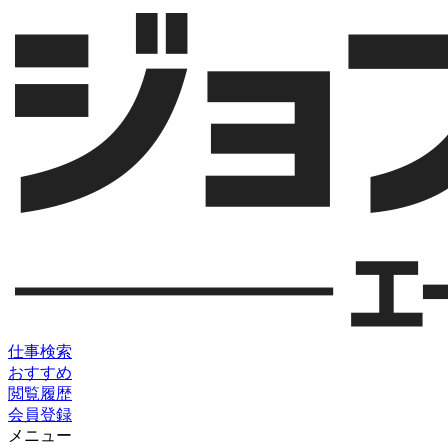
仕事検索
おすすめ
閲覧履歴
会員登録
メニュー