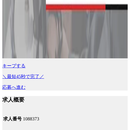
キープする
＼最短45秒で完了／
応募へ進む
求人概要
求人番号
1088373