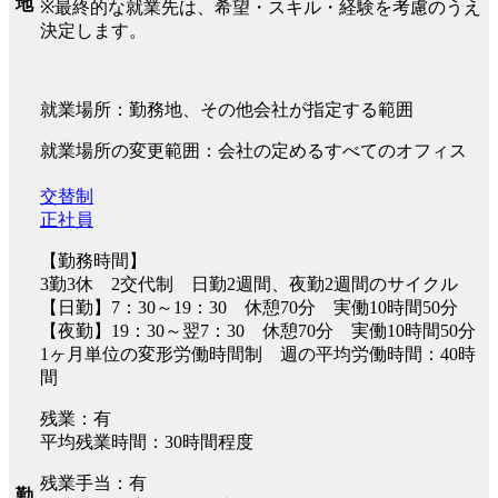
地
※最終的な就業先は、希望・スキル・経験を考慮のうえ
決定します。
就業場所：勤務地、その他会社が指定する範囲
就業場所の変更範囲：会社の定めるすべてのオフィス
交替制
正社員
【勤務時間】
3勤3休 2交代制 日勤2週間、夜勤2週間のサイクル
【日勤】7：30～19：30 休憩70分 実働10時間50分
【夜勤】19：30～翌7：30 休憩70分 実働10時間50分
1ヶ月単位の変形労働時間制 週の平均労働時間：40時
間
残業：有
平均残業時間：30時間程度
残業手当：有
勤