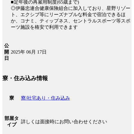
■定年後の再雇用制度(65歳まで)
◎伊藤忠連合健康保険組合に加入しており、星野リゾー
ト、エクシブ等にリーズナブルな料金で宿泊できるほ
か、コナミ、ティップネス、セントラルスポーツ等スポ
ーツ施設を格安で利用できます
公
2025年 06月 17日
開
日
寮・住み込み情報
寮/社宅あり・住み込み
寮
部屋タ
詳しくは面接時にお問い合わせください
イプ