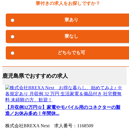
寮付きの求人をお探しですか？
寮あり
寮なし
どちらでも可
鹿児島県でおすすめの求人
【月収例32万円☆】家電やモバイル用のコネクターの製
造／お休み多め！年間休...
株式会社BREXA Next 求人番号：1168509