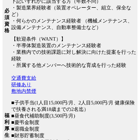
下記いずれかに該当する方（年数不問）
・製造業界経験者（装置オペレーター、組立、保全な
必
ど）
須
・何らかのメンテナンス経験者 （機械メンテナンス、
資
設備メンテナンス、自動車整備士など）
格
【歓迎条件（WANT）】
・半導体製造装置のメンテナンス経験者
・業務内での技術課題に対し解決に向けた提案を行った
経験
・所属する他メンバーへ技術的な育成を行った経験
交通費支給
研修あり
敷地内禁煙
■子供手当(1人目15,000円/月、2人目5,000円/月 健康保険
で扶養される満18歳までの2名迄）
福
■昼食代補助制度(3,500円/月)
利
■慶弔金制度
厚
■退職金制度
生
■財形貯蓄制度