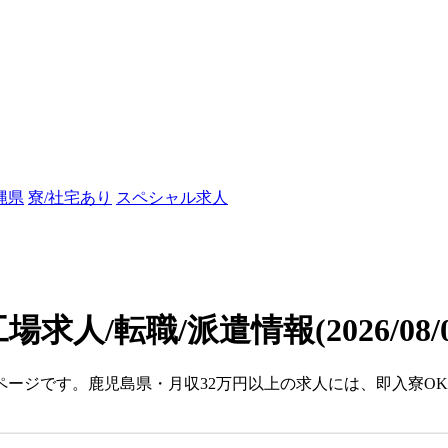
縄県
寮/社宅あり
スペシャル求人
場求人/転職/派遣情報
(2026/08
ページです。鹿児島県・月収32万円以上の求人には、即入寮O
。