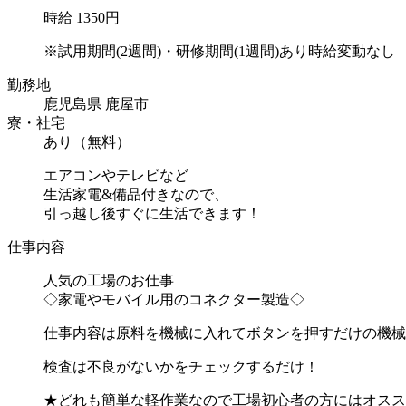
時給 1350円
※試用期間(2週間)・研修期間(1週間)あり時給変動なし
勤務地
鹿児島県 鹿屋市
寮・社宅
あり（無料）
エアコンやテレビなど
生活家電&備品付きなので、
引っ越し後すぐに生活できます！
仕事内容
人気の工場のお仕事
◇家電やモバイル用のコネクター製造◇
仕事内容は原料を機械に入れてボタンを押すだけの機械
検査は不良がないかをチェックするだけ！
★どれも簡単な軽作業なので工場初心者の方にはオスス..