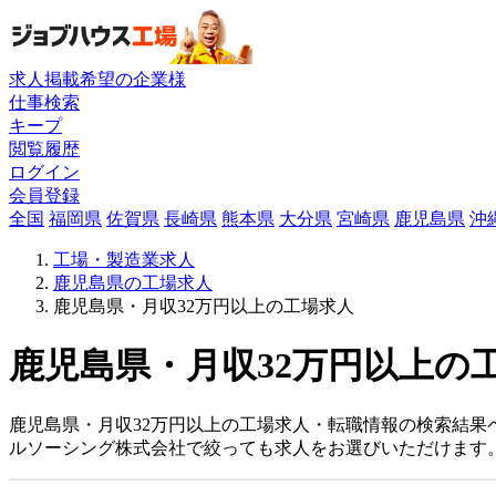
求人掲載希望の企業様
仕事検索
キープ
閲覧履歴
ログイン
会員登録
全国
福岡県
佐賀県
長崎県
熊本県
大分県
宮崎県
鹿児島県
沖
工場・製造業求人
鹿児島県の工場求人
鹿児島県・月収32万円以上の工場求人
鹿児島県・月収32万円以上の工
鹿児島県・月収32万円以上の工場求人・転職情報の検索結果
ルソーシング株式会社で絞っても求人をお選びいただけます