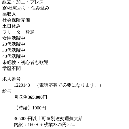
組立・加工・プレス
寮/社宅あり・住み込み
高収入
社会保険完備
土日休み
フリーター歓迎
女性活躍中
20代活躍中
30代活躍中
40代活躍中
未経験・初心者も歓迎
学歴不問
求人番号
1220143 （電話応募で必要になります。）
給与
月収例
365,000
円
【時給】1900円
365000円以上可※別途交通費支給
内訳：160Ｈ＋残業2375円×2...