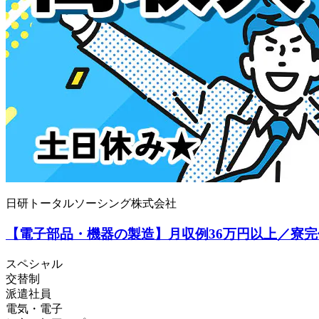
日研トータルソーシング株式会社
【電子部品・機器の製造】月収例36万円以上／寮完備！
スペシャル
交替制
派遣社員
電気・電子