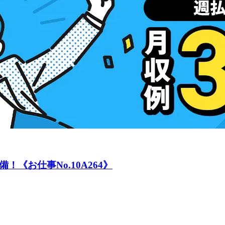
《お仕事No.10A264》