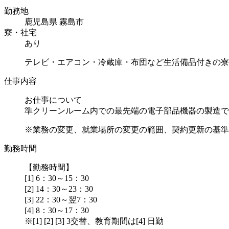
勤務地
鹿児島県 霧島市
寮・社宅
あり
テレビ・エアコン・冷蔵庫・布団など生活備品付きの寮
仕事内容
お仕事について
準クリーンルーム内での最先端の電子部品機器の製造で
※業務の変更、就業場所の変更の範囲、契約更新の基準に.
勤務時間
【勤務時間】
[1] 6：30～15：30
[2] 14：30～23：30
[3] 22：30～翌7：30
[4] 8：30～17：30
※[1] [2] [3] 3交替、教育期間は[4] 日勤