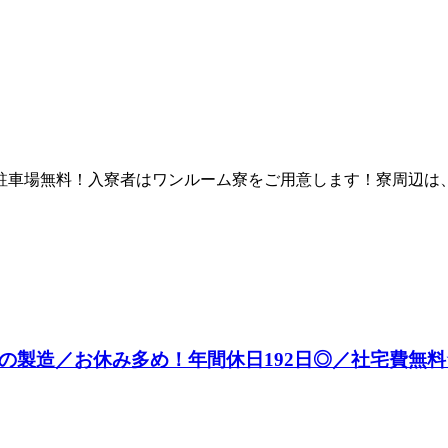
駐車場無料！入寮者はワンルーム寮をご用意します！寮周辺は
の製造／お休み多め！年間休日192日◎／社宅費無料