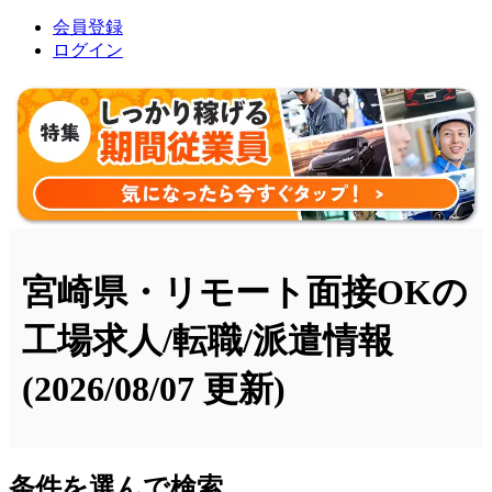
会員登録
ログイン
宮崎県・リモート面接OKの
工場求人/転職/派遣情報
(2026/08/07 更新)
条件を選んで検索