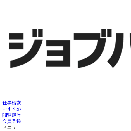
仕事検索
おすすめ
閲覧履歴
会員登録
メニュー