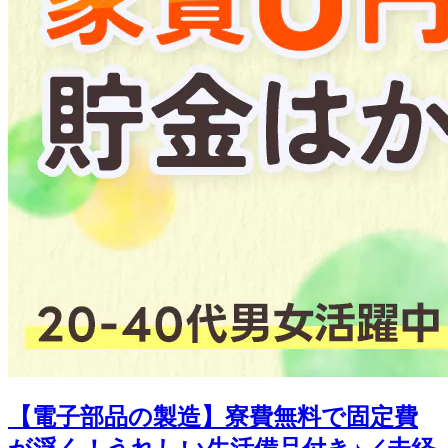
【電子部品の製造】寮費無料で固定費