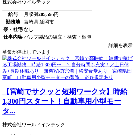
株式会社ウイルテック
給与
月収例
205,595
円
勤務地
宮崎県 延岡市
寮・社宅
なし
仕事内容
バルブ製品の組立・検査・梱包
詳細を表示
募集が停止しています
【宮崎でサクッと短期ワーク☆】時給
1,300円スタート！自動車用小型モー
タ...
株式会社ワールドインテック