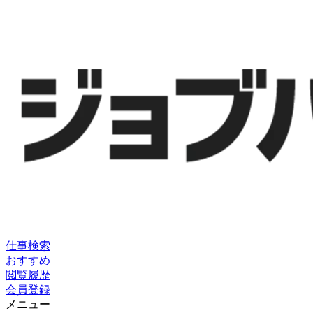
仕事検索
おすすめ
閲覧履歴
会員登録
メニュー