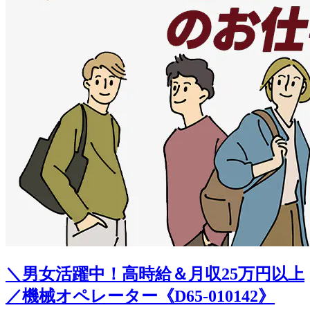
＼男女活躍中！高時給＆月収25万円以上
／機械オペレーター《D65-010142》