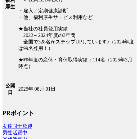
福利
厚生
・雇入／定期健康診断
・他、福利厚生サービス利用など
★当社の社員登用実績
2022～2024年度の3年間
全国で328名がステップUPしています♪（2024年度
は99名登用！）
★昨年度の産休・育休取得実績：114名（2025年3月
時点）
公開
2025年 08月 01日
日
PRポイント
友達同士歓迎
男性活躍中