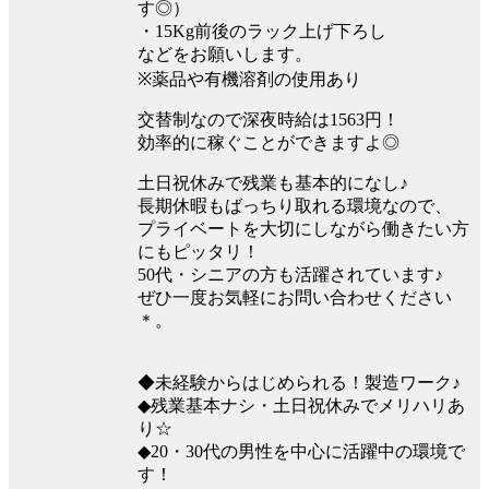
す◎）
・15Kg前後のラック上げ下ろし
などをお願いします。
※薬品や有機溶剤の使用あり
交替制なので深夜時給は1563円！
効率的に稼ぐことができますよ◎
土日祝休みで残業も基本的になし♪
長期休暇もばっちり取れる環境なので、
プライベートを大切にしながら働きたい方
にもピッタリ！
50代・シニアの方も活躍されています♪
ぜひ一度お気軽にお問い合わせください
＊。
◆未経験からはじめられる！製造ワーク♪
◆残業基本ナシ・土日祝休みでメリハリあ
り☆
◆20・30代の男性を中心に活躍中の環境で
す！