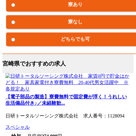
寮あり
寮なし
どちらでも可
宮崎県でおすすめの求人
【電子部品の製造】寮費無料で固定費が浮く！うれしい
生活備品付き♪／未経験歓...
日研トータルソーシング株式会社 求人番号：1128094
スペシャル