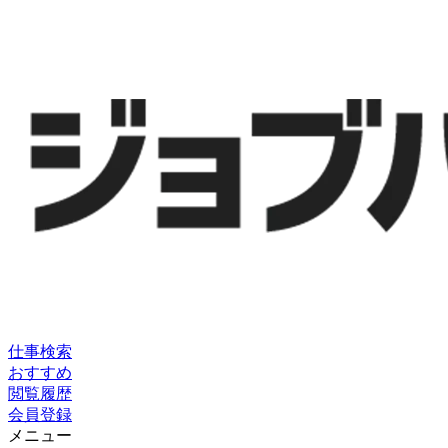
仕事検索
おすすめ
閲覧履歴
会員登録
メニュー