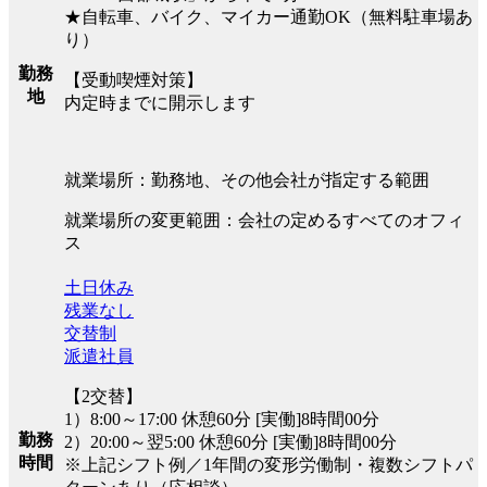
★自転車、バイク、マイカー通勤OK（無料駐車場あ
り）
勤務
【受動喫煙対策】
地
内定時までに開示します
就業場所：勤務地、その他会社が指定する範囲
就業場所の変更範囲：会社の定めるすべてのオフィ
ス
土日休み
残業なし
交替制
派遣社員
【2交替】
1）8:00～17:00 休憩60分 [実働]8時間00分
勤務
2）20:00～翌5:00 休憩60分 [実働]8時間00分
時間
※上記シフト例／1年間の変形労働制・複数シフトパ