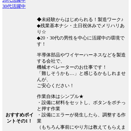
20代活躍中
30代活躍中
◆未経験からはじめられる！製造ワーク♪
◆残業基本ナシ・土日祝休みでメリハリあ
り☆
◆20・30代の男性を中心に活躍中の環境で
す！
半導体部品やワイヤーハーネスなどを製造
する会社で、
機械オペレーターのお仕事です！
「難しそうかも…」と感じるかもしれませ
んが、
ご安心ください！
作業自体はシンプル★
・設備に材料をセットし、ボタンをポチっ
と押す作業
・設備にエラーが発生したら、調整する作
おすすめポイ
業
ントその1！
（もちろん事前にやり方は教えてもらえま