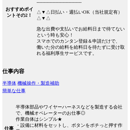
-------------------------------
おすすめポイ
△▼△日払い・週払いOK（当社規定有）
ントその2！
△▼△
急な出費や支払いでお給料日まで待てない
という時も安心！
スマホでのカンタン登録＆申請だけで、
働いた分の給料を給料日を待たずに受け取
れる福利厚生サービスです。
仕事内容
半導体
機械操作・製造補助
簡単な仕事
半導体部品やワイヤーハーネスなどを製造する会社
で、機械オペレーターのお仕事◎
作業自体はシンプル★
・設備に材料をセットし、ボタンをポチっと押す作
仕事