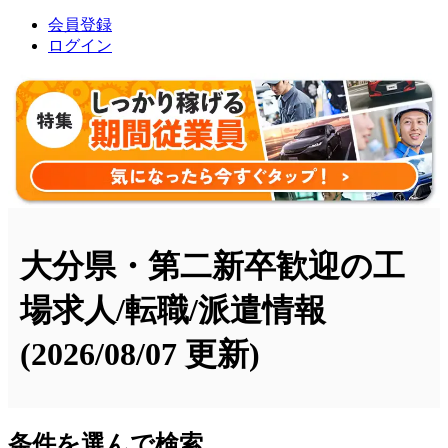
会員登録
ログイン
大分県・第二新卒歓迎の工
場求人/転職/派遣情報
(2026/08/07 更新)
条件を選んで検索