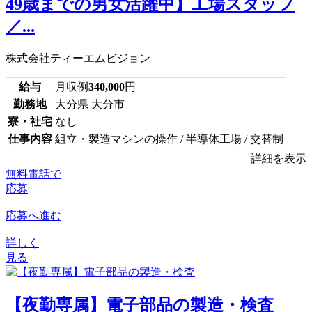
49歳までの男女活躍中】工場スタッフ
／...
株式会社ティーエムビジョン
給与
月収例
340,000
円
勤務地
大分県 大分市
寮・社宅
なし
仕事内容
組立・製造マシンの操作 / 半導体工場 / 交替制
詳細を表示
無料電話で
応募
応募へ進む
詳しく
見る
【夜勤専属】電子部品の製造・検査