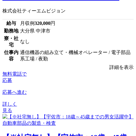
株式会社ティーエムビジョン
給与
月収例
320,000
円
勤務地
大分県 中津市
寮・社
なし
宅
仕事内
通信機器の組み立て・機械オペレーター / 電子部品
容
系工場 / 夜勤
詳細を表示
無料電話で
応募
応募へ進む
詳しく
見る