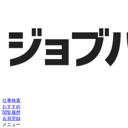
仕事検索
おすすめ
閲覧履歴
会員登録
メニュー