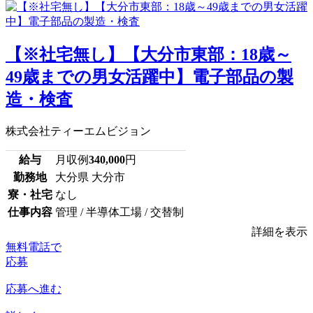
【※社宅無し】【大分市東部：18歳～
49歳までの男女活躍中】電子部品の製
造・検査
株式会社ティーエムビジョン
給与
月収例
340,000
円
勤務地
大分県 大分市
寮・社宅
なし
仕事内容
管理 / 半導体工場 / 交替制
詳細を表示
無料電話で
応募
応募へ進む