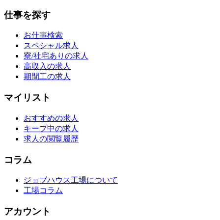
仕事を探す
お仕事検索
スペシャル求人
寮/社宅ありの求人
高収入の求人
期間工の求人
マイリスト
おすすめの求人
キープ中の求人
求人の閲覧履歴
コラム
ジョブハウス工場について
工場コラム
アカウント