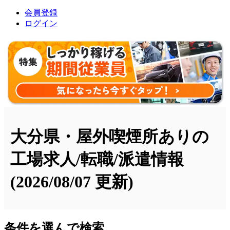
会員登録
ログイン
大分県・屋外喫煙所ありの
工場求人/転職/派遣情報
(2026/08/07 更新)
条件を選んで検索