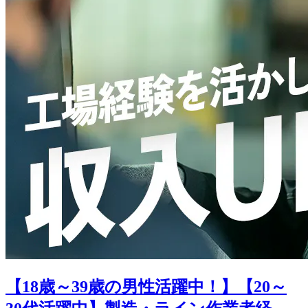
【18歳～39歳の男性活躍中！】【20～