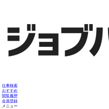
仕事検索
おすすめ
閲覧履歴
会員登録
メニュー