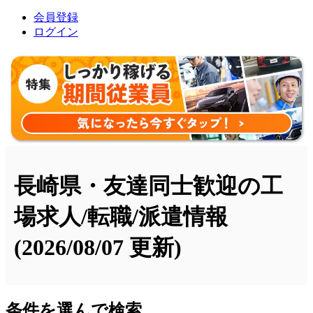
会員登録
ログイン
長崎県・友達同士歓迎の工
場求人/転職/派遣情報
(2026/08/07 更新)
条件を選んで検索