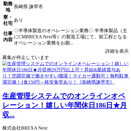
勤務
長崎県 諫早市
地
寮・
あり
社宅
◇半導体製造のオペレーション業務◇ 半導体製品（主
仕事
にCMBREXA Next等）の製造工場にて、前工程となる
内容
オペレーション業務をお願...
詳細を表示
募集が停止しています
生産管理システムでのオンラインオペ
レーション！嬉しい年間休日186日★月
収...
株式会社BREXA Next