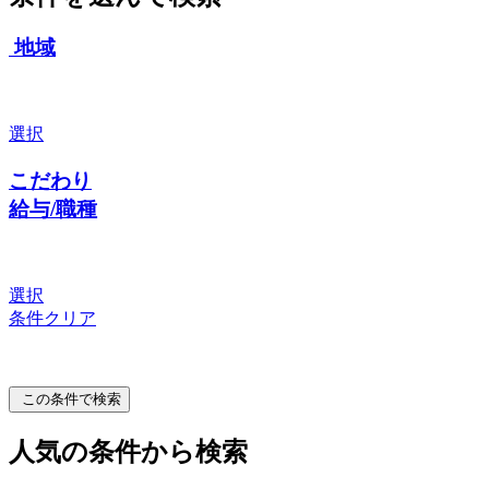
地域
選択
こだわり
給与/職種
選択
条件クリア
この条件で検索
人気の条件から検索