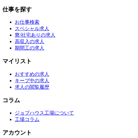
仕事を探す
お仕事検索
スペシャル求人
寮/社宅ありの求人
高収入の求人
期間工の求人
マイリスト
おすすめの求人
キープ中の求人
求人の閲覧履歴
コラム
ジョブハウス工場について
工場コラム
アカウント