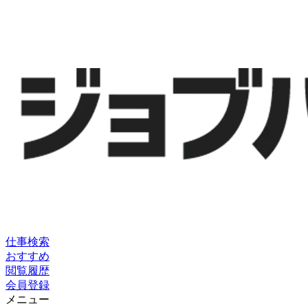
仕事検索
おすすめ
閲覧履歴
会員登録
メニュー