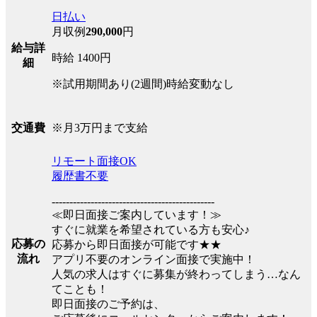
日払い
月収例
290,000
円
給与詳
時給 1400円
細
※試用期間あり(2週間)時給変動なし
※月3万円まで支給
交通費
リモート面接OK
履歴書不要
----------------------------------------------
≪即日面接ご案内しています！≫
すぐに就業を希望されている方も安心♪
応募の
応募から即日面接が可能です★★
流れ
アプリ不要のオンライン面接で実施中！
人気の求人はすぐに募集が終わってしまう…なん
てことも！
即日面接のご予約は、