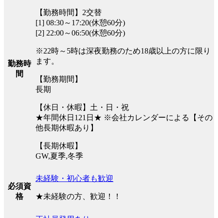
【勤務時間】2交替
[1] 08:30～17:20(休憩60分)
[2] 22:00～06:50(休憩60分)
※22時～5時は深夜勤務のため18歳以上の方に限り
ます。
勤務時
間
【勤務期間】
長期
【休日・休暇】土・日・祝
★年間休日121日★ ※会社カレンダーによる【その
他長期休暇あり】
【長期休暇】
GW,夏季,冬季
未経験・初心者も歓迎
必須資
★未経験の方、歓迎！！
格