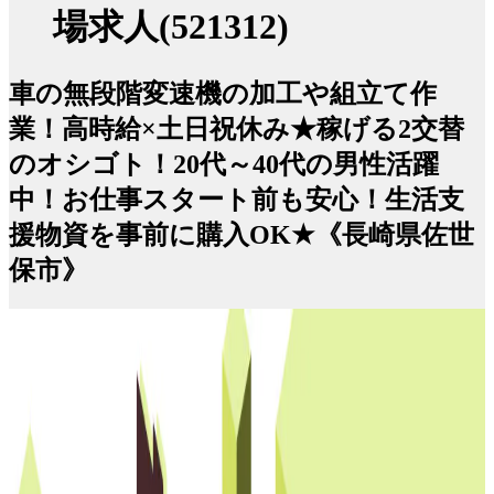
場求人(521312)
車の無段階変速機の加工や組立て作
業！高時給×土日祝休み★稼げる2交替
のオシゴト！20代～40代の男性活躍
中！お仕事スタート前も安心！生活支
援物資を事前に購入OK★《長崎県佐世
保市》