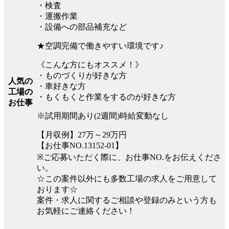
・検査
・運搬作業
・設備への部品補充など
★空調完備で働きやすい環境です♪
《こんな方にもオススメ！》
・ものづくりが好きな方
人気の
・車好きな方
工場の
・もくもくと作業をするのが好きな方
お仕事
※試用期間あり(2週間)時給変動なし
【月収例】27万～29万円
【お仕事NO.13152-01】
※ご応募いただく際に、お仕事NO.をお伝えくださ
い。
☆この案件以外にも多数工場の求人をご用意して
おります☆
案件・求人に関するご相談や登録のみという方も
お気軽にご連絡ください！