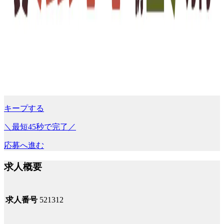
キープする
＼最短45秒で完了／
応募へ進む
求人概要
求人番号
521312