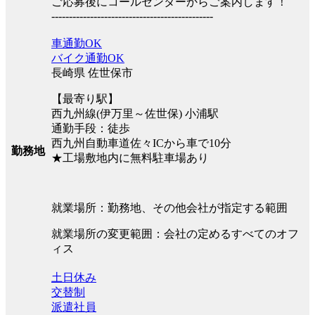
ご応募後にコールセンターからご案内します！
----------------------------------------------
車通勤OK
バイク通勤OK
長崎県 佐世保市
【最寄り駅】
西九州線(伊万里～佐世保) 小浦駅
通勤手段：徒歩
西九州自動車道佐々ICから車で10分
勤務地
★工場敷地内に無料駐車場あり
就業場所：勤務地、その他会社が指定する範囲
就業場所の変更範囲：会社の定めるすべてのオフ
ィス
土日休み
交替制
派遣社員