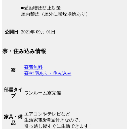
■受動喫煙防止対策
屋内禁煙（屋外に喫煙場所あり）
2021年 09月 01日
公開日
寮・住み込み情報
寮費無料
寮
寮/社宅あり・住み込み
部屋タイ
ワンルーム寮完備
プ
エアコンやテレビなど
家具・備
生活家電&備品付きなので、
品
引っ越し後すぐに生活できます！