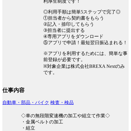
利厚生制度です！
◎利用手順は簡単5ステップで完了◎
①担当者から契約書をもらう
②記入・捺印してもらう
③担当者に提出する
④専用アプリをダウンロード
⑤アプリで申請！最短翌日振込まれる！
※アプリを利用するためには、簡単な事
前登録が必要です。
※対象企業は株式会社BREXA Nextのみ
です。
仕事内容
自動車・部品・バイク
検査・検品
◇車の無段階変速機の加工や組立て作業◇
・金属ベルトの加工
・組立