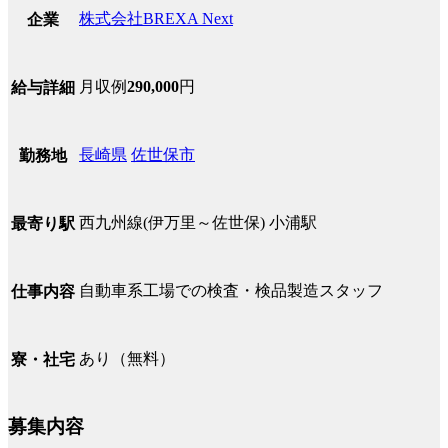
株式会社BREXA Next
企業
月収例
290,000
円
給与詳細
長崎県
佐世保市
勤務地
西九州線(伊万里～佐世保) 小浦駅
最寄り駅
自動車系工場での検査・検品製造スタッフ
仕事内容
あり（無料）
寮・社宅
募集内容