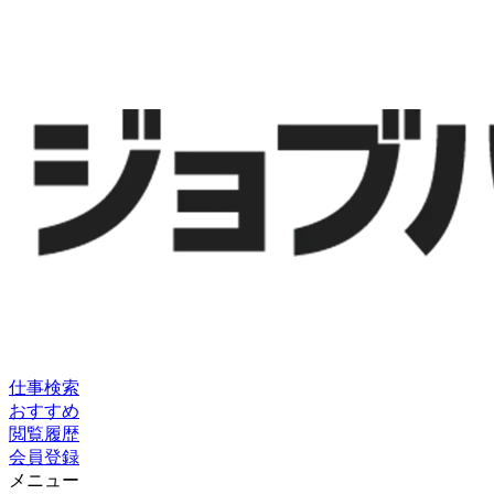
仕事検索
おすすめ
閲覧履歴
会員登録
メニュー