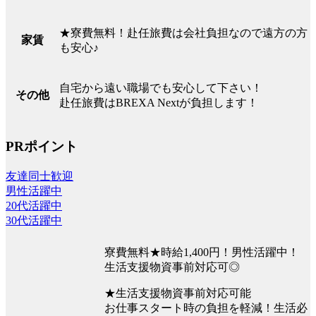
★寮費無料！赴任旅費は会社負担なので遠方の方
家賃
も安心♪
自宅から遠い職場でも安心して下さい！
その他
赴任旅費はBREXA Nextが負担します！
PRポイント
友達同士歓迎
男性活躍中
20代活躍中
30代活躍中
寮費無料★時給1,400円！男性活躍中！
生活支援物資事前対応可◎
★生活支援物資事前対応可能
お仕事スタート時の負担を軽減！生活必