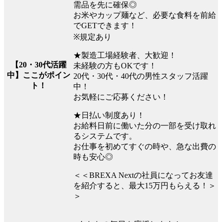
需品を先に確保◎
お米やカップ麺など、必要な食料を前給
でGETできます！
※規定あり
★製造工場経験者、大歓迎！
【20・30代活躍
未経験の方もOKです！
中】ここがポイン
20代・30代・40代の男性スタッフ活躍
ト！
中！
お気軽にご応募ください！
★日払い制度あり！
お給料日前に働いた分の一部を受け取れ
るシステムです。
お仕事を初めてすぐの時や、急な出費の
時も安心◎
＜＜BREXA Nextの社員になってお友達
を紹介すると、最大15万円もらえる！＞
＞