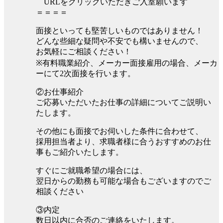
URLをクリックいただきご入室願います
＝＝＝＝
面接といっても堅苦しいものではありません！
どんな些細な疑問や不安でも構いませんので、
お気軽にご相談ください！
※有料職業紹介、メーカー面接雇用の場合、メーカ
ーにて2次面接を行います。
②お仕事紹介
ご応募いただいたお仕事の詳細についてご説明い
たします。
その他にも面接でお伺いした条件に合わせて、
採用担当者より、求職者様に合うおすすめのお仕
事もご紹介いたします。
すぐにご就職希望の場合には、
翌日からの勤務も可能な場合もございますのでご
相談ください
③内定
数日以内に合否のご連絡をいたします。