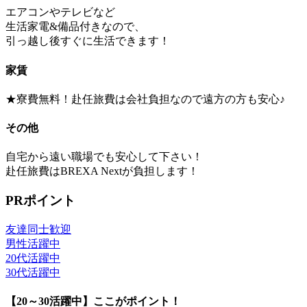
エアコンやテレビなど
生活家電&備品付きなので、
引っ越し後すぐに生活できます！
家賃
★寮費無料！赴任旅費は会社負担なので遠方の方も安心♪
その他
自宅から遠い職場でも安心して下さい！
赴任旅費はBREXA Nextが負担します！
PRポイント
友達同士歓迎
男性活躍中
20代活躍中
30代活躍中
【20～30活躍中】ここがポイント！