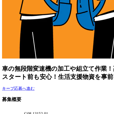
車の無段階変速機の加工や組立て作業！高
スタート前も安心！生活支援物資を事前
キープ
応募へ進む
募集概要
G08-13152-01