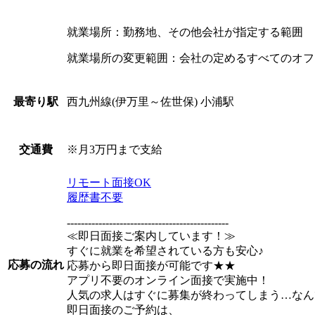
就業場所：勤務地、その他会社が指定する範囲
就業場所の変更範囲：会社の定めるすべてのオフ
西九州線(伊万里～佐世保) 小浦駅
最寄り駅
※月3万円まで支給
交通費
リモート面接OK
履歴書不要
----------------------------------------------
≪即日面接ご案内しています！≫
すぐに就業を希望されている方も安心♪
応募の流れ
応募から即日面接が可能です★★
アプリ不要のオンライン面接で実施中！
人気の求人はすぐに募集が終わってしまう…なん
即日面接のご予約は、