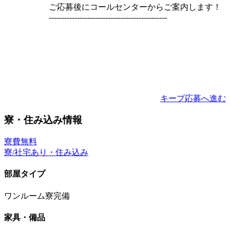
ご応募後にコールセンターからご案内します！
----------------------------------------------
キープ
応募へ進む
寮・住み込み情報
寮費無料
寮/社宅あり・住み込み
部屋タイプ
ワンルーム寮完備
家具・備品