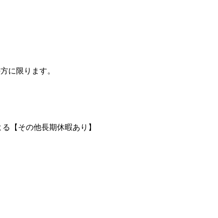
の方に限ります。
による【その他長期休暇あり】