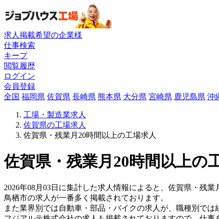
求人掲載希望の企業様
仕事検索
キープ
閲覧履歴
ログイン
会員登録
全国
福岡県
佐賀県
長崎県
熊本県
大分県
宮崎県
鹿児島県
沖
工場・製造業求人
佐賀県の工場求人
佐賀県・残業月20時間以上の工場求人
佐賀県・残業月20時間以上の工
2026年08月03日に集計した求人情報によると、佐賀県・残業
鳥栖市の求人が一番多く掲載されております。
また業界別では自動車・部品・バイクの求人が、職種別では
フジアルテ株式会社の求人も掲載されておりますので、仕事