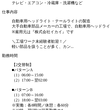
テレビ・エアコン・冷蔵庫・洗濯機など
仕事内容
自動車用ヘッドライト・テールライトの製造
大手自動車部品メーカーの工場で、自動車用ヘッドライ
※雇用元は『株式会社イカイ』です
＼工場ワーク未経験者歓迎！／
軽い部品を扱うことが多く、カン...
勤務時間
【2交替制】
■パターンA
（1）06:00～15:00
（2）17:00～翌02:00
■パターンB
（1）07:00～16:00
（2）18:00～翌03:00
※実働：各8時間／休憩：各60分