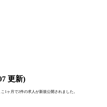
/07 更新)
す。ここ1ヶ月で2件の求人が新規公開されました。