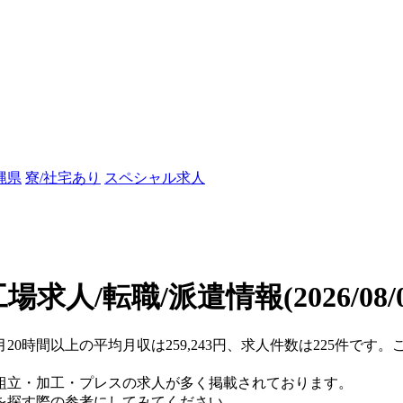
縄県
寮/社宅あり
スペシャル求人
場求人/転職/派遣情報
(2026/08
月20時間以上の平均月収は259,243円、求人件数は225件で
組立・加工・プレスの求人が多く掲載されております。
を探す際の参考にしてみてください。