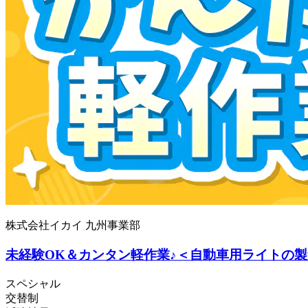
株式会社イカイ 九州事業部
未経験OK＆カンタン軽作業♪＜自動車用ライトの製造
スペシャル
交替制