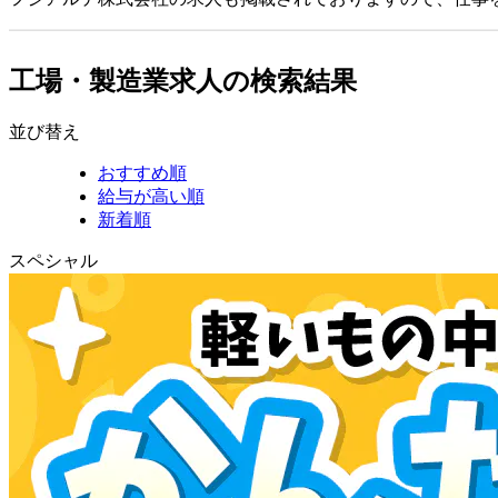
工場・製造業求人の検索結果
並び替え
おすすめ順
給与が高い順
新着順
スペシャル