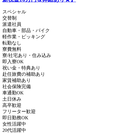
スペシャル
交替制
派遣社員
自動車・部品・バイク
軽作業・ピッキング
転勤なし
寮費無料
寮/社宅あり・住み込み
即入寮OK
祝い金・特典あり
赴任旅費の補助あり
家賃補助あり
社会保険完備
車通勤OK
土日休み
高卒歓迎
フリーター歓迎
即日勤務OK
女性活躍中
20代活躍中