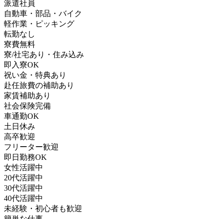
派遣社員
自動車・部品・バイク
軽作業・ピッキング
転勤なし
寮費無料
寮/社宅あり・住み込み
即入寮OK
祝い金・特典あり
赴任旅費の補助あり
家賃補助あり
社会保険完備
車通勤OK
土日休み
高卒歓迎
フリーター歓迎
即日勤務OK
女性活躍中
20代活躍中
30代活躍中
40代活躍中
未経験・初心者も歓迎
簡単な仕事