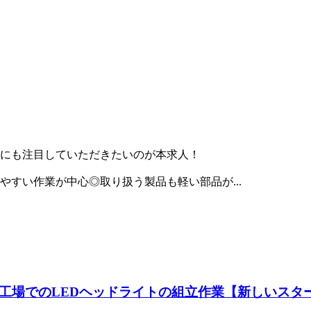
にも注目していただきたいのが本求人！
すい作業が中心◎取り扱う製品も軽い部品が...
工場でのLEDヘッドライトの組立作業【新しいスター