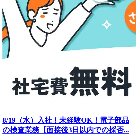
8/19（水）入社！未経験OK！電子部品
の検査業務【面接後3日以内での採否...