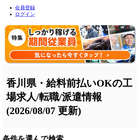
会員登録
ログイン
香川県・給料前払いOKの工
場求人/転職/派遣情報
(2026/08/07 更新)
条件を選んで検索