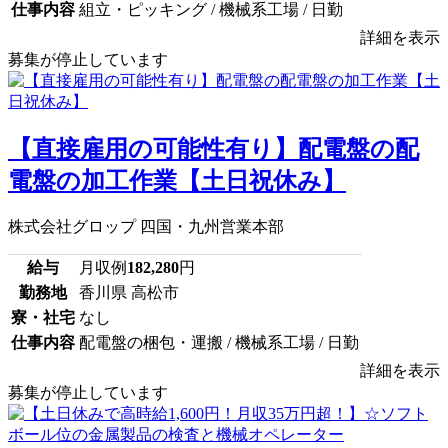
仕事内容
組立・ピッキング / 機械系工場 / 日勤
詳細を表示
募集が停止しています
【直接雇用の可能性有り】配電盤の配
電盤の加工作業【土日祝休み】
株式会社グロップ 四国・九州営業本部
給与
月収例
182,280
円
勤務地
香川県 高松市
寮・社宅
なし
仕事内容
配電盤の梱包・運搬 / 機械系工場 / 日勤
詳細を表示
募集が停止しています