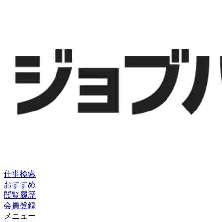
仕事検索
おすすめ
閲覧履歴
会員登録
メニュー