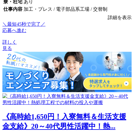
寮・社宅
あり
仕事内容
加工・プレス / 電子部品系工場 / 交替制
詳細を表示
＼最短45秒で完了／
応募へ進む
詳しく
見る
《高時給1,650円！入寮無料＆生活支援
金支給》20～40代男性活躍中！熱...