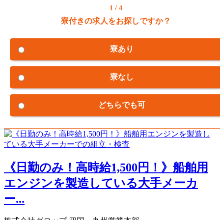
1 / 4
寮付きの求人をお探しですか？
寮あり
寮なし
どちらでも可
《日勤のみ！高時給1,500円！》船舶用
エンジンを製造している大手メーカ
ー...