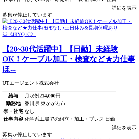
詳細を表示
募集が停止しています
【20~30代活躍中】【日勤】未経験
OK！ケーブル加工・検査など★力仕事
ほ...
UTエージェント株式会社
給与
月収例
214,000
円
勤務地
香川県 東かがわ市
寮・社宅
なし
仕事内容
化学系工場での組立・加工・プレス 日勤
詳細を表示
募集が停止しています