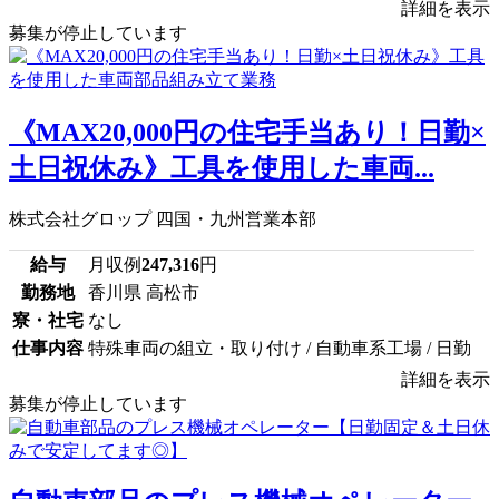
詳細を表示
募集が停止しています
《MAX20,000円の住宅手当あり！日勤×
土日祝休み》工具を使用した車両...
株式会社グロップ 四国・九州営業本部
給与
月収例
247,316
円
勤務地
香川県 高松市
寮・社宅
なし
仕事内容
特殊車両の組立・取り付け / 自動車系工場 / 日勤
詳細を表示
募集が停止しています