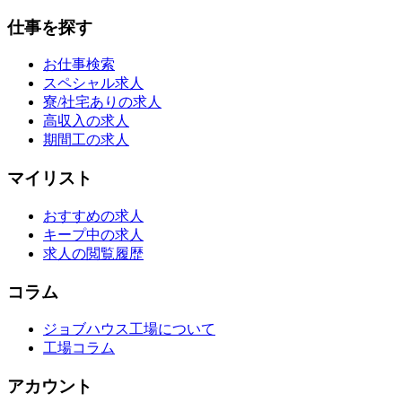
仕事を探す
お仕事検索
スペシャル求人
寮/社宅ありの求人
高収入の求人
期間工の求人
マイリスト
おすすめの求人
キープ中の求人
求人の閲覧履歴
コラム
ジョブハウス工場について
工場コラム
アカウント