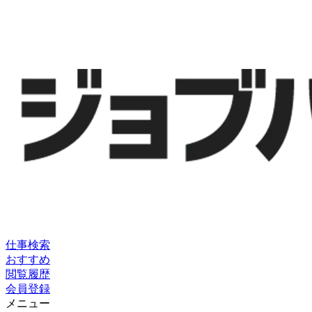
仕事検索
おすすめ
閲覧履歴
会員登録
メニュー