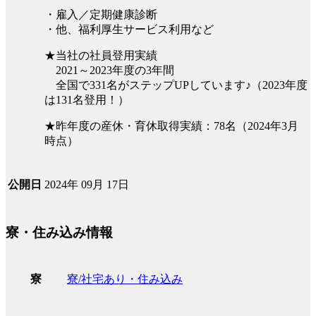
・雇入／定期健康診断
・他、福利厚生サービス利用など
★当社の社員登用実績
2021～2023年度の3年間
全国で331名がステップUPしています♪（2023年度
は131名登用！）
★昨年度の産休・育休取得実績：78名（2024年3月
時点）
2024年 09月 17日
公開日
寮・住み込み情報
寮/社宅あり・住み込み
寮