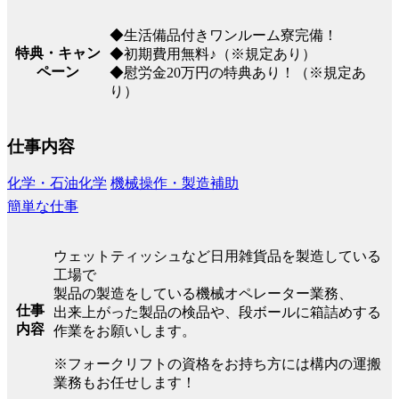
◆生活備品付きワンルーム寮完備！
特典・キャン
◆初期費用無料♪（※規定あり）
ペーン
◆慰労金20万円の特典あり！（※規定あ
り）
仕事内容
化学・石油化学
機械操作・製造補助
簡単な仕事
ウェットティッシュなど日用雑貨品を製造している
工場で
製品の製造をしている機械オペレーター業務、
仕事
出来上がった製品の検品や、段ボールに箱詰めする
内容
作業をお願いします。
※フォークリフトの資格をお持ち方には構内の運搬
業務もお任せします！