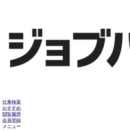
仕事検索
おすすめ
閲覧履歴
会員登録
メニュー