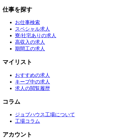
仕事を探す
お仕事検索
スペシャル求人
寮/社宅ありの求人
高収入の求人
期間工の求人
マイリスト
おすすめの求人
キープ中の求人
求人の閲覧履歴
コラム
ジョブハウス工場について
工場コラム
アカウント