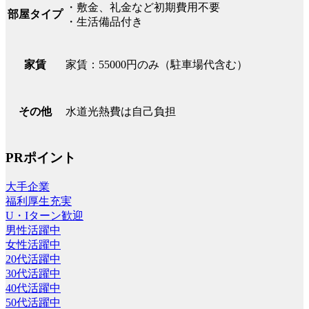
・敷金、礼金など初期費用不要
部屋タイプ
・生活備品付き
家賃：55000円のみ（駐車場代含む）
家賃
水道光熱費は自己負担
その他
PRポイント
大手企業
福利厚生充実
U・Iターン歓迎
男性活躍中
女性活躍中
20代活躍中
30代活躍中
40代活躍中
50代活躍中