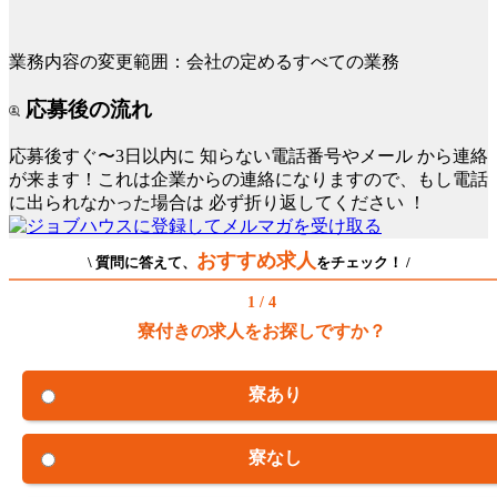
業務内容の変更範囲：会社の定めるすべての業務
応募後の流れ
応募後すぐ〜3日以内に
知らない電話番号やメール
から連絡
が来ます！これは企業からの連絡になりますので、もし電話
に出られなかった場合は
必ず折り返してください
！
おすすめ求人
\ 質問に答えて、
をチェック！ /
1 / 4
寮付きの求人をお探しですか？
寮あり
寮なし