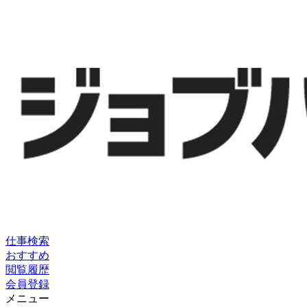
仕事検索
おすすめ
閲覧履歴
会員登録
メニュー