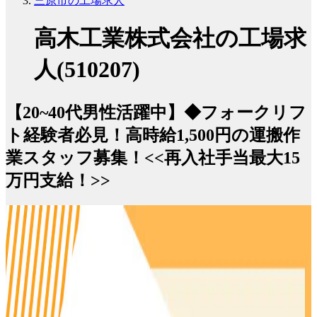
三原市の工場求人
高木工業株式会社の工場求
人(510207)
【20~40代男性活躍中】◆フォークリフ
ト経験者必見！高時給1,500円の運搬作
業スタッフ募集！<<再入社手当最大15
万円支給！>>