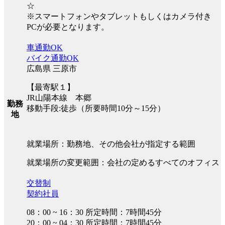
☆
※スマートフォンやタブレットもしくはカメラ付き
PCが必要となります。
車通勤OK
バイク通勤OK
広島県 三原市
【最寄駅１】
JR山陽本線 本郷
勤務
移動手段:徒歩（所要時間10分～15分）
地
就業場所：勤務地、その他会社が指定する範囲
就業場所の変更範囲：会社の定めるすべてのオフィス
交替制
契約社員
08：00 ~ 16：30 所定時間：7時間45分
20：00 ~ 04：30 所定時間：7時間45分