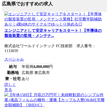
広島県でおすすめの求人
エンジニアとして安定キャリアをスタート！【半導体の
製造装置の監視・メンテナ...
株式会社ワールドインテック FC技術部 求人番号：
1133659
スペシャル
給与
年収例
4,860,000
円
勤務地
広島県 東広島市
寮・社宅
あり
詳しく
見る