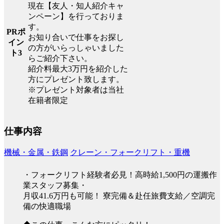
現在【友人・知人紹介キャ
ンペーン】を行っておりま
す。
PRポ
お知り合いで仕事をお探し
イン
の方がいらっしゃいました
ト3
らご紹介下さい。
紹介料最大3万円を紹介した
方にプレゼント致します。
※プレゼント対象者は当社
在籍者限定
仕事内容
機械・金属・鉄鋼
クレーン・フォークリフト・重機
・フォークリフト経験者必見！高時給1,500円の運搬作
業スタッフ募集・
月収41.6万円も可能！ 寮完備＆赴任旅費支給／空調完
備の快適職場