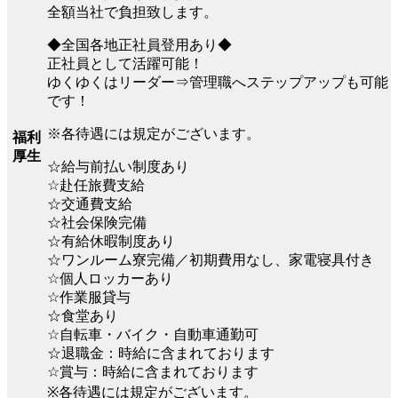
全額当社で負担致します。
◆全国各地正社員登用あり◆
正社員として活躍可能！
ゆくゆくはリーダー⇒管理職へステップアップも可能
です！
※各待遇には規定がございます。
福利
厚生
☆給与前払い制度あり
☆赴任旅費支給
☆交通費支給
☆社会保険完備
☆有給休暇制度あり
☆ワンルーム寮完備／初期費用なし、家電寝具付き
☆個人ロッカーあり
☆作業服貸与
☆食堂あり
☆自転車・バイク・自動車通勤可
☆退職金：時給に含まれております
☆賞与：時給に含まれております
※各待遇には規定がございます。