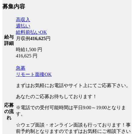
募集内容
高収入
週払い
給料前払いOK
給与
月収例
416,625
円
詳細
時給1,500 円
416,625 円
急募
リモート面接OK
まずはお気軽にお電話やサイト上にてご応募下さい。
あなたのご応募お待ちしております！
応募
※電話での受付可能時間は平日9:00～19:00となりま
の流
す。
れ
☆ウェブ面談・オンライン面談も行っております！事
前予約制となりますのでまずはお気軽にご相談下さい