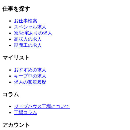
仕事を探す
お仕事検索
スペシャル求人
寮/社宅ありの求人
高収入の求人
期間工の求人
マイリスト
おすすめの求人
キープ中の求人
求人の閲覧履歴
コラム
ジョブハウス工場について
工場コラム
アカウント