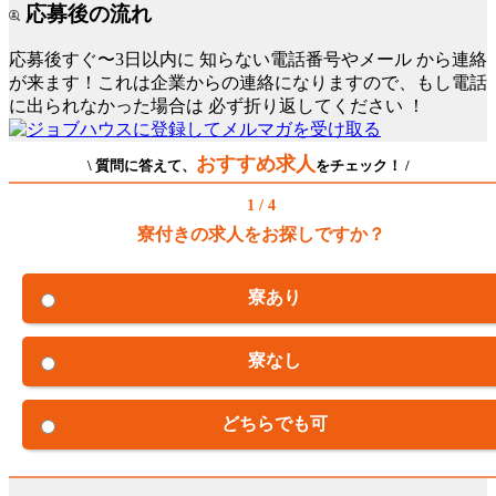
応募後の流れ
応募後すぐ〜3日以内に
知らない電話番号やメール
から連絡
が来ます！これは企業からの連絡になりますので、もし電話
に出られなかった場合は
必ず折り返してください
！
おすすめ求人
\ 質問に答えて、
をチェック！ /
1 / 4
寮付きの求人をお探しですか？
寮あり
寮なし
どちらでも可