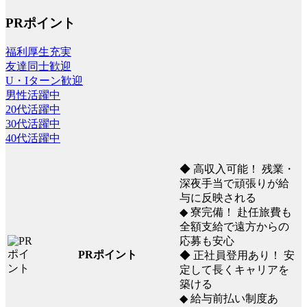
PRポイント
福利厚生充実
友達同士歓迎
U・Iターン歓迎
男性活躍中
20代活躍中
30代活躍中
40代活躍中
◆ 高収入可能！ 残業・
深夜手当で頑張りが給
与に反映される
◆ 寮完備！ 赴任旅費も
全額支給で遠方からの
応募も安心
PRポイント
◆ 正社員登用あり！ 安
定して長くキャリアを
築ける
◆ 給与前払い制度あ