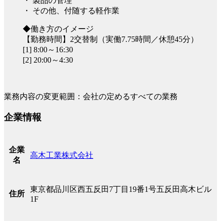
・ 製品の管理
・ その他、付随する軽作業
◆働き方のイメージ
【勤務時間】2交替制（実働7.75時間／休憩45分）
[1] 8:00～16:30
[2] 20:00～4:30
業務内容の変更範囲：会社の定めるすべての業務
企業情報
企業
高木工業株式会社
名
東京都品川区西五反田7丁目19番1号五反田高木ビル
住所
1F