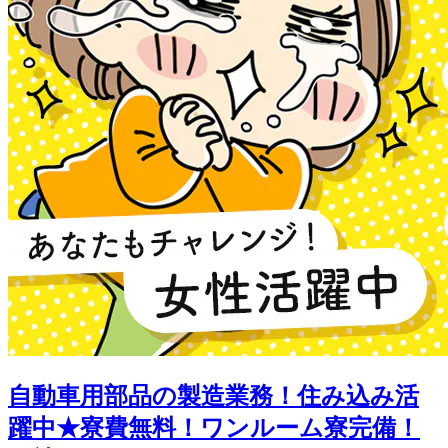
自動車用部品の製造業務！住み込み活
躍中★寮費無料！ワンルーム寮完備！