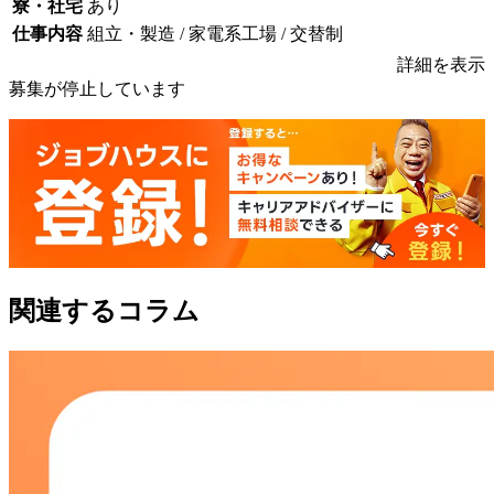
寮・社宅
あり
仕事内容
組立・製造 / 家電系工場 / 交替制
詳細を表示
募集が停止しています
関連するコラム