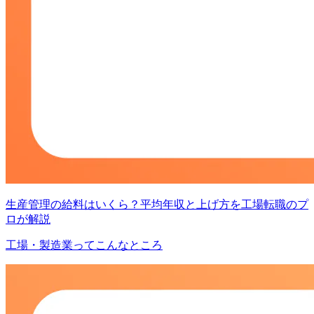
生産管理の給料はいくら？平均年収と上げ方を工場転職のプ
ロが解説
工場・製造業ってこんなところ