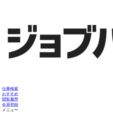
仕事検索
おすすめ
閲覧履歴
会員登録
メニュー