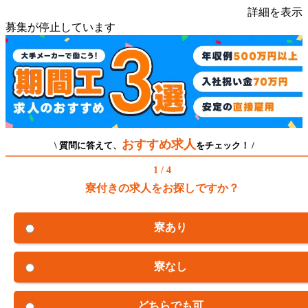
詳細を表示
募集が停止しています
おすすめ求人
\ 質問に答えて、
をチェック！ /
1 / 4
寮付きの求人をお探しですか？
寮あり
寮なし
どちらでも可