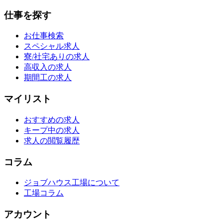
仕事を探す
お仕事検索
スペシャル求人
寮/社宅ありの求人
高収入の求人
期間工の求人
マイリスト
おすすめの求人
キープ中の求人
求人の閲覧履歴
コラム
ジョブハウス工場について
工場コラム
アカウント