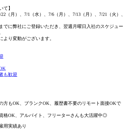
いて】
6/22（月）、7/1（水）、7/6（月）、7/13（月）、7/21（火）、
までに弊社にご登録いただき、翌週月曜日入社のスケジュー
。
により変動がございます。
迎
OK
者も歓迎
の方もOK、ブランクOK、履歴書不要のリモート面接OKで
資格OK、アルバイト、フリーターさんも大活躍中◎
雇用実績あり