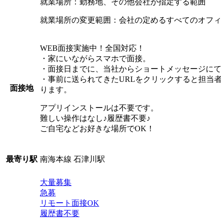
就業場所：勤務地、その他会社が指定する範囲
就業場所の変更範囲：会社の定めるすべてのオフ
WEB面接実施中！全国対応！
・家にいながらスマホで面接。
・面接日までに、当社からショートメッセージにて
・事前に送られてきたURLをクリックすると担当
面接地
ります。
アプリインストールは不要です。
難しい操作はなし♪履歴書不要♪
ご自宅などお好きな場所でOK！
南海本線 石津川駅
最寄り駅
大量募集
急募
リモート面接OK
履歴書不要