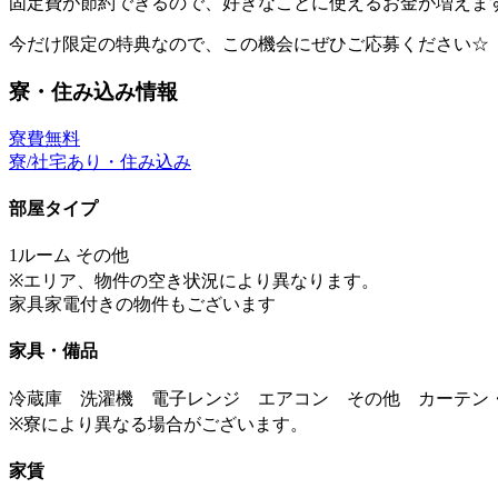
固定費が節約できるので、好きなことに使えるお金が増えま
今だけ限定の特典なので、この機会にぜひご応募ください☆
寮・住み込み情報
寮費無料
寮/社宅あり・住み込み
部屋タイプ
1ルーム その他
※エリア、物件の空き状況により異なります。
家具家電付きの物件もございます
家具・備品
冷蔵庫 洗濯機 電子レンジ エアコン その他 カーテン
※寮により異なる場合がございます。
家賃