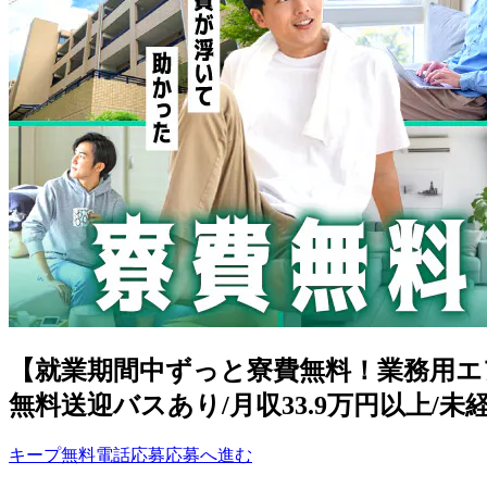
【就業期間中ずっと寮費無料！業務用エア
無料送迎バスあり/月収33.9万円以上/未経験
キープ
無料電話応募
応募へ進む