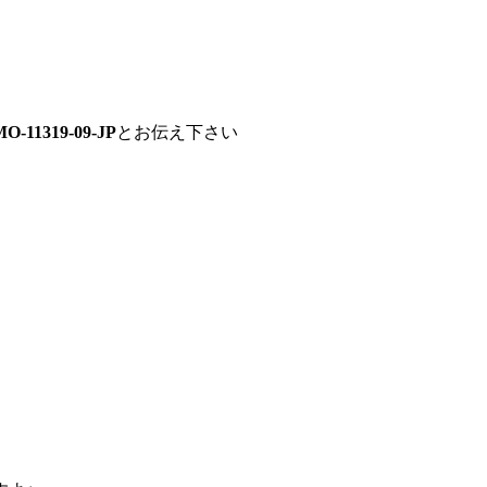
MO-11319-09-JP
とお伝え下さい