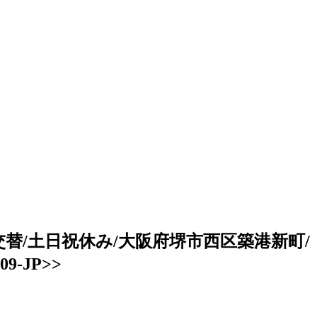
替/土日祝休み/大阪府堺市西区築港新町/
-JP>>