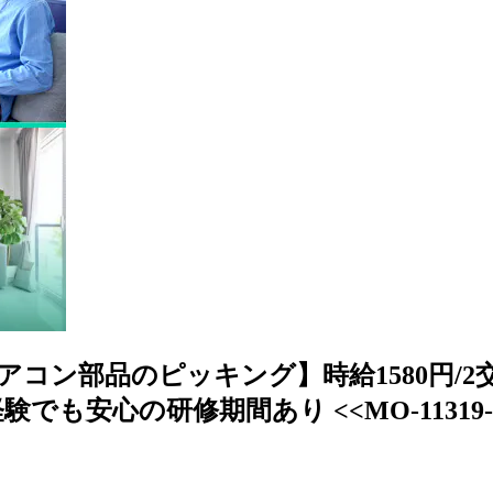
コン部品のピッキング】時給1580円/2交
でも安心の研修期間あり <<MO-11319-09