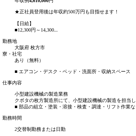
年収例
4,610,000
円
★正社員登用後は年収約500万円も目指せます！
【日給】
■12,300円～14,300...
勤務地
大阪府 枚方市
寮・社宅
あり（無料）
■ エアコン・デスク・ベッド・洗面所・収納スペース
仕事内容
小型建設機械の製造業務
クボタの枚方製造所にて、小型建設機械の製造を担当し
■ 部品の組立・塗装・溶接・検査・調達・リフト作業な
勤務時間
2交替制勤務または日勤