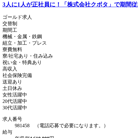
3人に1人が正社員に！「株式会社クボタ」で期間
ゴールド求人
交替制
期間工
機械・金属・鉄鋼
組立・加工・プレス
寮費無料
寮/社宅あり・住み込み
祝い金・特典あり
高収入
社会保険完備
送迎あり
土日休み
女性活躍中
20代活躍中
30代活躍中
求人番号
981458 （電話応募で必要になります。）
給与