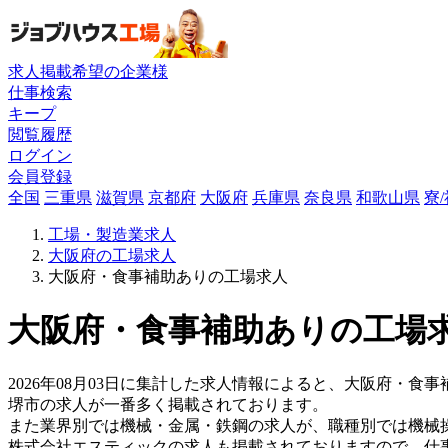
求人掲載希望の企業様
仕事検索
キープ
閲覧履歴
ログイン
会員登録
全国
三重県
滋賀県
京都府
大阪府
兵庫県
奈良県
和歌山県
寮
工場・製造業求人
大阪府の工場求人
大阪府・食事補助ありの工場求人
大阪府・食事補助ありの工場求
2026年08月03日に集計した求人情報によると、大阪府・食事
堺市の求人が一番多く掲載されております。
また業界別では機械・金属・鉄鋼の求人が、職種別では機械
株式会社エスティックの求人も掲載されておりますので、仕