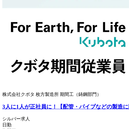
株式会社クボタ 枚方製造所 期間工（鋳鋼部門）
3人に1人が正社員に！【配管・パイプなどの製造
シルバー求人
日勤