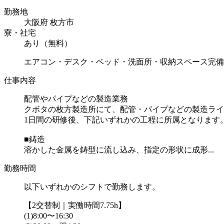
勤務地
大阪府 枚方市
寮・社宅
あり（無料）
エアコン・デスク・ベッド・洗面所・収納スペース完備
仕事内容
配管やパイプなどの製造業務
クボタの枚方製造所にて、配管・パイプなどの製造ライ
1日間の研修後、下記いずれかの工程に所属となります
■鋳造
溶かした金属を鋳型に流し込み、指定の形状に成形...
勤務時間
以下いずれかのシフトで勤務します。
【2交替制｜実働時間7.75h】
(1)8:00〜16:30