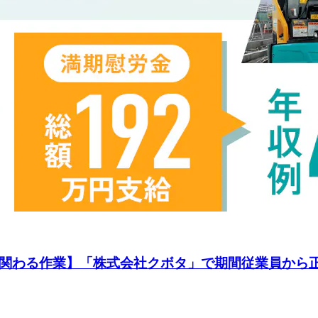
に関わる作業】「株式会社クボタ」で期間従業員から