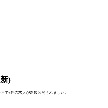
更新)
こ1ヶ月で3件の求人が新規公開されました。