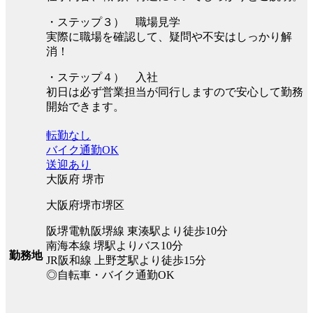
・ステップ３） 職場見学
実際に職場を確認して、疑問や不安はしっかり解
消！
・ステップ４） 入社
初日は必ず営業担当が同行しますので安心して勤務
開始できます。
転勤なし
バイク通勤OK
送迎あり
大阪府 堺市
大阪府堺市堺区
阪堺電軌阪堺線 東湊駅より徒歩10分
南海本線 堺駅よりバス10分
勤務地
JR阪和線 上野芝駅より徒歩15分
◎自転車・バイク通勤OK