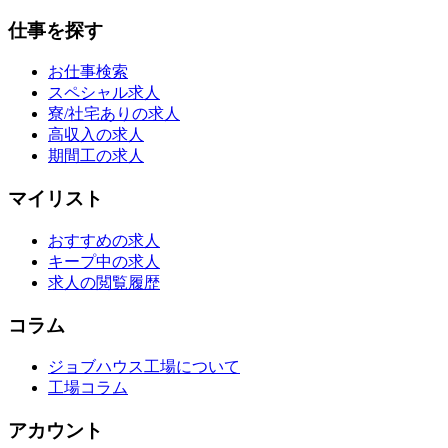
仕事を探す
お仕事検索
スペシャル求人
寮/社宅ありの求人
高収入の求人
期間工の求人
マイリスト
おすすめの求人
キープ中の求人
求人の閲覧履歴
コラム
ジョブハウス工場について
工場コラム
アカウント