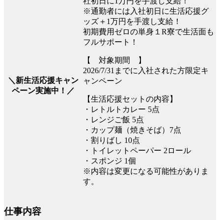
社初日に1万円を手渡し支給！
※通勤者には入社初日に生活応援グ
ッズ＋1万円を手渡し支給！
初期費用ゼロの単身１R寮で生活面も
フルサポート！
【 対象期間 】
2026/7/31までに入社された方限定キ
＼新生活応援キャン
ャンペーン
ペーン実施中！／
【生活応援セットの内容】
・レトルトカレー 5点
・レンジご飯 5点
・カップ麺（焼きそば）7点
・割りばし 10点
・トイレットペーパー 2ロール
・スポンジ 1個
※内容は変更になる可能性がありま
す。
仕事内容