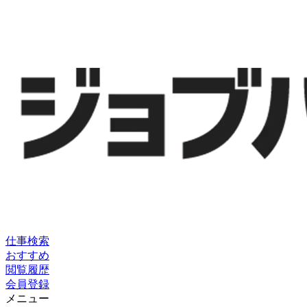
仕事検索
おすすめ
閲覧履歴
会員登録
メニュー