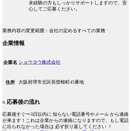
未経験の方もしっかりサポートしますので、安
心してご応募ください。
業務内容の変更範囲：会社の定めるすべての業務
企業情報
ショウヨウ株式会社
企業名
大阪府堺市北区長曽根町45番地
住所
応募後の流れ
応募後すぐ〜3日以内に
知らない電話番号やメール
から連絡
が来ます！これは企業からの連絡になりますので、もし電話
に出られなかった場合は
必ず折り返してください
！