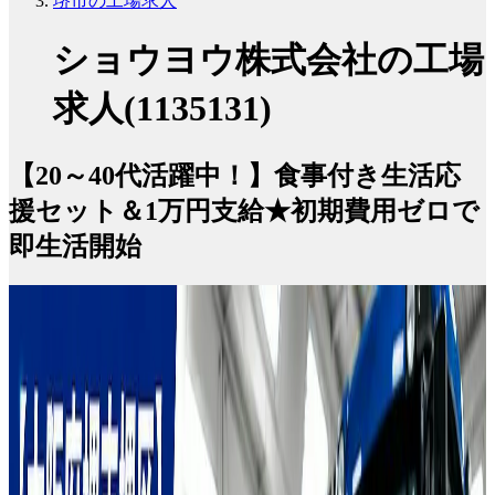
堺市の工場求人
ショウヨウ株式会社の工場
求人(1135131)
【20～40代活躍中！】食事付き生活応
援セット＆1万円支給★初期費用ゼロで
即生活開始