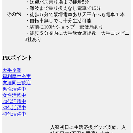
・送迎バス乗り場まで徒歩5分
・難波まで乗り換えなし電車で15分
その他
・徒歩５分で阪堺電車あり天王寺へも電車１本
・自転車無しでも十分生活可能
・駅前に100円ショップ 郵便局あり
・徒歩５分圏内に大手飲食店複数 大手コンビニ
3社あり
PRポイント
大手企業
福利厚生充実
友達同士歓迎
男性活躍中
女性活躍中
20代活躍中
30代活躍中
40代活躍中
入寮初日に生活応援グッズ支給、入