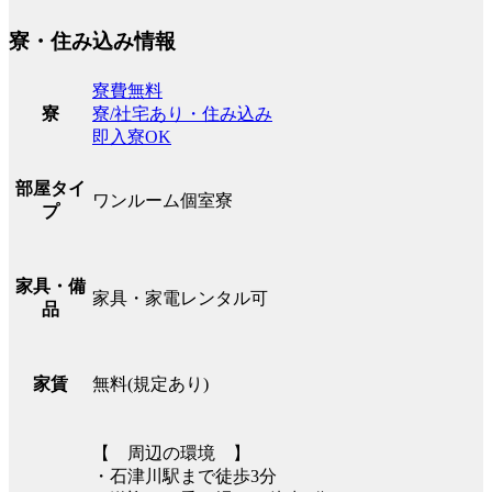
寮・住み込み情報
寮費無料
寮/社宅あり・住み込み
寮
即入寮OK
部屋タイ
ワンルーム個室寮
プ
家具・備
家具・家電レンタル可
品
無料(規定あり)
家賃
【 周辺の環境 】
・石津川駅まで徒歩3分