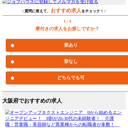
おすすめ求人
\ 質問に答えて、
をチェック！ /
1 / 4
寮付きの求人をお探しですか？
寮あり
寮なし
どちらでも可
大阪府でおすすめの求人