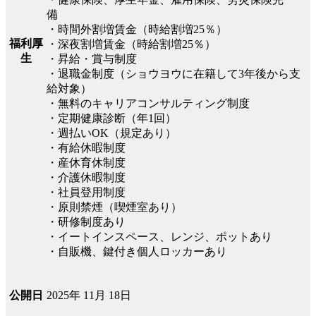
備
・時間外割増賃金（時給割増25％）
福利厚
・深夜割増賃金（時給割増25％）
生
・昇給・賞与制度
・退職金制度（ショウヨウに在籍して3年後から支
給対象）
・無料のキャリアコンサルティング制度
・定期健康診断（年1回）
・週払いOK（規定あり）
・有給休暇制度
・産休育休制度
・介護休暇制度
・社員登用制度
・原則禁煙（喫煙室あり）
・研修制度あり
・イートインスペース、レンジ、ポットあり
・自販機、鍵付き個人ロッカーあり
2025年 11月 18日
公開日