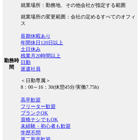
就業場所：勤務地、その他会社が指定する範囲
就業場所の変更範囲：会社の定めるすべてのオフィ
ス
長期休暇あり
年間休日120日以上
土日休み
残業月20時間以上
勤務時
日勤
間
派遣社員
＜日勤専属＞
8：00～16：30(休憩45分/実働7.75h)
高卒歓迎
フリーター歓迎
ブランクOK
資格ナシでもOK
未経験・初心者も歓迎
学歴不問
第二新卒歓迎