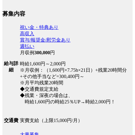
募集内容
祝い金・特典あり
高収入
賞与/報奨金/慰労金あり
週払い
月収例
300,000
円
給与詳
時給1,600円～2,000円
細
※月収例：（1,600円×7.75h×21日）+残業20時間分
+その他手当など=300,400円～
※月平均残業20時間
◆交通費規定支給
◆残業・深夜の場合は、
時給1,600円の時給25％UP→時給2,000円！
実費支給（上限15,000円/月）
交通費
大量募集