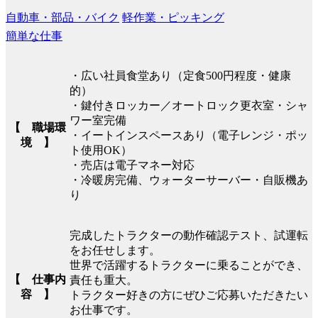
自動車・部品・バイク
軽作業・ピッキング
簡単な仕事
・広い社員食堂あり（定食500円程度・健康
的）
・鍵付きロッカー／オートロック更衣室・シャ
ワー室完備
【 職場環
・イートインスペースあり（電子レンジ・ポッ
境 】
ト使用OK）
・売店は電子マネー対応
・冷暖房完備、ウォーターサーバー・自販機あ
り
完成したトラクターの動作確認テスト、試運転
をお任せします。
世界で活躍するトラクターに乗ることができ、
【 仕事内
責任も重大。
容 】
トラクター好きの方にぜひご応募いただきたい
お仕事です。