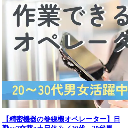
【精密機器の巻線機オペレーター】日