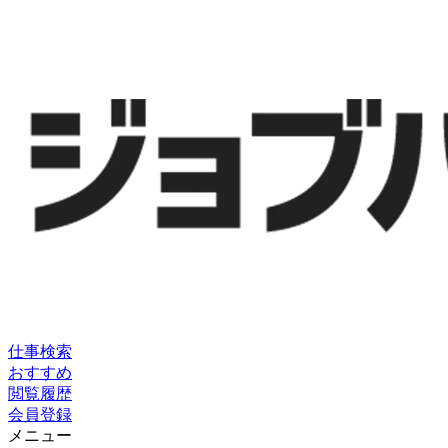
仕事検索
おすすめ
閲覧履歴
会員登録
メニュー