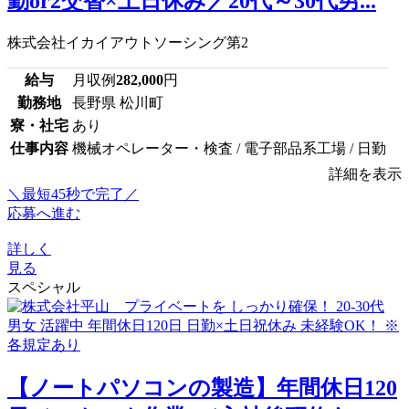
勤or2交替×土日休み／20代～30代男...
株式会社イカイアウトソーシング第2
給与
月収例
282,000
円
勤務地
長野県 松川町
寮・社宅
あり
仕事内容
機械オペレーター・検査 / 電子部品系工場 / 日勤
詳細を表示
＼最短45秒で完了／
応募へ進む
詳しく
見る
スペシャル
【ノートパソコンの製造】年間休日120