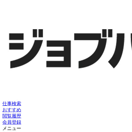
仕事検索
おすすめ
閲覧履歴
会員登録
メニュー