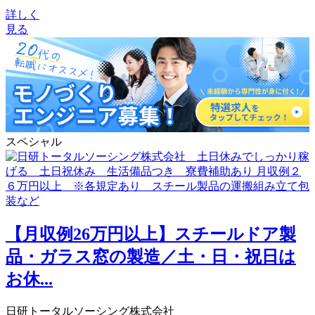
詳しく
見る
スペシャル
【月収例26万円以上】スチールドア製
品・ガラス窓の製造／土・日・祝日は
お休...
日研トータルソーシング株式会社