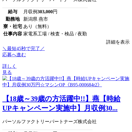
給与
月収例
303,000
円
勤務地
新潟県 燕市
寮・社宅
あり（無料）
仕事内容
家電系工場 / 検査・検品 / 夜勤
詳細を表示
＼最短45秒で完了／
応募へ進む
詳しく
見る
【18歳～39歳の方活躍中!!】燕【時給
UPキャンペーン実施中】月収例30...
パーソルファクトリーパートナーズ株式会社