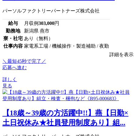
パーソルファクトリーパートナーズ株式会社
給与
月収例
303,000
円
勤務地
新潟県 燕市
寮・社宅
あり（無料）
仕事内容
家電系工場 / 機械操作・製造補助 / 夜勤
詳細を表示
＼最短45秒で完了／
応募へ進む
詳しく
見る
【18歳～39歳の方活躍中!!】燕【日勤×
土日祝休み★社員登用制度あり】組...