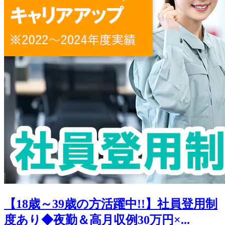
【18歳～39歳の方活躍中!!】社員登用制
度あり◆夜勤＆高月収例30万円×...