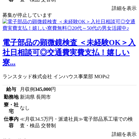
詳細を表示
募集が停止しています
電子部品の顕微鏡検査 ＜未経験OK＞入
社日相談可◎交通費実費支払！嬉しい
寮...
ランスタッド株式会社 インハウス事業部 MOPs2
給与
月収例
345,000
円
勤務地
新潟県 長岡市
寮・社
なし
宅
仕事内
≪月収34.5万円・派遣社員≫電子部品系工場での検
容
査・検品 交替制
詳細を表示