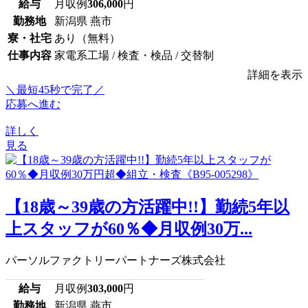
給与
月収例
306,000
円
勤務地
新潟県 燕市
寮・社宅
あり（無料）
仕事内容
家電系工場 / 検査・検品 / 交替制
詳細を表示
＼最短45秒で完了／
応募へ進む
詳しく
見る
【18歳～39歳の方活躍中!!】勤続5年以
上スタッフが60％◆月収例30万...
パーソルファクトリーパートナーズ株式会社
給与
月収例
303,000
円
勤務地
新潟県 燕市