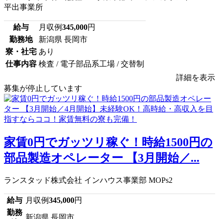
平出事業所
給与
月収例
345,000
円
勤務地
新潟県 長岡市
寮・社宅
あり
仕事内容
検査 / 電子部品系工場 / 交替制
詳細を表示
募集が停止しています
家賃0円でガッツリ稼ぐ！時給1500円の
部品製造オペレーター 【3月開始／...
ランスタッド株式会社 インハウス事業部 MOPs2
給与
月収例
345,000
円
勤務
新潟県 長岡市