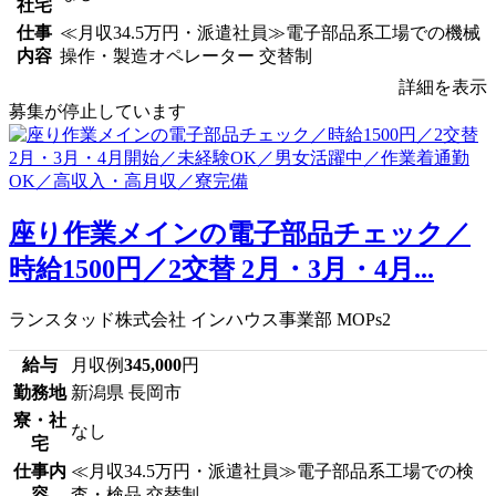
社宅
仕事
≪月収34.5万円・派遣社員≫電子部品系工場での機械
内容
操作・製造オペレーター 交替制
詳細を表示
募集が停止しています
座り作業メインの電子部品チェック／
時給1500円／2交替 2月・3月・4月...
ランスタッド株式会社 インハウス事業部 MOPs2
給与
月収例
345,000
円
勤務地
新潟県 長岡市
寮・社
なし
宅
仕事内
≪月収34.5万円・派遣社員≫電子部品系工場での検
容
査・検品 交替制