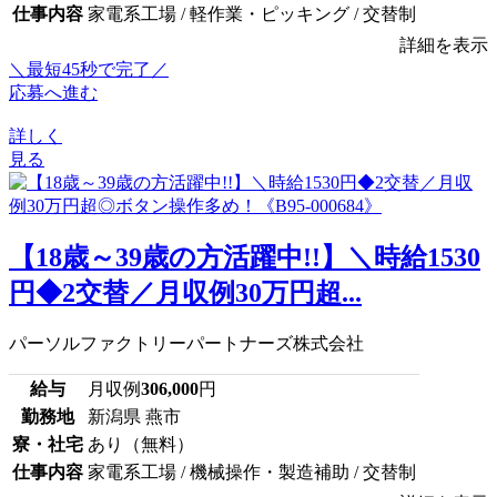
仕事内容
家電系工場 / 軽作業・ピッキング / 交替制
詳細を表示
＼最短45秒で完了／
応募へ進む
詳しく
見る
【18歳～39歳の方活躍中!!】＼時給1530
円◆2交替／月収例30万円超...
パーソルファクトリーパートナーズ株式会社
給与
月収例
306,000
円
勤務地
新潟県 燕市
寮・社宅
あり（無料）
仕事内容
家電系工場 / 機械操作・製造補助 / 交替制