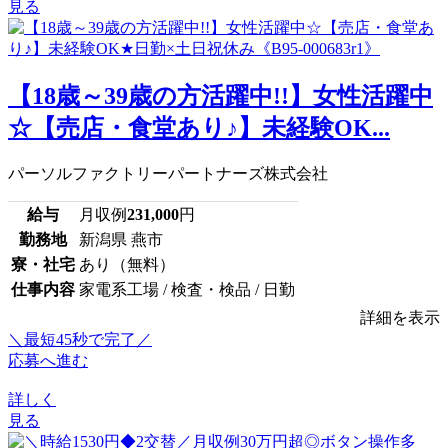
見る
【18歳～39歳の方活躍中!!】女性活躍中
☆【売店・食堂あり♪】未経験OK...
パーソルファクトリーパートナーズ株式会社
給与
月収例
231,000
円
勤務地
新潟県 燕市
寮・社宅
あり（無料）
仕事内容
家電系工場 / 検査・検品 / 日勤
詳細を表示
＼最短45秒で完了／
応募へ進む
詳しく
見る