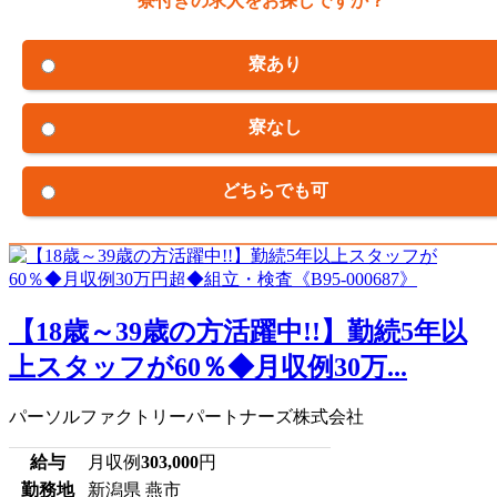
寮付きの求人をお探しですか？
寮あり
寮なし
どちらでも可
【18歳～39歳の方活躍中!!】勤続5年以
上スタッフが60％◆月収例30万...
パーソルファクトリーパートナーズ株式会社
給与
月収例
303,000
円
勤務地
新潟県 燕市