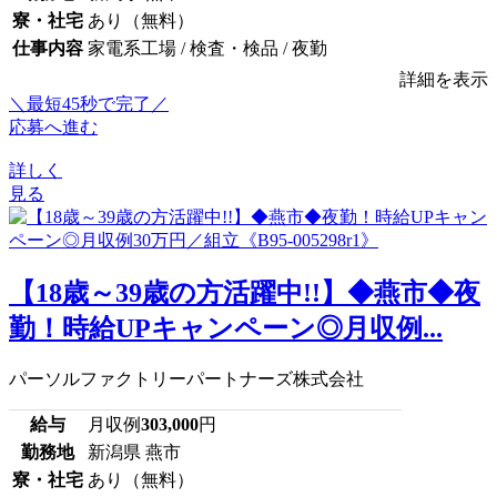
寮・社宅
あり（無料）
仕事内容
家電系工場 / 検査・検品 / 夜勤
詳細を表示
＼最短45秒で完了／
応募へ進む
詳しく
見る
【18歳～39歳の方活躍中!!】◆燕市◆夜
勤！時給UPキャンペーン◎月収例...
パーソルファクトリーパートナーズ株式会社
給与
月収例
303,000
円
勤務地
新潟県 燕市
寮・社宅
あり（無料）