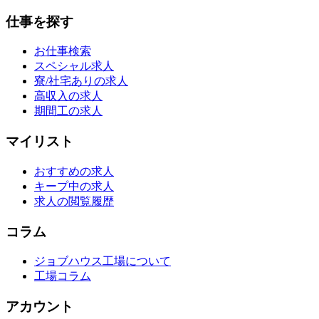
仕事を探す
お仕事検索
スペシャル求人
寮/社宅ありの求人
高収入の求人
期間工の求人
マイリスト
おすすめの求人
キープ中の求人
求人の閲覧履歴
コラム
ジョブハウス工場について
工場コラム
アカウント