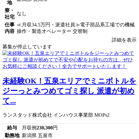
地
寮・
なし
社宅
仕事
≪月収34.5万円・派遣社員≫電子部品系工場での機械
内容
操作・製造オペレーター 交替制
詳細を表示
募集が停止しています
未経験OK！五泉エリアでミニボトルを
ジーっとみつめてゴミ探し 派遣が初め
て...
ランスタッド株式会社 インハウス事業部 MOPs2
給与
月収例
230,300
円
勤務地
新潟県 五泉市