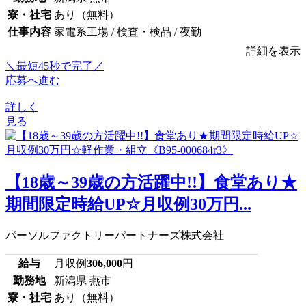
寮・社宅
あり（無料）
仕事内容
家電系工場 / 検査・検品 / 夜勤
詳細を表示
＼最短45秒で完了／
応募へ進む
詳しく
見る
【18歳～39歳の方活躍中!!】食堂あり★
期間限定時給UP☆月収例30万円...
パーソルファクトリーパートナーズ株式会社
給与
月収例
306,000
円
勤務地
新潟県 燕市
寮・社宅
あり（無料）