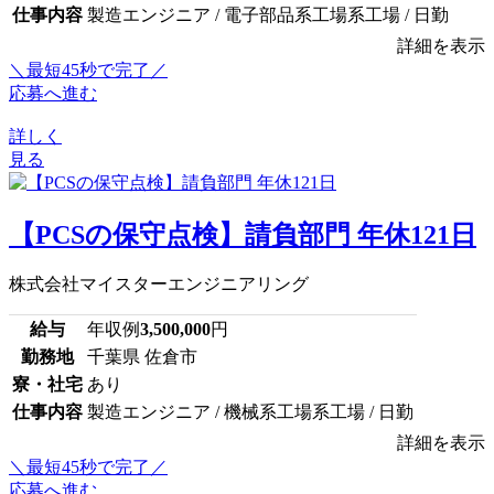
仕事内容
製造エンジニア / 電子部品系工場系工場 / 日勤
詳細を表示
＼最短45秒で完了／
応募へ進む
詳しく
見る
【PCSの保守点検】請負部門 年休121日
株式会社マイスターエンジニアリング
給与
年収例
3,500,000
円
勤務地
千葉県 佐倉市
寮・社宅
あり
仕事内容
製造エンジニア / 機械系工場系工場 / 日勤
詳細を表示
＼最短45秒で完了／
応募へ進む