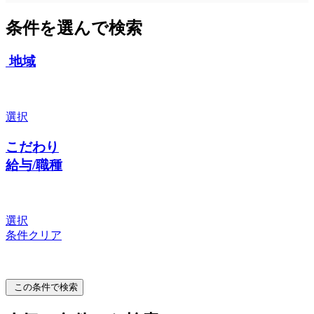
条件を選んで検索
地域
選択
こだわり
給与/職種
選択
条件クリア
この条件で検索