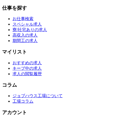
仕事を探す
お仕事検索
スペシャル求人
寮/社宅ありの求人
高収入の求人
期間工の求人
マイリスト
おすすめの求人
キープ中の求人
求人の閲覧履歴
コラム
ジョブハウス工場について
工場コラム
アカウント