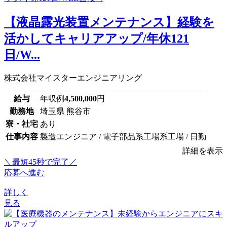
【液晶露光装置メンテナンス】経験を
活かしてキャリアアップ/年休121
日/W...
株式会社マイスターエンジニアリング
給与
年収例
4,500,000
円
勤務地
埼玉県 熊谷市
寮・社宅
あり
仕事内容
製造エンジニア / 電子部品系工場系工場 / 日勤
詳細を表示
＼最短45秒で完了／
応募へ進む
詳しく
見る