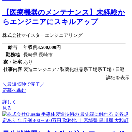
【医療機器のメンテナンス】未経験か
らエンジニアにスキルアップ
株式会社マイスターエンジニアリング
給与
年収例
3,500,000
円
勤務地
長崎県 長崎市
寮・社宅
あり
仕事内容
製造エンジニア / 製薬化粧品系工場系工場 / 日勤
詳細を表示
＼最短45秒で完了／
応募へ進む
詳しく
見る