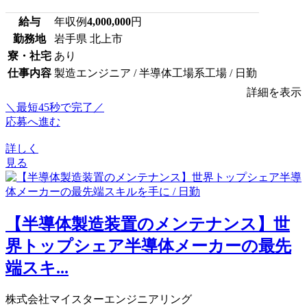
給与
年収例
4,000,000
円
勤務地
岩手県 北上市
寮・社宅
あり
仕事内容
製造エンジニア / 半導体工場系工場 / 日勤
詳細を表示
＼最短45秒で完了／
応募へ進む
詳しく
見る
【半導体製造装置のメンテナンス】世
界トップシェア半導体メーカーの最先
端スキ...
株式会社マイスターエンジニアリング