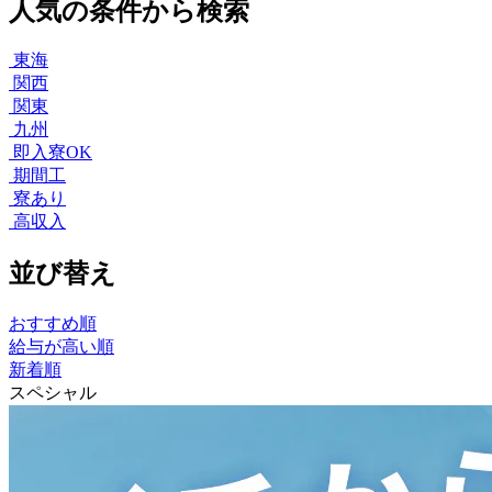
人気の条件から検索
東海
関西
関東
九州
即入寮OK
期間工
寮あり
高収入
並び替え
おすすめ順
給与が高い順
新着順
スペシャル