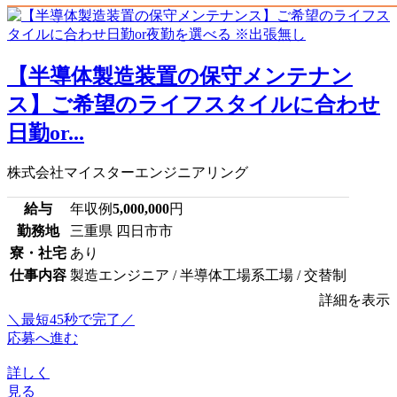
【半導体製造装置の保守メンテナン
ス】ご希望のライフスタイルに合わせ
日勤or...
株式会社マイスターエンジニアリング
給与
年収例
5,000,000
円
勤務地
三重県 四日市市
寮・社宅
あり
仕事内容
製造エンジニア / 半導体工場系工場 / 交替制
詳細を表示
＼最短45秒で完了／
応募へ進む
詳しく
見る