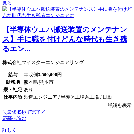
見る
【半導体ウエハ搬送装置のメンテナン
ス】手に職を付けどんな時代も生き残
るエン...
株式会社マイスターエンジニアリング
給与
年収例
3,500,000
円
勤務地
熊本県 熊本市
寮・社宅
あり
仕事内容
製造エンジニア / 半導体工場系工場 / 日勤
詳細を表示
＼最短45秒で完了／
応募へ進む
詳しく