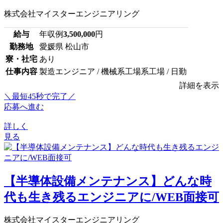
株式会社マイスターエンジニアリング
給与
年収例
3,500,000
円
勤務地
愛媛県 松山市
寮・社宅
あり
仕事内容
製造エンジニア / 機械系工場系工場 / 日勤
詳細を表示
＼最短45秒で完了／
応募へ進む
詳しく
見る
【半導体設備メンテナンス】どんな時
代も生き残るエンジニアに/WEB面接可
株式会社マイスターエンジニアリング