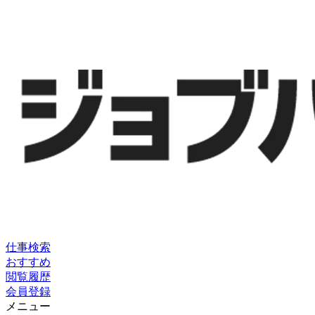
仕事検索
おすすめ
閲覧履歴
会員登録
メニュー