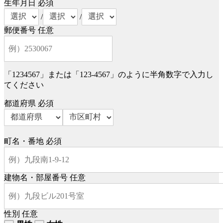
生年月日
必須
/
/
郵便番号
任意
「1234567」または「123-4567」のように半角数字で入力し
てください
都道府県
必須
町名・番地
必須
建物名・部屋番号
任意
性別
任意