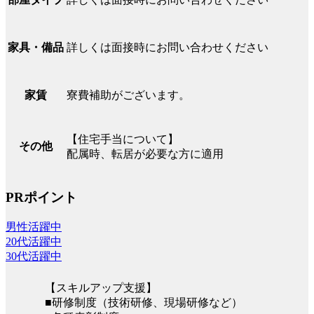
詳しくは面接時にお問い合わせください
家具・備品
寮費補助がございます。
家賃
【住宅手当について】
その他
配属時、転居が必要な方に適用
PRポイント
男性活躍中
20代活躍中
30代活躍中
【スキルアップ支援】
■研修制度（技術研修、現場研修など）