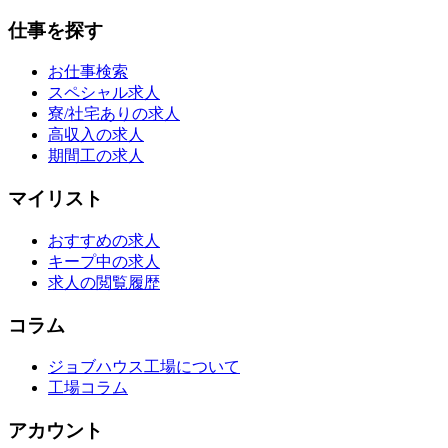
仕事を探す
お仕事検索
スペシャル求人
寮/社宅ありの求人
高収入の求人
期間工の求人
マイリスト
おすすめの求人
キープ中の求人
求人の閲覧履歴
コラム
ジョブハウス工場について
工場コラム
アカウント