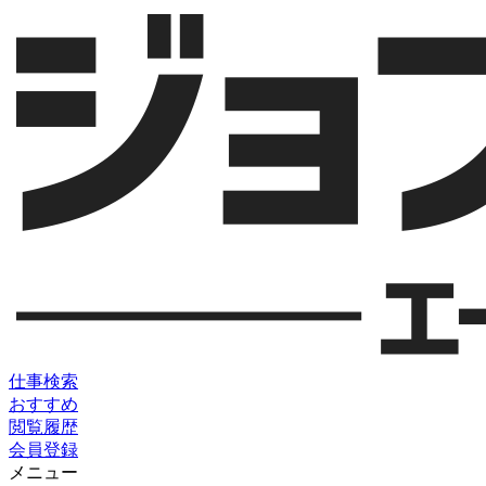
仕事検索
おすすめ
閲覧履歴
会員登録
メニュー