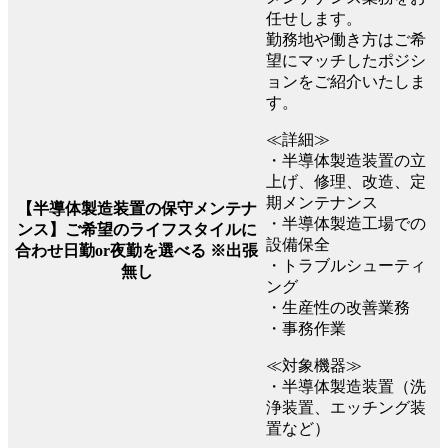
任せします。
勤務地や働き方はご希
望にマッチしたポジシ
ョンをご紹介いたしま
す。
≪詳細≫
・半導体製造装置の立
上げ、修理、改造、定
期メンテナンス
【半導体製造装置の保守メンテナ
・半導体製造工場での
ンス】ご希望のライフスタイルに
設備保全
合わせ日勤or夜勤を選べる ※出張
・トラブルシューティ
無し
ング
・生産性の改善業務
・事務作業
≪対象機器≫
・半導体製造装置（洗
浄装置、エッチング装
置など）