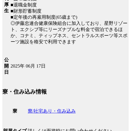
厚
■退職金制度
生
■財形貯蓄制度
■定年後の再雇用制度(65歳まで)
◎伊藤忠連合健康保険組合に加入しており、星野リゾー
ト、エクシブ等にリーズナブルな料金で宿泊できるほ
か、コナミ、ティップネス、セントラルスポーツ等スポ
ーツ施設を格安で利用できます
公
2025年 06月 17日
開
日
寮・住み込み情報
寮/社宅あり・住み込み
寮
詳しくは面接時にお問い合わせください
部屋タイプ