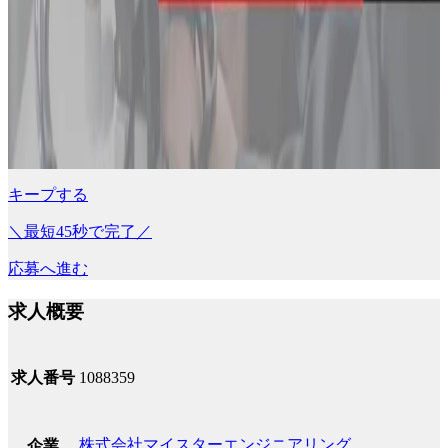
キープする
＼最短45秒で完了／
応募へ進む
求人概要
求人番号
1088359
株式会社マイスターエンジニアリング
企業