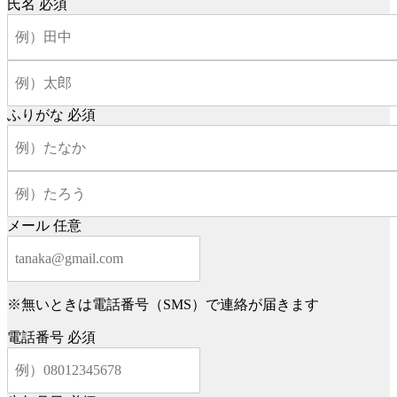
氏名
必須
ふりがな
必須
メール
任意
※無いときは電話番号（SMS）で連絡が届きます
電話番号
必須