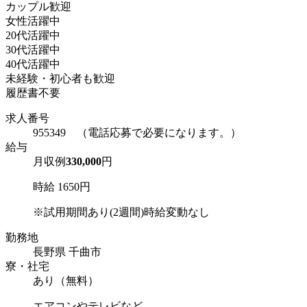
カップル歓迎
女性活躍中
20代活躍中
30代活躍中
40代活躍中
未経験・初心者も歓迎
履歴書不要
求人番号
955349 （電話応募で必要になります。）
給与
月収例
330,000
円
時給 1650円
※試用期間あり(2週間)時給変動なし
勤務地
長野県 千曲市
寮・社宅
あり（無料）
エアコンやテレビなど