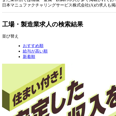
日本マニュファクチャリングサービス株式会社(A)の求人も
工場・製造業求人の検索結果
並び替え
おすすめ順
給与が高い順
新着順