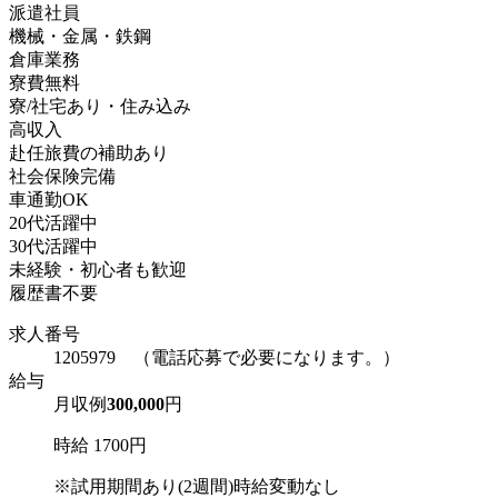
派遣社員
機械・金属・鉄鋼
倉庫業務
寮費無料
寮/社宅あり・住み込み
高収入
赴任旅費の補助あり
社会保険完備
車通勤OK
20代活躍中
30代活躍中
未経験・初心者も歓迎
履歴書不要
求人番号
1205979 （電話応募で必要になります。）
給与
月収例
300,000
円
時給 1700円
※試用期間あり(2週間)時給変動なし