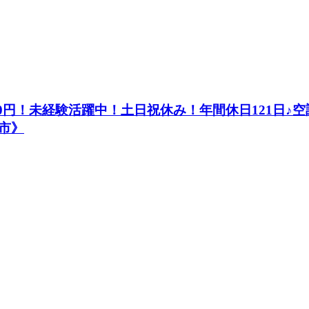
50円！未経験活躍中！土日祝休み！年間休日121日♪
市》