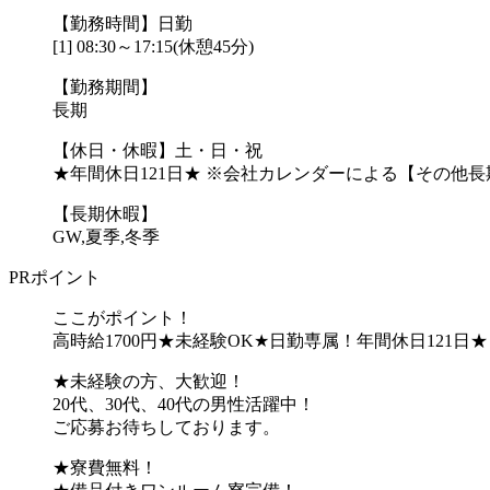
【勤務時間】日勤
[1] 08:30～17:15(休憩45分)
【勤務期間】
長期
【休日・休暇】土・日・祝
★年間休日121日★ ※会社カレンダーによる【その他
【長期休暇】
GW,夏季,冬季
PRポイント
ここがポイント！
高時給1700円★未経験OK★日勤専属！年間休日121日★
★未経験の方、大歓迎！
20代、30代、40代の男性活躍中！
ご応募お待ちしております。
★寮費無料！