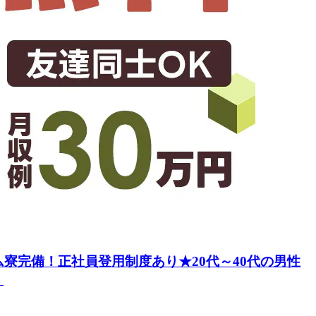
寮完備！正社員登用制度あり★20代～40代の男性
》