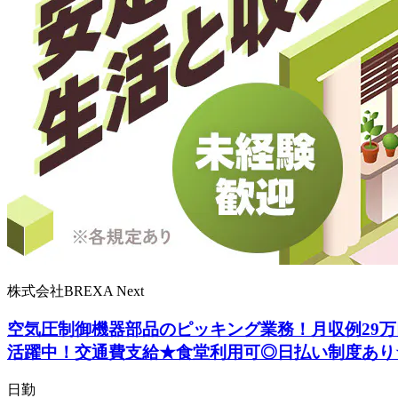
株式会社BREXA Next
空気圧制御機器部品のピッキング業務！月収例29万
活躍中！交通費支給★食堂利用可◎日払い制度あり
日勤