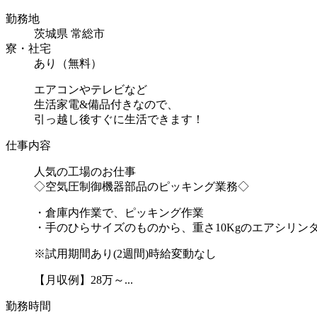
勤務地
茨城県 常総市
寮・社宅
あり（無料）
エアコンやテレビなど
生活家電&備品付きなので、
引っ越し後すぐに生活できます！
仕事内容
人気の工場のお仕事
◇空気圧制御機器部品のピッキング業務◇
・倉庫内作業で、ピッキング作業
・手のひらサイズのものから、重さ10Kgのエアシリン
※試用期間あり(2週間)時給変動なし
【月収例】28万～...
勤務時間